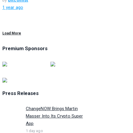
1 year ago
Load More
Premium Sponsors
Press Releases
ChangeNOW Brings Martin
Masser Into Its Crypto Super
App
1 day ago