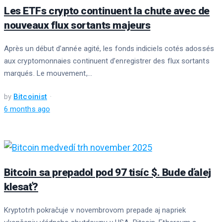
Les ETFs crypto continuent la chute avec de
nouveaux flux sortants majeurs
Après un début d’année agité, les fonds indiciels cotés adossés
aux cryptomonnaies continuent d’enregistrer des flux sortants
marqués. Le mouvement,...
by
Bitcoinist
6 months ago
Bitcoin sa prepadol pod 97 tisíc $. Bude ďalej
klesať?
Kryptotrh pokračuje v novembrovom prepade aj napriek