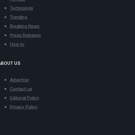
Technology
Trending
Breaking News
Press Releases
How to
ABOUT US
Advertise
Contact us
Editorial Policy
Privacy Policy