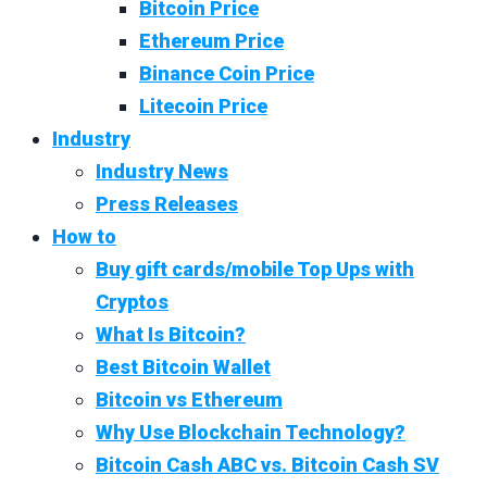
Bitcoin Price
Ethereum Price
Binance Coin Price
Litecoin Price
Industry
Industry News
Press Releases
How to
Buy gift cards/mobile Top Ups with
Cryptos
What Is Bitcoin?
Best Bitcoin Wallet
Bitcoin vs Ethereum
Why Use Blockchain Technology?
Bitcoin Cash ABC vs. Bitcoin Cash SV