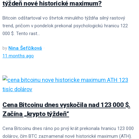
týždeň nové historické maximum?
Bitcoin odštartoval vo štvrtok minulého týždňa silný rastový
trend, pričom v pondelok prekonal psychologickú hranicu 122
000 $. Tento rast...
by
Nina Šefčíková
11 months ago
Cena Bitcoinu dnes vyskočila nad 123 000 $.
Začína „krypto týždeň“
Cena Bitcoinu dnes ráno po prvý krát prekonala hranicu 123 000
dolárov, čím BTC zaznamenal nové historické maximum (ATH).