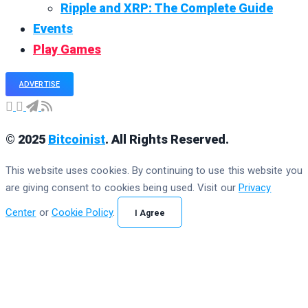
Ripple and XRP: The Complete Guide
Events
Play Games
ADVERTISE
© 2025
Bitcoinist
. All Rights Reserved.
This website uses cookies. By continuing to use this website you
are giving consent to cookies being used. Visit our
Privacy
Center
or
Cookie Policy
.
I Agree