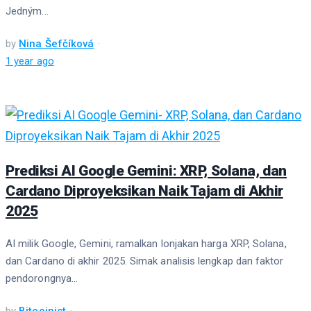
Jedným...
by
Nina Šefčíková
1 year ago
Prediksi AI Google Gemini: XRP, Solana, dan
Cardano Diproyeksikan Naik Tajam di Akhir
2025
AI milik Google, Gemini, ramalkan lonjakan harga XRP, Solana,
dan Cardano di akhir 2025. Simak analisis lengkap dan faktor
pendorongnya...
by
Bitcoinist