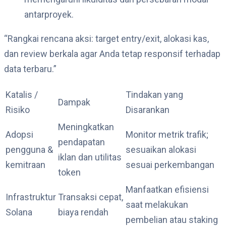
antarproyek.
“Rangkai rencana aksi: target entry/exit, alokasi kas,
dan review berkala agar Anda tetap responsif terhadap
data terbaru.”
Katalis /
Tindakan yang
Dampak
Risiko
Disarankan
Meningkatkan
Adopsi
Monitor metrik trafik;
pendapatan
pengguna &
sesuaikan alokasi
iklan dan utilitas
kemitraan
sesuai perkembangan
token
Manfaatkan efisiensi
Infrastruktur
Transaksi cepat,
saat melakukan
Solana
biaya rendah
pembelian atau staking