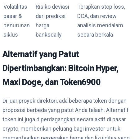
Volatilitas
Risiko deviasi
Terapkan stop loss,
pasar &
dari prediksi
DCA, dan review
penurunan
harga
analisis mendalam
siklus
banksdaily
secara berkala
Alternatif yang Patut
Dipertimbangkan: Bitcoin Hyper,
Maxi Doge, dan Token6900
Di luar proyek direktori, ada beberapa token dengan
proposisi berbeda yang patut Anda telaah. Alternatif
token ini juga diperdagangkan secara aktif di pasar
crypto, memberikan peluang bagi investor untuk
memanfaatkan pergerakan harga dan likuiditas yang