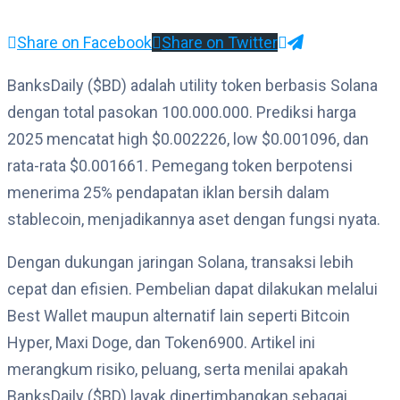
Share on Facebook
Share on Twitter
BanksDaily ($BD) adalah utility token berbasis Solana
dengan total pasokan 100.000.000. Prediksi harga
2025 mencatat high $0.002226, low $0.001096, dan
rata-rata $0.001661. Pemegang token berpotensi
menerima 25% pendapatan iklan bersih dalam
stablecoin, menjadikannya aset dengan fungsi nyata.
Dengan dukungan jaringan Solana, transaksi lebih
cepat dan efisien. Pembelian dapat dilakukan melalui
Best Wallet maupun alternatif lain seperti Bitcoin
Hyper, Maxi Doge, dan Token6900. Artikel ini
merangkum risiko, peluang, serta menilai apakah
BanksDaily ($BD) layak dipertimbangkan sebagai