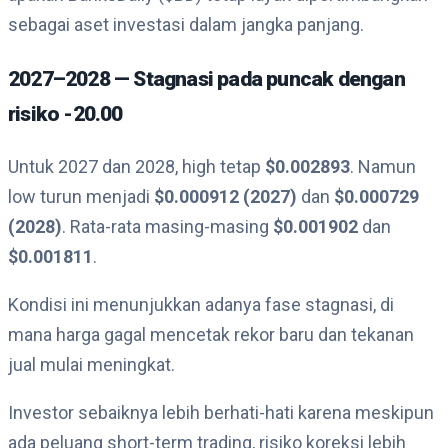
sebagai aset investasi dalam jangka panjang.
2027–2028 — Stagnasi pada puncak dengan
risiko -20.00
Untuk 2027 dan 2028, high tetap
$0.002893
. Namun
low turun menjadi
$0.000912 (2027)
dan
$0.000729
(2028)
. Rata-rata masing-masing
$0.001902
dan
$0.001811
.
Kondisi ini menunjukkan adanya fase stagnasi, di
mana harga gagal mencetak rekor baru dan tekanan
jual mulai meningkat.
Investor sebaiknya lebih berhati-hati karena meskipun
ada peluang short-term trading, risiko koreksi lebih