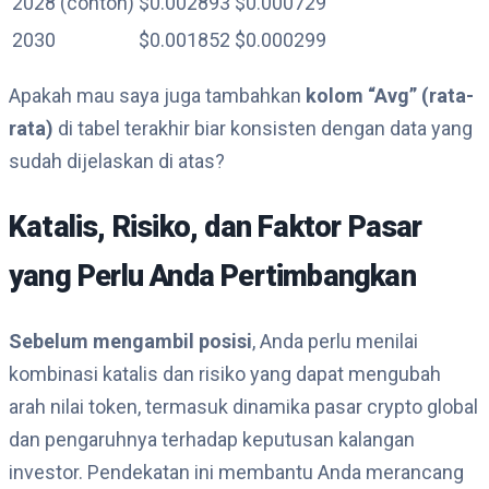
2028 (contoh)
$0.002893
$0.000729
2030
$0.001852
$0.000299
Apakah mau saya juga tambahkan
kolom “Avg” (rata-
rata)
di tabel terakhir biar konsisten dengan data yang
sudah dijelaskan di atas?
Katalis, Risiko, dan Faktor Pasar
yang Perlu Anda Pertimbangkan
Sebelum mengambil posisi
, Anda perlu menilai
kombinasi katalis dan risiko yang dapat mengubah
arah nilai token, termasuk dinamika pasar crypto global
dan pengaruhnya terhadap keputusan kalangan
investor. Pendekatan ini membantu Anda merancang