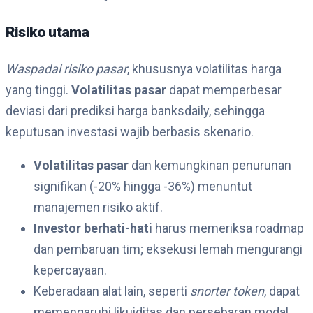
Risiko utama
Waspadai risiko pasar
, khususnya volatilitas harga
yang tinggi.
Volatilitas pasar
dapat memperbesar
deviasi dari prediksi harga banksdaily, sehingga
keputusan investasi wajib berbasis skenario.
Volatilitas pasar
dan kemungkinan penurunan
signifikan (-20% hingga -36%) menuntut
manajemen risiko aktif.
Investor berhati-hati
harus memeriksa roadmap
dan pembaruan tim; eksekusi lemah mengurangi
kepercayaan.
Keberadaan alat lain, seperti
snorter token
, dapat
memengaruhi likuiditas dan persebaran modal