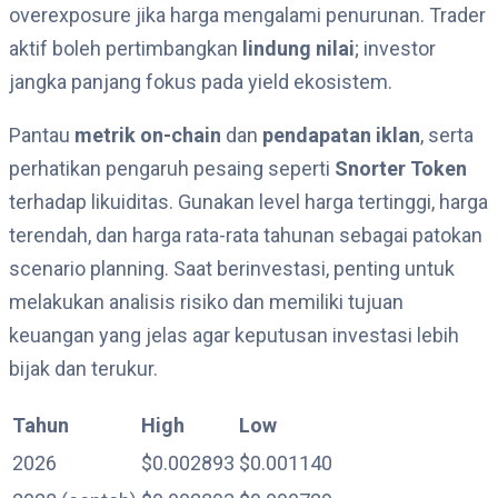
overexposure jika harga mengalami penurunan. Trader
aktif boleh pertimbangkan
lindung nilai
; investor
jangka panjang fokus pada yield ekosistem.
Pantau
metrik on-chain
dan
pendapatan iklan
, serta
perhatikan pengaruh pesaing seperti
Snorter Token
terhadap likuiditas. Gunakan level harga tertinggi, harga
terendah, dan harga rata-rata tahunan sebagai patokan
scenario planning. Saat berinvestasi, penting untuk
melakukan analisis risiko dan memiliki tujuan
keuangan yang jelas agar keputusan investasi lebih
bijak dan terukur.
Tahun
High
Low
2026
$0.002893
$0.001140