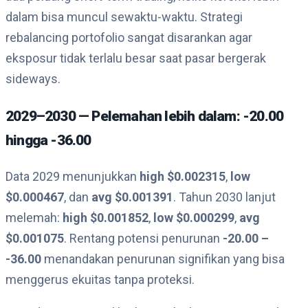
dalam bisa muncul sewaktu-waktu. Strategi
rebalancing portofolio sangat disarankan agar
eksposur tidak terlalu besar saat pasar bergerak
sideways.
2029–2030 — Pelemahan lebih dalam: -20.00
hingga -36.00
Data 2029 menunjukkan
high $0.002315
,
low
$0.000467
, dan
avg $0.001391
. Tahun 2030 lanjut
melemah:
high $0.001852
,
low $0.000299
,
avg
$0.001075
. Rentang potensi penurunan
-20.00 –
-36.00
menandakan penurunan signifikan yang bisa
menggerus ekuitas tanpa proteksi.