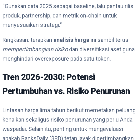
“Gunakan data 2025 sebagai baseline, lalu pantau rilis
produk, partnership, dan metrik on‑chain untuk
menyesuaikan strategi.”
Ringkasan: terapkan
analisis harga
ini sambil terus
mempertimbangkan risiko
dan diversifikasi aset guna
menghindari overexposure pada satu token.
Tren 2026-2030: Potensi
Pertumbuhan vs. Risiko Penurunan
Lintasan harga lima tahun berikut memetakan peluang
kenaikan sekaligus risiko penurunan yang perlu Anda
waspadai. Selain itu, penting untuk mengevaluasi
apakah BanksDaily ($BD) tetap layak dipertimbangkan