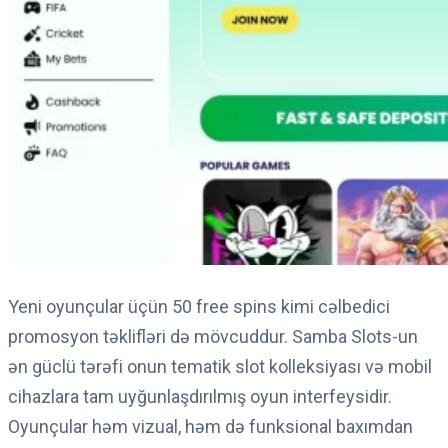
Yeni oyunçular üçün 50 free spins kimi cəlbedici
promosyon təklifləri də mövcuddur. Samba Slots-un
ən güclü tərəfi onun tematik slot kolleksiyası və mobil
cihazlara tam uyğunlaşdırılmış oyun interfeysidir.
Oyunçular həm vizual, həm də funksional baxımdan