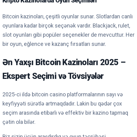
Kripto Kazinolarda Oyun Seçimləri
Bitcoin kazinoları, çeşitli oyunlar sunar. Slotlardan canlı
oyunlara kadar birçok seçənək vardır. Blackjack, rulet,
slot oyunları gibi popüler seçenekler de mevcuttur. Her
bir oyun, eğlence ve kazanç fırsatları sunar.
Ən Yaxşı Bitcoin Kazinoları 2025 –
Ekspert Seçimi və Tövsiyələr
2025-ci ildə bitcoin casino platformalarının sayı və
keyfiyyəti sürətlə artmaqdadır. Lakin bu qədər çox
seçim arasında etibarlı və effektiv bir kazino tapmaq
çətin ola bilər.
Biz sizin üçün araşdırdıq və oyun təcrübəsi,