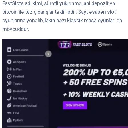
FastSlots adı kimi, sürətli yüklənmə, ani depozit və
bitcoin ilə tez çıxarışlar təklif edir. Sayt əsasən slot
oyunlarına yönəlib, lakin bəzi klassik masa oyunları da
mövcuddur.