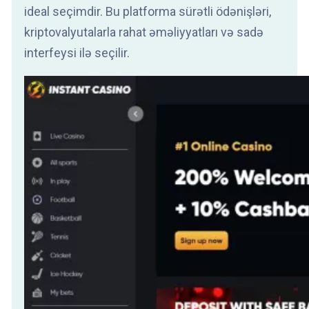
ideal seçimdir. Bu platforma sürətli ödənişləri,
kriptovalyutalarla rahat əməliyyatları və sadə
interfeysi ilə seçilir.