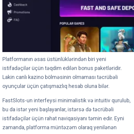
Platformanın əsas üstünlüklərindən biri yeni
istifadəçilər üçün təqdim edilən bonus paketləridir.
Lakin canlı kazino bölməsinin olmaması təcrübəli
oyunçular üçün çatışmazlıq hesab oluna bilər.
FastSlots-un interfeysi minimalistik və intuitiv qurulub,
bu da istər yeni başlayanlar, istərsə də təcrübəli
istifadəçilər üçün rahat naviqasiyanı təmin edir. Eyni
zamanda, platforma müntəzəm olaraq yenilənən