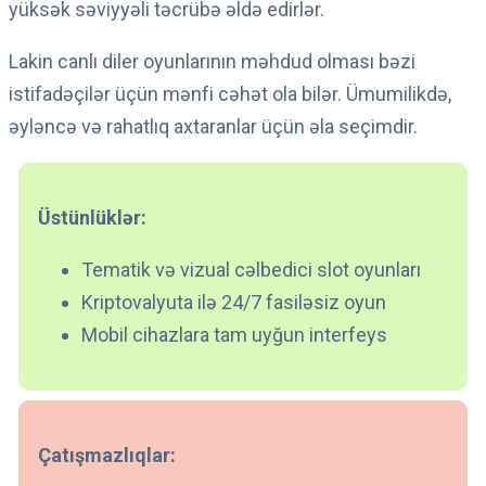
yüksək səviyyəli təcrübə əldə edirlər.
Lakin canlı diler oyunlarının məhdud olması bəzi
istifadəçilər üçün mənfi cəhət ola bilər. Ümumilikdə,
əyləncə və rahatlıq axtaranlar üçün əla seçimdir.
Üstünlüklər:
Tematik və vizual cəlbedici slot oyunları
Kriptovalyuta ilə 24/7 fasiləsiz oyun
Mobil cihazlara tam uyğun interfeys
Çatışmazlıqlar: