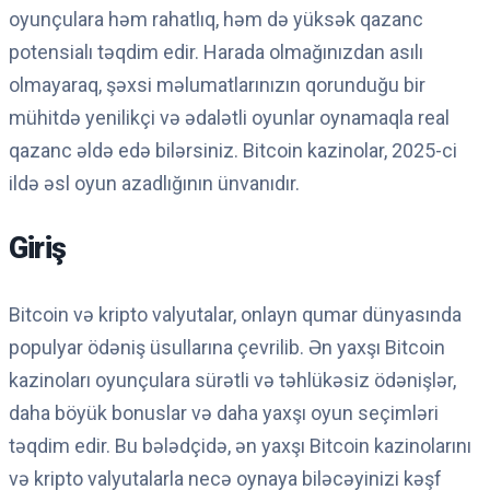
oyunçulara həm rahatlıq, həm də yüksək qazanc
potensialı təqdim edir. Harada olmağınızdan asılı
olmayaraq, şəxsi məlumatlarınızın qorunduğu bir
mühitdə yenilikçi və ədalətli oyunlar oynamaqla real
qazanc əldə edə bilərsiniz. Bitcoin kazinolar, 2025-ci
ildə əsl oyun azadlığının ünvanıdır.
Giriş
Bitcoin və kripto valyutalar, onlayn qumar dünyasında
populyar ödəniş üsullarına çevrilib. Ən yaxşı Bitcoin
kazinoları oyunçulara sürətli və təhlükəsiz ödənişlər,
daha böyük bonuslar və daha yaxşı oyun seçimləri
təqdim edir. Bu bələdçidə, ən yaxşı Bitcoin kazinolarını
və kripto valyutalarla necə oynaya biləcəyinizi kəşf