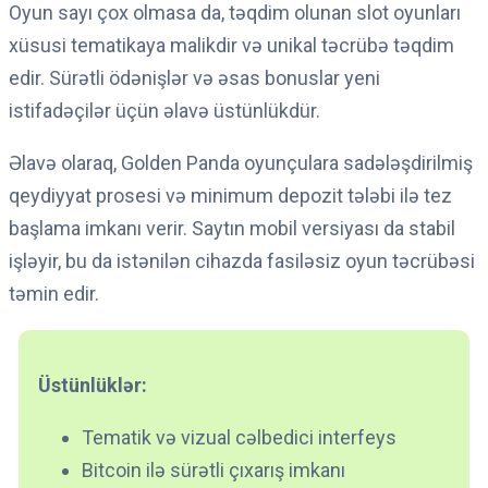
Oyun sayı çox olmasa da, təqdim olunan slot oyunları
xüsusi tematikaya malikdir və unikal təcrübə təqdim
edir. Sürətli ödənişlər və əsas bonuslar yeni
istifadəçilər üçün əlavə üstünlükdür.
Əlavə olaraq, Golden Panda oyunçulara sadələşdirilmiş
qeydiyyat prosesi və minimum depozit tələbi ilə tez
başlama imkanı verir. Saytın mobil versiyası da stabil
işləyir, bu da istənilən cihazda fasiləsiz oyun təcrübəsi
təmin edir.
Üstünlüklər:
Tematik və vizual cəlbedici interfeys
Bitcoin ilə sürətli çıxarış imkanı