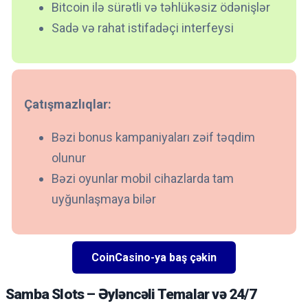
Bitcoin ilə sürətli və təhlükəsiz ödənişlər
Sadə və rahat istifadəçi interfeysi
Çatışmazlıqlar:
Bəzi bonus kampaniyaları zəif təqdim
olunur
Bəzi oyunlar mobil cihazlarda tam
uyğunlaşmaya bilər
CoinCasino-ya baş çəkin
Samba Slots – Əyləncəli Temalar və 24/7