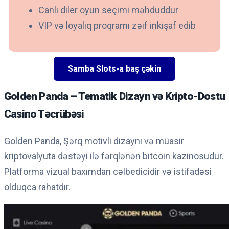
Canlı diler oyun seçimi məhduddur
VIP və loyalıq proqramı zəif inkişaf edib
Samba Slots-a baş çəkin
Golden Panda – Tematik Dizayn və Kripto-Dostu
Casino Təcrübəsi
Golden Panda, Şərq motivli dizaynı və müasir
kriptovalyuta dəstəyi ilə fərqlənən bitcoin kazinosudur.
Platforma vizual baxımdan cəlbedicidir və istifadəsi
olduqca rahatdır.