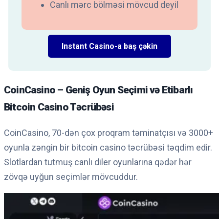
Canlı mərc bölməsi mövcud deyil
Instant Casino-a baş çəkin
CoinCasino – Geniş Oyun Seçimi və Etibarlı
Bitcoin Casino Təcrübəsi
CoinCasino, 70-dən çox proqram təminatçısı və 3000+
oyunla zəngin bir bitcoin casino təcrübəsi təqdim edir.
Slotlardan tutmuş canlı diler oyunlarına qədər hər
zövqə uyğun seçimlər mövcuddur.