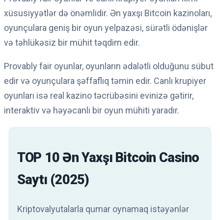
xüsusiyyətlər də önəmlidir. Ən yaxşı Bitcoin kazinoları,
oyunçulara geniş bir oyun yelpazəsi, sürətli ödənişlər
və təhlükəsiz bir mühit təqdim edir.
Provably fair oyunlar, oyunların ədalətli olduğunu sübut
edir və oyunçulara şəffaflıq təmin edir. Canlı krupiyer
oyunları isə real kazino təcrübəsini evinizə gətirir,
interaktiv və həyəcanlı bir oyun mühiti yaradır.
TOP 10 Ən Yaxşı Bitcoin Casino
Saytı (2025)
Kriptovalyutalarla qumar oynamaq istəyənlər