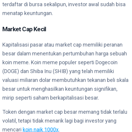
terdaftar di bursa sekalipun, investor awal sudah bisa
menatap keuntungan.
Market Cap Kecil
Kapitalisasi pasar atau market cap memiliki peranan
besar dalam menentukan pertumbuhan harga sebuah
koin meme. Koin meme populer seperti Dogecoin
(DOGE) dan Shiba Inu (SHIB) yang telah memiliki
valuasi miliaran dolar membutuhkan tekanan beli skala
besar untuk menghasilkan keuntungan signifikan,
mirip seperti saham berkapitalisasi besar.
Token dengan market cap besar memang tidak terlalu
volatil, tetapi tidak menarik lagi bagi investor yang
mencari
koin naik 1000x
.