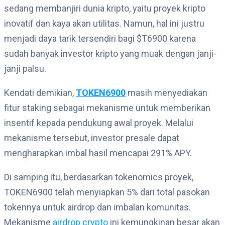
sedang membanjiri dunia kripto, yaitu proyek kripto
inovatif dan kaya akan utilitas. Namun, hal ini justru
menjadi daya tarik tersendiri bagi $T6900 karena
sudah banyak investor kripto yang muak dengan janji-
janji palsu.
Kendati demikian,
TOKEN6900
masih menyediakan
fitur staking sebagai mekanisme untuk memberikan
insentif kepada pendukung awal proyek. Melalui
mekanisme tersebut, investor presale dapat
mengharapkan imbal hasil mencapai 291% APY.
Di samping itu, berdasarkan tokenomics proyek,
TOKEN6900 telah menyiapkan 5% dari total pasokan
tokennya untuk airdrop dan imbalan komunitas.
Mekanisme
airdrop crypto
ini kemungkinan besar akan