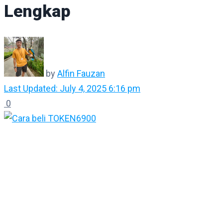
Lengkap
by
Alfin Fauzan
Last Updated: July 4, 2025 6:16 pm
0