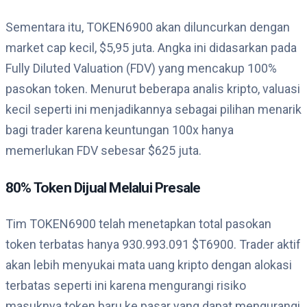
Sementara itu, TOKEN6900 akan diluncurkan dengan
market cap kecil, $5,95 juta. Angka ini didasarkan pada
Fully Diluted Valuation (FDV) yang mencakup 100%
pasokan token. Menurut beberapa analis kripto, valuasi
kecil seperti ini menjadikannya sebagai pilihan menarik
bagi trader karena keuntungan 100x hanya
memerlukan FDV sebesar $625 juta.
80% Token Dijual Melalui Presale
Tim TOKEN6900 telah menetapkan total pasokan
token terbatas hanya 930.993.091 $T6900. Trader aktif
akan lebih menyukai mata uang kripto dengan alokasi
terbatas seperti ini karena mengurangi risiko
masuknya token baru ke pasar yang dapat mengurangi