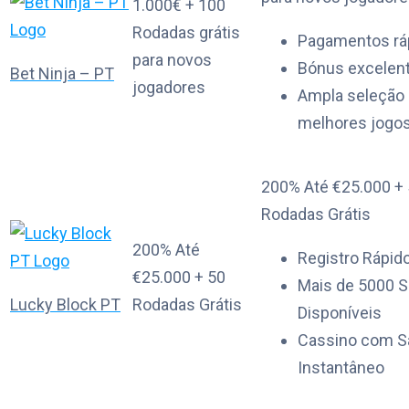
1.000€ + 100
Rodadas grátis
Pagamentos rá
para novos
Bónus excelen
Bet Ninja – PT
jogadores
Ampla seleção
melhores jogo
200% Até €25.000 +
Rodadas Grátis
200% Até
Registro Rápid
€25.000 + 50
Mais de 5000 S
Lucky Block PT
Rodadas Grátis
Disponíveis
Cassino com S
Instantâneo