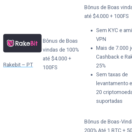
Bônus de Boas vind
até $4.000 + 100FS
Sem KYC e ami
VPN
Bônus de Boas
Mais de 7.000 
vindas de 100%
Cashback e Ra
até $4.000 +
Rakebit – PT
25%
100FS
Sem taxas de
levantamento e
20 criptomoed
suportadas
Bônus de Boas-Vind
200% Até 1 BTC + 5