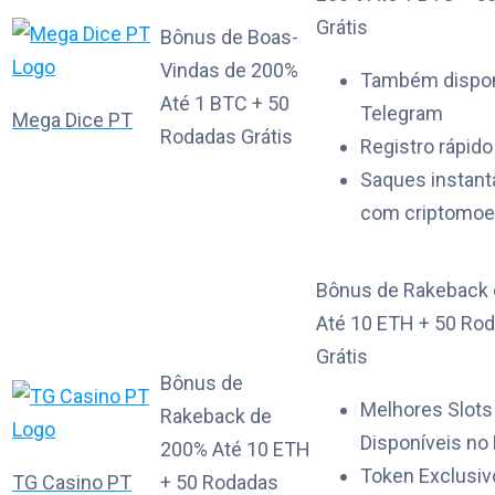
Grátis
Bônus de Boas-
Vindas de 200%
Também dispon
Até 1 BTC + 50
Telegram
Mega Dice PT
Rodadas Grátis
Registro rápido
Saques instan
com criptomo
Bônus de Rakeback
Até 10 ETH + 50 Ro
Grátis
Bônus de
Melhores Slots
Rakeback de
Disponíveis no
200% Até 10 ETH
Token Exclusi
TG Casino PT
+ 50 Rodadas