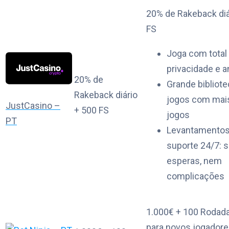
20% de Rakeback diá
FS
Joga com total
privacidade e 
20% de
Grande bibliote
Rakeback diário
jogos com mais
JustCasino –
+ 500 FS
jogos
PT
Levantamentos
suporte 24/7: 
esperas, nem
complicações
1.000€ + 100 Rodada
para novos jogador