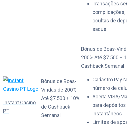
Transações s
complicações,
ocultas de dep
saque
Bônus de Boas-Vind
200% Até $7.500 + 
Cashback Semanal
Cadastro Pay N
Bônus de Boas-
número de celu
Vindas de 200%
Aceita VISA/Ma
Até $7.500 + 10%
Instant Casino
para depósitos
de Cashback
PT
instantâneos
Semanal
Limites de apos