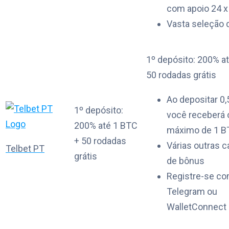
com apoio 24 x
Vasta seleção d
1º depósito: 200% a
50 rodadas grátis
Ao depositar 0,
1º depósito:
você receberá 
200% até 1 BTC
máximo de 1 B
+ 50 rodadas
Várias outras
Telbet PT
grátis
de bônus
Registre-se c
Telegram ou
WalletConnect