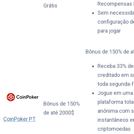
Recompensas 
Grátis
Sem necessida
configuração d
para jogar
Bônus de 150% de a
Receba 33% de
creditado em s
toda segunda-f
Jogue em uma
plataforma tot
Bônus de 150%
anônima com 
de até 2000$
CoinPoker PT
instantâneos 
criptomoedas