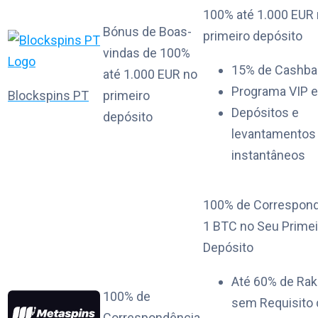
100% até 1.000 EUR
Bónus de Boas-
primeiro depósito
vindas de 100%
15% de Cashba
até 1.000 EUR no
Programa VIP e
Blockspins PT
primeiro
Depósitos e
depósito
levantamentos
instantâneos
100% de Correspond
1 BTC no Seu Primei
Depósito
Até 60% de Ra
100% de
sem Requisito 
Correspondência