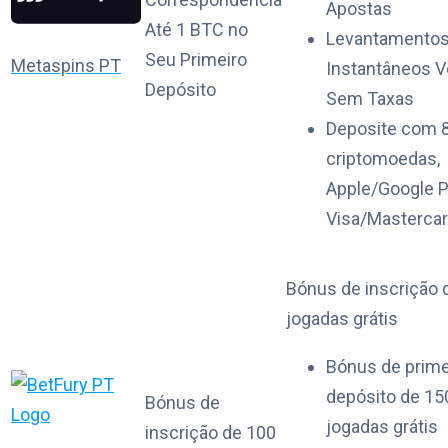
Apostas
Até 1 BTC no
Levantamento
Seu Primeiro
Metaspins PT
Instantâneos V
Depósito
Sem Taxas
Deposite com 
criptomoedas,
Apple/Google P
Visa/Masterca
Bónus de inscrição 
jogadas grátis
Bónus de prime
depósito de 15
Bónus de
jogadas grátis
inscrição de 100