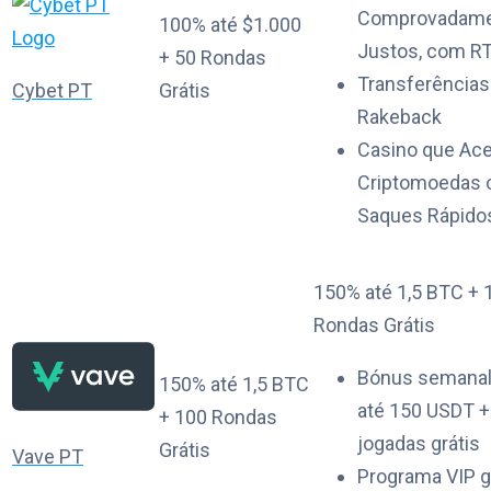
Comprovadam
100% até $1.000
Justos, com R
+ 50 Rondas
Transferências
Cybet PT
Grátis
Rakeback
Casino que Ace
Criptomoedas
Saques Rápido
150% até 1,5 BTC + 
Rondas Grátis
Bónus semanal
150% até 1,5 BTC
até 150 USDT +
+ 100 Rondas
jogadas grátis
Grátis
Vave PT
Programa VIP 