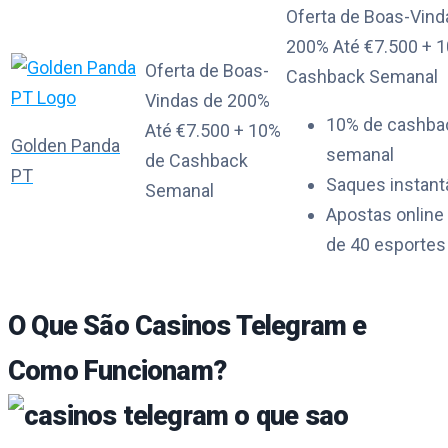
Oferta de Boas-Vind
200% Até €7.500 + 
Oferta de Boas-
Cashback Semanal
Vindas de 200%
10% de cashba
Até €7.500 + 10%
Golden Panda
semanal
de Cashback
PT
Saques instan
Semanal
Apostas online
de 40 esportes
O Que São Casinos Telegram e
Como Funcionam?