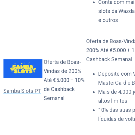
Conta com mai
slots da Wazda
e outros
Oferta de Boas-Vind
200% Até €5.000 + 
Cashback Semanal
Oferta de Boas-
Vindas de 200%
Deposite com V
Até €5.000 + 10%
MasterCard e B
de Cashback
Samba Slots PT
Mais de 4.000 
Semanal
altos limites
10% das suas 
líquidas de volt