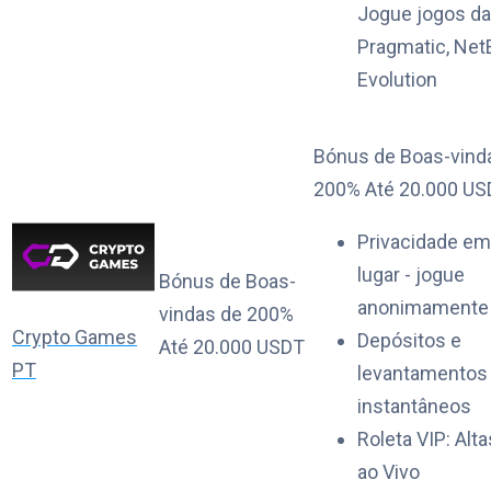
Jogue jogos da
Pragmatic, NetE
Evolution
Bónus de Boas-vind
200% Até 20.000 US
Privacidade em
lugar - jogue
Bónus de Boas-
anonimamente
vindas de 200%
Crypto Games
Depósitos e
Até 20.000 USDT
PT
levantamentos
instantâneos
Roleta VIP: Alt
ao Vivo