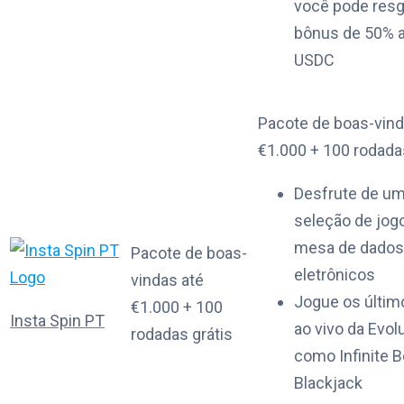
você pode resg
bônus de 50% a
USDC
Pacote de boas-vind
€1.000 + 100 rodada
Desfrute de u
seleção de jog
mesa de dados
Pacote de boas-
eletrônicos
vindas até
Jogue os últim
€1.000 + 100
Insta Spin PT
ao vivo da Evolu
rodadas grátis
como Infinite B
Blackjack