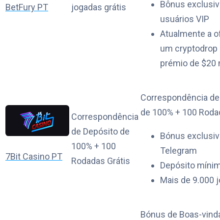
Bônus exclusiv
BetFury PT
jogadas grátis
usuários VIP
Atualmente a o
um cryptodrop
prémio de $20 
Correspondência de
de 100% + 100 Roda
Correspondência
de Depósito de
Bónus exclusiv
100% + 100
Telegram
7Bit Casino PT
Rodadas Grátis
Depósito mínim
Mais de 9.000 
Bónus de Boas-vind