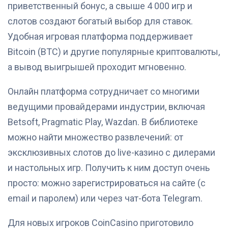
приветственный бонус, а свыше 4 000 игр и
слотов создают богатый выбор для ставок.
Удобная игровая платформа поддерживает
Bitcoin (BTC) и другие популярные криптовалюты,
а вывод выигрышей проходит мгновенно.
Онлайн платформа сотрудничает со многими
ведущими провайдерами индустрии, включая
Betsoft, Pragmatic Play, Wazdan. В библиотеке
можно найти множество развлечений: от
эксклюзивных слотов до live-казино с дилерами
и настольных игр. Получить к ним доступ очень
просто: можно зарегистрироваться на сайте (с
email и паролем) или через чат-бота Telegram.
Для новых игроков CoinCasino приготовило