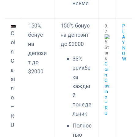
ниями
150%
150% бонус
9.
P
7
L
C
бонус
на депозит
A
oi
Y
на
до $2000
N
n
депози
O
33%
W
C
т до
C
рейкбе
a
oi
$2000
n
ка
si
C
кажды
as
n
in
й
o
o
–
понеде
–
R
льник
U
R
U
Полнос
тью