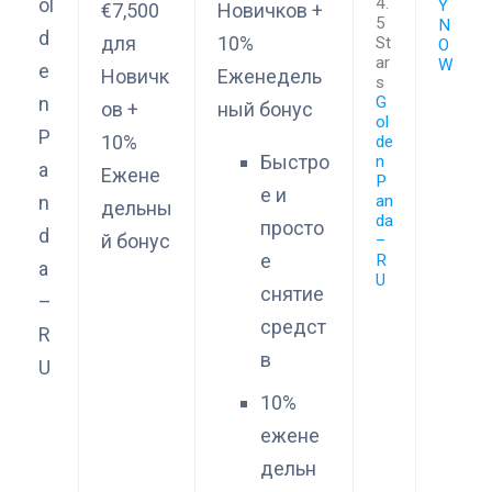
ol
Y
€7,500
Новичков +
N
d
для
10%
O
W
e
Новичк
Еженедель
n
G
ов +
ный бонус
ol
P
10%
de
Быстро
n
a
Ежене
P
е и
n
an
дельны
da
просто
d
й бонус
–
е
R
a
U
снятие
–
средст
R
в
U
10%
ежене
дельн