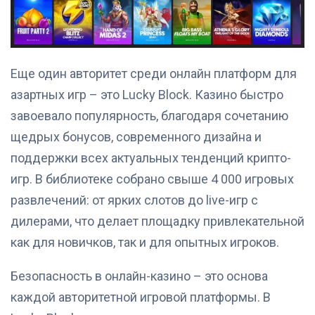
Еще один авторитет среди онлайн платформ для
азартных игр – это Lucky Block. Казино быстро
завоевало популярность, благодаря сочетанию
щедрых бонусов, современного дизайна и
поддержки всех актуальных тенденций крипто-
игр. В библиотеке собрано свыше 4 000 игровых
развлечений: от ярких слотов до live-игр с
дилерами, что делает площадку привлекательной
как для новичков, так и для опытных игроков.
Безопасность в онлайн-казино – это основа
каждой авторитетной игровой платформы. В