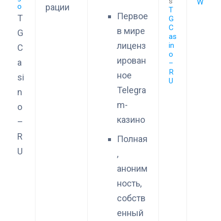
W
рации
T
Первое
T
G
C
в мире
G
as
лиценз
in
C
o
ирован
a
–
R
ное
si
U
Telegra
n
m-
o
казино
–
R
Полная
U
,
аноним
ность,
cобств
енный