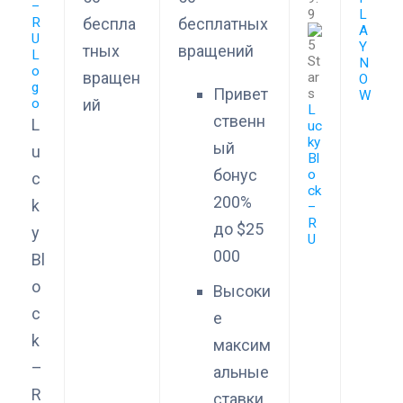
9
L
беспла
бесплатных
A
Y
тных
вращений
N
вращен
O
Привет
W
ий
L
ственн
L
uc
ky
ый
u
Bl
бонус
o
c
ck
200%
k
–
R
до $25
y
U
000
Bl
o
Высоки
c
е
k
максим
–
альные
R
ставки