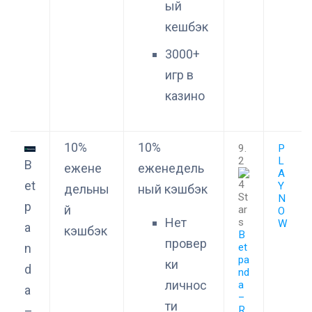
ый
кешбэк
3000+
игр в
казино
10%
10%
9.
P
2
L
B
ежене
еженедель
A
et
Y
дельны
ный кэшбэк
N
p
й
O
Нет
W
a
кэшбэк
B
провер
n
et
pa
ки
d
nd
личнос
a
a
–
ти
–
R