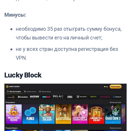
Минусы:
необходимо 35 раз отыграть сумму бонуса,
чтобы вывести его на личный счет;
не у всех стран доступна регистрация без
VPN.
Lucky Block