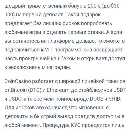
щедрый приветственный бонус в 200% (до $30
000) на первый депозит. Такой подарок
предлагает без лишних рисков попробовать
любимые игры и сделать первые ставки. А если
вы останетесь на платформе дольше, то сможете
подключиться к VIP-программе: она возвращает
часть проигрышей кэшбэком и открывает доступ
к эксклюзивным наградам.
CoinCasino работает с широкой линейкой токенов:
от Bitcoin (BTC) и Ethereum до стейблкоинов USDT
и USDC, а также мем-коинов вроде DOGE и SHIB.
Для игроков это означает, что мгновенные
депозиты и быстрый вывод средств доступны в
любой момент. Процедура KYC проводится лишь