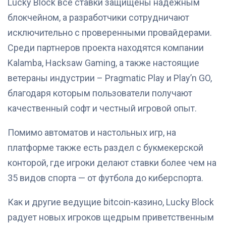
Lucky Block все ставки защищены надежным
блокчейном, а разработчики сотрудничают
исключительно с проверенными провайдерами.
Среди партнеров проекта находятся компании
Kalamba, Hacksaw Gaming, а также настоящие
ветераны индустрии – Pragmatic Play и Play’n GO,
благодаря которым пользователи получают
качественный софт и честный игровой опыт.
Помимо автоматов и настольных игр, на
платформе также есть раздел с букмекерской
конторой, где игроки делают ставки более чем на
35 видов спорта — от футбола до киберспорта.
Как и другие ведущие bitcoin-казино, Lucky Block
радует новых игроков щедрым приветственным