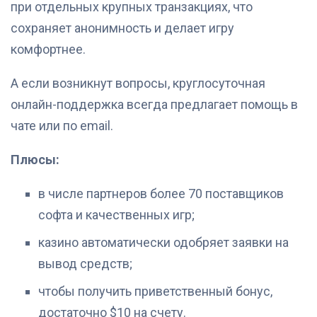
при отдельных крупных транзакциях, что
сохраняет анонимность и делает игру
комфортнее.
А если возникнут вопросы, круглосуточная
онлайн-поддержка всегда предлагает помощь в
чате или по email.
Плюсы:
в числе партнеров более 70 поставщиков
софта и качественных игр;
казино автоматически одобряет заявки на
вывод средств;
чтобы получить приветственный бонус,
достаточно $10 на счету.