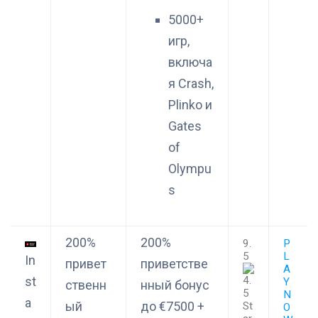
5000+
игр,
включа
я Crash,
Plinko и
Gates
of
Olympu
s
200%
200%
9.
P
5
L
In
привет
приветстве
A
st
Y
ственн
нный бонус
N
a
ый
до €7500 +
O