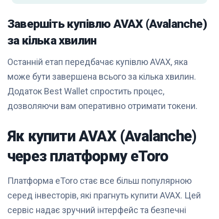
Завершіть купівлю AVAX (Avalanche)
за кілька хвилин
Останній етап передбачає купівлю AVAX, яка
може бути завершена всього за кілька хвилин.
Додаток Best Wallet спростить процес,
дозволяючи вам оперативно отримати токени.
Як купити AVAX (Avalanche)
через платформу eToro
Платформа eToro стає все більш популярною
серед інвесторів, які прагнуть купити AVAX. Цей
сервіс надає зручний інтерфейс та безпечні