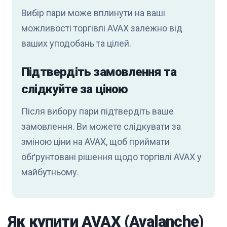
Вибір пари може вплинути на ваші
можливості торгівлі AVAX залежно від
ваших уподобань та цілей.
Підтвердіть замовлення та
слідкуйте за ціною
Після вибору пари підтвердіть ваше
замовлення. Ви можете слідкувати за
зміною ціни на AVAX, щоб приймати
обґрунтовані рішення щодо торгівлі AVAX у
майбутньому.
Як купити AVAX (Avalanche)