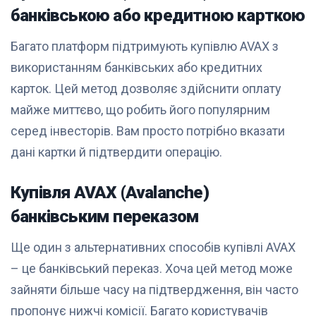
банківською або кредитною карткою
Багато платформ підтримують купівлю AVAX з
використанням банківських або кредитних
карток. Цей метод дозволяє здійснити оплату
майже миттєво, що робить його популярним
серед інвесторів. Вам просто потрібно вказати
дані картки й підтвердити операцію.
Купівля AVAX (Avalanche)
банківським переказом
Ще один з альтернативних способів купівлі AVAX
– це банківський переказ. Хоча цей метод може
зайняти більше часу на підтвердження, він часто
пропонує нижчі комісії. Багато користувачів