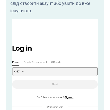
слід створити акаунт або увійти до вже
існуючого.