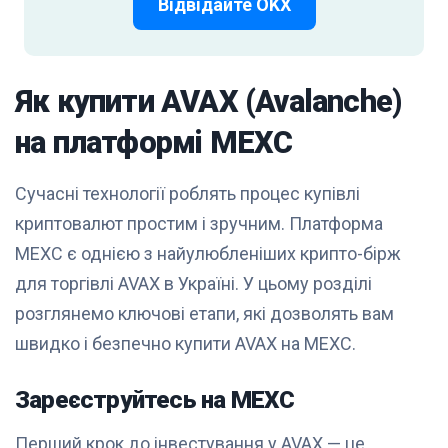
Відвідайте OKX
Як купити AVAX (Avalanche)
на платформі MEXC
Сучасні технології роблять процес купівлі
криптовалют простим і зручним. Платформа
MEXC є однією з найулюбленіших крипто-бірж
для торгівлі AVAX в Україні. У цьому розділі
розглянемо ключові етапи, які дозволять вам
швидко і безпечно купити AVAX на MEXC.
Зареєструйтесь на MEXC
Перший крок до інвестування у AVAX — це