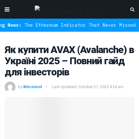
The Ethereum Indicator That Never Missed A Bottom
Як купити AVAX (Avalanche) в
Україні 2025 – Повний гайд
для інвесторів
by
Bitcoinist
Last Updated: October 21, 2025 4:34 am