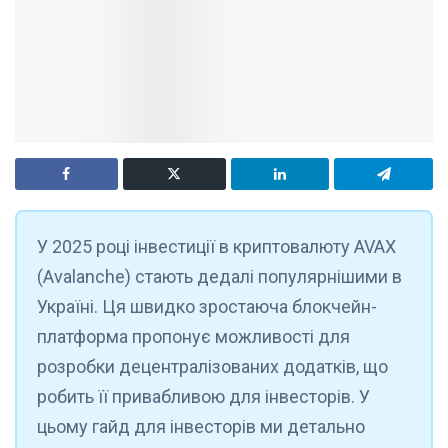
У 2025 році інвестиції в криптовалюту AVAX
(Avalanche) стають дедалі популярнішими в
Україні. Ця швидко зростаюча блокчейн-
платформа пропонує можливості для
розробки децентралізованих додатків, що
робить її привабливою для інвесторів. У
цьому гайд для інвесторів ми детально