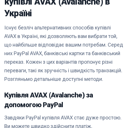
купівлі AVAX (Avalanche) в
Україні
Існує безліч альтернативних способів купівлі
AVAX в Україні, які дозволяють вам вибрати той,
що найбільше відповідає вашим потребам. Серед
них PayPal AVAX, банківські картки та банківський
переказ. Кожен з цих варіантів пропонує різні
переваги, такі як зручність і швидкість транзакцій.
Розгляньмо детальніше доступні методи.
Купівля AVAX (Avalanche) за
допомогою PayPal
Завдяки PayPal купівля AVAX стає дуже простою.
Ви можете швидко здійснити платіж,