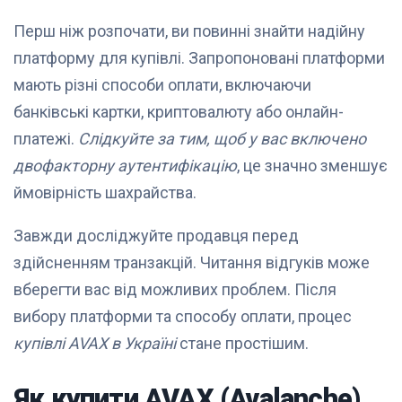
Перш ніж розпочати, ви повинні знайти надійну
платформу для купівлі. Запропоновані платформи
мають різні способи оплати, включаючи
банківські картки, криптовалюту або онлайн-
платежі.
Слідкуйте за тим, щоб у вас включено
двофакторну аутентифікацію
, це значно зменшує
ймовірність шахрайства.
Завжди досліджуйте продавця перед
здійсненням транзакцій. Читання відгуків може
вберегти вас від можливих проблем. Після
вибору платформи та способу оплати, процес
купівлі AVAX в Україні
стане простішим.
Як купити AVAX (Avalanche)