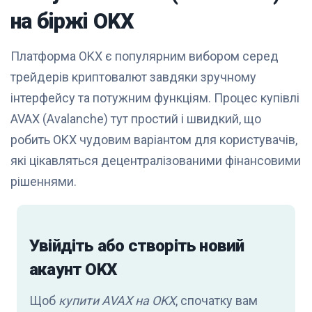
на біржі OKX
Платформа OKX є популярним вибором серед
трейдерів криптовалют завдяки зручному
інтерфейсу та потужним функціям. Процес купівлі
AVAX (Avalanche) тут простий і швидкий, що
робить OKX чудовим варіантом для користувачів,
які цікавляться децентралізованими фінансовими
рішеннями.
Увійдіть або створіть новий
акаунт OKX
Щоб
купити AVAX на OKX
, спочатку вам