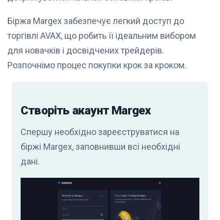
Біржа Margex забезпечує легкий доступ до
торгівлі AVAX, що робить її ідеальним вибором
для новачків і досвідчених трейдерів.
Розпочнімо процес покупки крок за кроком.
Створіть акаунт Margex
Спершу необхідно зареєструватися на
біржі Margex, заповнивши всі необхідні
дані.