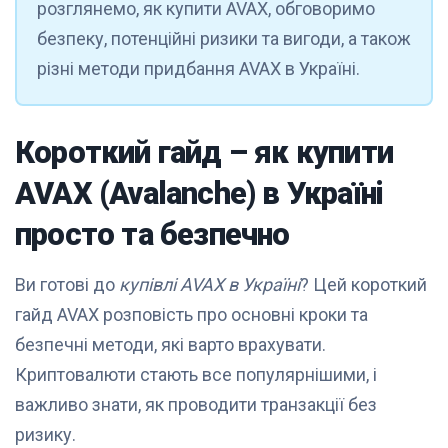
розглянемо, як купити AVAX, обговоримо
безпеку, потенційні ризики та вигоди, а також
різні методи придбання AVAX в Україні.
Короткий гайд – як купити
AVAX (Avalanche) в Україні
просто та безпечно
Ви готові до
купівлі AVAX в Україні
? Цей короткий
гайд AVAX розповість про основні кроки та
безпечні методи, які варто врахувати.
Криптовалюти стають все популярнішими, і
важливо знати, як проводити транзакції без
ризику.