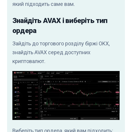
який підходить саме вам.
Знайдіть AVAX і виберіть тип
ордера
Зайдіть до торгового розділу біржі OKX,
знайдіть AVAX серед доступних
криптовалют.
Виберіть тип ордера, який вам підходить: