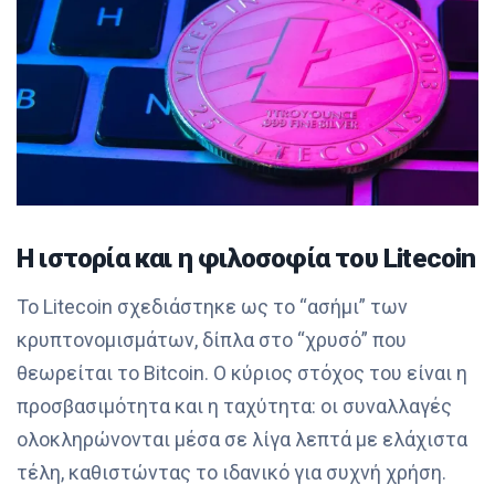
Η ιστορία και η φιλοσοφία του Litecoin
Το Litecoin σχεδιάστηκε ως το “ασήμι” των
κρυπτονομισμάτων, δίπλα στο “χρυσό” που
θεωρείται το Bitcoin. Ο κύριος στόχος του είναι η
προσβασιμότητα και η ταχύτητα: οι συναλλαγές
ολοκληρώνονται μέσα σε λίγα λεπτά με ελάχιστα
τέλη, καθιστώντας το ιδανικό για συχνή χρήση.