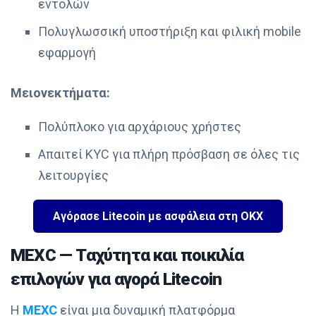
εντολών
Πολυγλωσσική υποστήριξη και φιλική mobile
εφαρμογή
Μειονεκτήματα:
Πολύπλοκο για αρχάριους χρήστες
Απαιτεί KYC για πλήρη πρόσβαση σε όλες τις
λειτουργίες
Αγόρασε Litecoin με ασφάλεια στη OKX
MEXC — Ταχύτητα και ποικιλία
επιλογών για αγορά Litecoin
Η
MEXC
είναι μια δυναμική πλατφόρμα