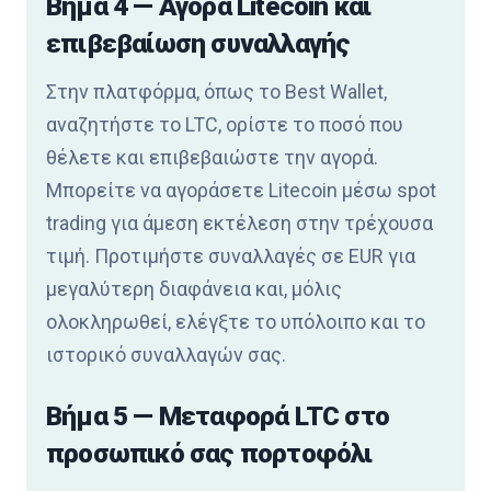
Βήμα 4 — Αγορά Litecoin και
επιβεβαίωση συναλλαγής
Στην πλατφόρμα, όπως το Best Wallet,
αναζητήστε το LTC, ορίστε το ποσό που
θέλετε και επιβεβαιώστε την αγορά.
Μπορείτε να αγοράσετε Litecoin μέσω spot
trading για άμεση εκτέλεση στην τρέχουσα
τιμή. Προτιμήστε συναλλαγές σε EUR για
μεγαλύτερη διαφάνεια και, μόλις
ολοκληρωθεί, ελέγξτε το υπόλοιπο και το
ιστορικό συναλλαγών σας.
Βήμα 5 — Μεταφορά LTC στο
προσωπικό σας πορτοφόλι