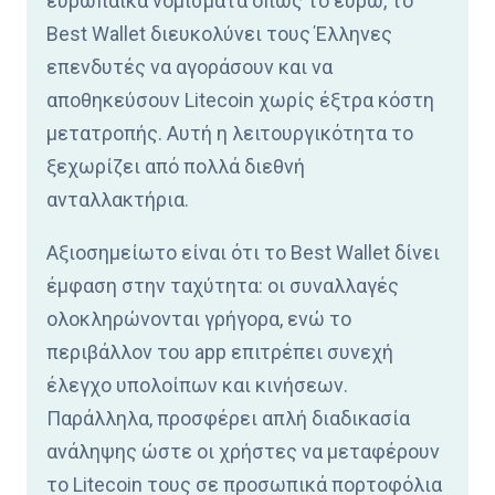
ευρωπαϊκά νομίσματα όπως το ευρώ, το
Best Wallet διευκολύνει τους Έλληνες
επενδυτές να αγοράσουν και να
αποθηκεύσουν Litecoin χωρίς έξτρα κόστη
μετατροπής. Αυτή η λειτουργικότητα το
ξεχωρίζει από πολλά διεθνή
ανταλλακτήρια.
Αξιοσημείωτο είναι ότι το Best Wallet δίνει
έμφαση στην ταχύτητα: οι συναλλαγές
ολοκληρώνονται γρήγορα, ενώ το
περιβάλλον του app επιτρέπει συνεχή
έλεγχο υπολοίπων και κινήσεων.
Παράλληλα, προσφέρει απλή διαδικασία
ανάληψης ώστε οι χρήστες να μεταφέρουν
το Litecoin τους σε προσωπικά πορτοφόλια