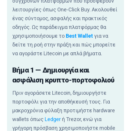
σύγχρονων πλατφορμών που προσφέρουν
λειτουργίες όπως One-Click Buy. Ακολουθεί
ένας σύντομος, ασφαλής και πρακτικός
οδηγός. Ως παράδειγμα πλατφόρμας θα
χρησιμοποιήσουμε το
Best Wallet
για να
δείτε τη ροή στην πράξη και πώς μπορείτε
να αγοράστε Litecoin με απλά βήματα.
Βήμα 1 — Δημιουργία και
ασφάλιση κρυπτο-πορτοφολιού
Πριν αγοράσετε Litecoin, δημιουργήστε
πορτοφόλι για την αποθήκευσή τους. Για
μακροχρόνια φύλαξη προτιμήστε hardware
wallets όπως
Ledger
ή Trezor, ενώ για
γρήγορη πρόσβαση χρησιμοποιήστε mobile