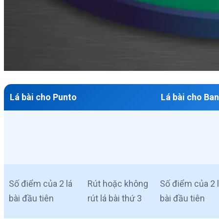
Lá bài cho Punto
Lá bài cho Ba
Số điểm của 2 lá
Rút hoặc không
Số điểm của 2 
bài đầu tiên
rút lá bài thứ 3
bài đầu tiên