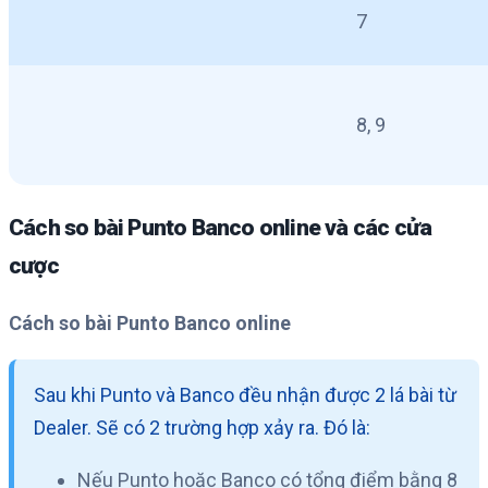
7
8, 9
Cách so bài Punto Banco online và các cửa
cược
Cách so bài Punto Banco online
Sau khi Punto và Banco đều nhận được 2 lá bài từ
Dealer. Sẽ có 2 trường hợp xảy ra. Đó là:
Nếu Punto hoặc Banco có tổng điểm bằng 8