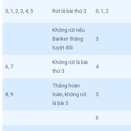
0, 1, 2, 3, 4, 5
Rút lá bài thứ 3
0, 1, 2
Không rút nếu
Banker thắng
3
tuyệt đối
Không rút lá bài
6, 7
4
thứ 3
Thắng hoàn
8, 9
toàn, không rút
5
lá bài 3
6