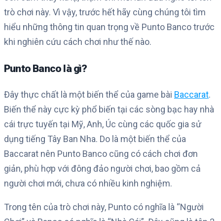
trò chơi này. Vì vậy, trước hết hãy cùng chúng tôi tìm
hiểu những thông tin quan trọng về Punto Banco trước
khi nghiên cứu cách chơi như thế nào.
Punto Banco là gì?
Đây thực chất là một biến thể của game bài
Baccarat
.
Biến thể này cực kỳ phổ biến tại các sòng bạc hay nhà
cái trực tuyến tại Mỹ, Anh, Úc cùng các quốc gia sử
dụng tiếng Tây Ban Nha. Do là một biến thể của
Baccarat nên Punto Banco cũng có cách chơi đơn
giản, phù hợp với đông đảo người chơi, bao gồm cả
người chơi mới, chưa có nhiều kinh nghiệm.
Trong tên của trò chơi này, Punto có nghĩa là “Người