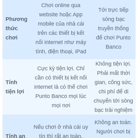
Chơi online qua
Tới trực tiếp
website hoặc App
Phương
sòng bạc
mobile của nhà cái
thức
truyền thống
trên các thiết bị kết
chơi
để chơi Punto
nối internet như máy
Banco
tính, điện thoại, iPad
Không tiện lợi.
Cực kỳ tiện lợi. Chỉ
Phải mất thời
cần có thiết bị kết nối
Tính
gian, công sức,
internet là có thể chơi
tiện lợi
chi phí để di
Punto Banco mọi lúc
chuyển tới sòng
mọi nơi
bạc trải nghiệm
Không an toàn.
Nếu chơi ở nhà cái uy
Người chơi bị
Tính an
tín thì rất an toàn,