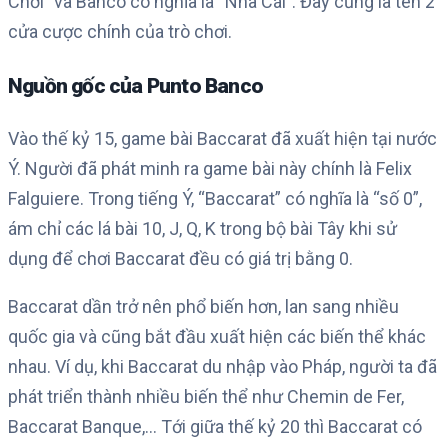
Chơi” và Banco có nghĩa là “Nhà Cái”. Đây cũng là tên 2
cửa cược chính của trò chơi.
Nguồn gốc của Punto Banco
Vào thế kỷ 15, game bài Baccarat đã xuất hiện tại nước
Ý. Người đã phát minh ra game bài này chính là Felix
Falguiere. Trong tiếng Ý, “Baccarat” có nghĩa là “số 0”,
ám chỉ các lá bài 10, J, Q, K trong bộ bài Tây khi sử
dụng để chơi Baccarat đều có giá trị bằng 0.
Baccarat dần trở nên phổ biến hơn, lan sang nhiều
quốc gia và cũng bắt đầu xuất hiện các biến thể khác
nhau. Ví dụ, khi Baccarat du nhập vào Pháp, người ta đã
phát triển thành nhiều biến thể như Chemin de Fer,
Baccarat Banque,… Tới giữa thế kỷ 20 thì Baccarat có