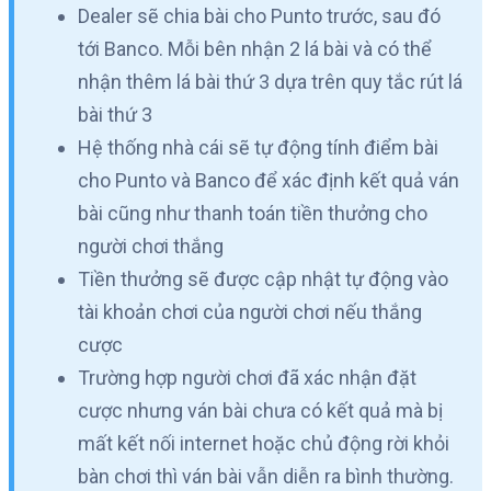
Dealer sẽ chia bài cho Punto trước, sau đó
tới Banco. Mỗi bên nhận 2 lá bài và có thể
nhận thêm lá bài thứ 3 dựa trên quy tắc rút lá
bài thứ 3
Hệ thống nhà cái sẽ tự động tính điểm bài
cho Punto và Banco để xác định kết quả ván
bài cũng như thanh toán tiền thưởng cho
người chơi thắng
Tiền thưởng sẽ được cập nhật tự động vào
tài khoản chơi của người chơi nếu thắng
cược
Trường hợp người chơi đã xác nhận đặt
cược nhưng ván bài chưa có kết quả mà bị
mất kết nối internet hoặc chủ động rời khỏi
bàn chơi thì ván bài vẫn diễn ra bình thường.