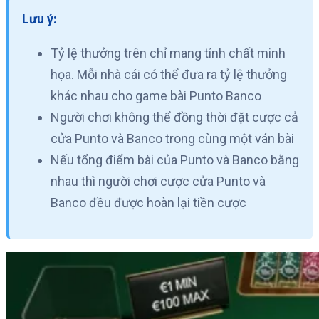
Lưu ý:
Tỷ lệ thưởng trên chỉ mang tính chất minh
họa. Mỗi nhà cái có thể đưa ra tỷ lệ thưởng
khác nhau cho game bài Punto Banco
Người chơi không thể đồng thời đặt cược cả
cửa Punto và Banco trong cùng một ván bài
Nếu tổng điểm bài của Punto và Banco bằng
nhau thì người chơi cược cửa Punto và
Banco đều được hoàn lại tiền cược