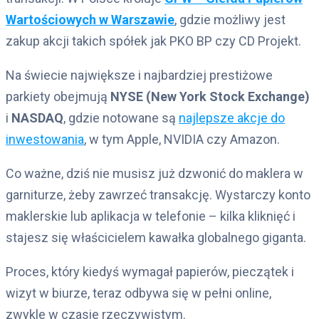
Wartościowych w Warszawie
, gdzie możliwy jest
zakup akcji takich spółek jak PKO BP czy CD Projekt.
Na świecie największe i najbardziej prestiżowe
parkiety obejmują
NYSE (New York Stock Exchange)
i
NASDAQ
, gdzie notowane są
najlepsze akcje do
inwestowania
, w tym Apple, NVIDIA czy Amazon.
Co ważne, dziś nie musisz już dzwonić do maklera w
garniturze, żeby zawrzeć transakcję. Wystarczy konto
maklerskie lub aplikacja w telefonie – kilka kliknięć i
stajesz się właścicielem kawałka globalnego giganta.
Proces, który kiedyś wymagał papierów, pieczątek i
wizyt w biurze, teraz odbywa się w pełni online,
zwykle w czasie rzeczywistym.