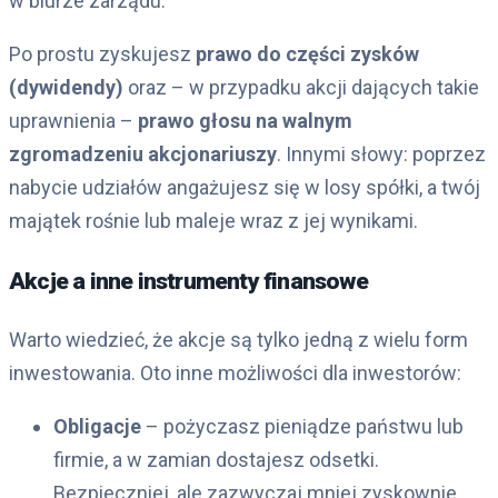
w biurze zarządu.
Po prostu zyskujesz
prawo do części zysków
(dywidendy)
oraz – w przypadku akcji dających takie
uprawnienia –
prawo głosu na walnym
zgromadzeniu akcjonariuszy
. Innymi słowy: poprzez
nabycie udziałów angażujesz się w losy spółki, a twój
majątek rośnie lub maleje wraz z jej wynikami.
Akcje a inne instrumenty finansowe
Warto wiedzieć, że akcje są tylko jedną z wielu form
inwestowania. Oto inne możliwości dla inwestorów:
Obligacje
– pożyczasz pieniądze państwu lub
firmie, a w zamian dostajesz odsetki.
Bezpieczniej, ale zazwyczaj mniej zyskownie.