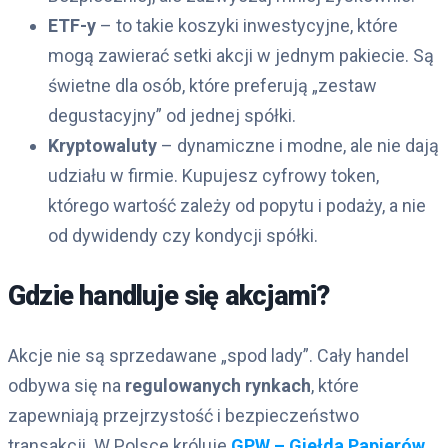
ETF-y
– to takie koszyki inwestycyjne, które
mogą zawierać setki akcji w jednym pakiecie. Są
świetne dla osób, które preferują „zestaw
degustacyjny” od jednej spółki.
Kryptowaluty
– dynamiczne i modne, ale nie dają
udziału w firmie. Kupujesz cyfrowy token,
którego wartość zależy od popytu i podaży, a nie
od dywidendy czy kondycji spółki.
Gdzie handluje się akcjami?
Akcje nie są sprzedawane „spod lady”. Cały handel
odbywa się na
regulowanych
rynkach
, które
zapewniają przejrzystość i bezpieczeństwo
transakcji. W Polsce króluje
GPW – Giełda Papierów