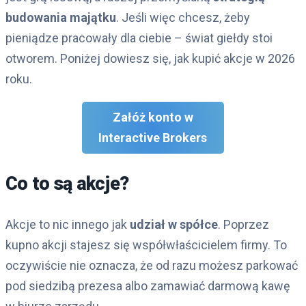
budowania majątku
. Jeśli więc chcesz, żeby
pieniądze pracowały dla ciebie – świat giełdy stoi
otworem. Poniżej dowiesz się, jak kupić akcje w 2026
roku.
Załóż konto w
Interactive Brokers
Co to są akcje?
Akcje to nic innego jak
udział w spółce
. Poprzez
kupno akcji stajesz się współwłaścicielem firmy. To
oczywiście nie oznacza, że od razu możesz parkować
pod siedzibą prezesa albo zamawiać darmową kawę