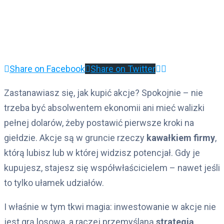
Share on Facebook
Share on Twitter
Zastanawiasz się, jak kupić akcje? Spokojnie – nie
trzeba być absolwentem ekonomii ani mieć walizki
pełnej dolarów, żeby postawić pierwsze kroki na
giełdzie. Akcje są w gruncie rzeczy
kawałkiem firmy
,
którą lubisz lub w której widzisz potencjał. Gdy je
kupujesz, stajesz się współwłaścicielem – nawet jeśli
to tylko ułamek udziałów.
I właśnie w tym tkwi magia: inwestowanie w akcje nie
jest grą losową, a raczej przemyślaną
strategią