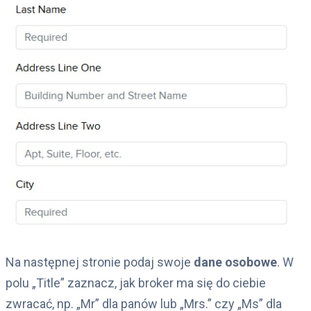
Na następnej stronie podaj swoje
dane osobowe
. W
polu „Title” zaznacz, jak broker ma się do ciebie
zwracać, np. „Mr” dla panów lub „Mrs.” czy „Ms” dla