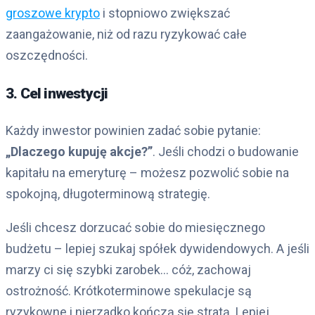
groszowe krypto
i stopniowo zwiększać
zaangażowanie, niż od razu ryzykować całe
oszczędności.
3. Cel inwestycji
Każdy inwestor powinien zadać sobie pytanie:
„Dlaczego kupuję akcje?”
. Jeśli chodzi o budowanie
kapitału na emeryturę – możesz pozwolić sobie na
spokojną, długoterminową strategię.
Jeśli chcesz dorzucać sobie do miesięcznego
budżetu – lepiej szukaj spółek dywidendowych. A jeśli
marzy ci się szybki zarobek… cóż, zachowaj
ostrożność. Krótkoterminowe spekulacje są
ryzykowne i nierzadko kończą się stratą. Lepiej