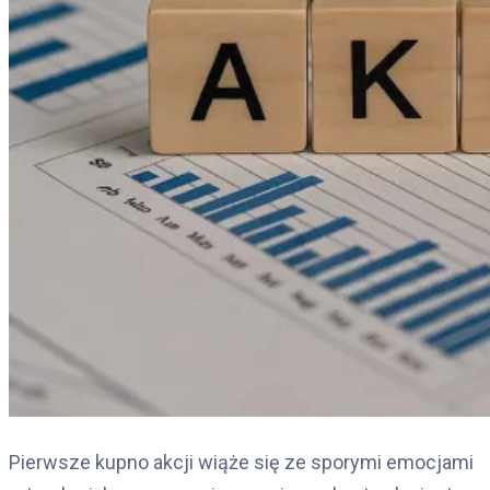
Pierwsze kupno akcji wiąże się ze sporymi emocjami