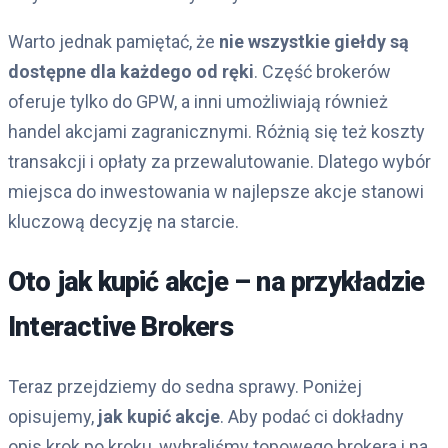
Warto jednak pamiętać, że
nie wszystkie giełdy są
dostępne dla każdego od ręki
. Część brokerów
oferuje tylko do GPW, a inni umożliwiają również
handel akcjami zagranicznymi. Różnią się też koszty
transakcji i opłaty za przewalutowanie. Dlatego wybór
miejsca do inwestowania w najlepsze akcje stanowi
kluczową decyzję na starcie.
Oto jak kupić akcje – na przykładzie
Interactive Brokers
Teraz przejdziemy do sedna sprawy. Poniżej
opisujemy,
jak kupić akcje
. Aby podać ci dokładny
opis krok po kroku, wybraliśmy topowego brokera i na