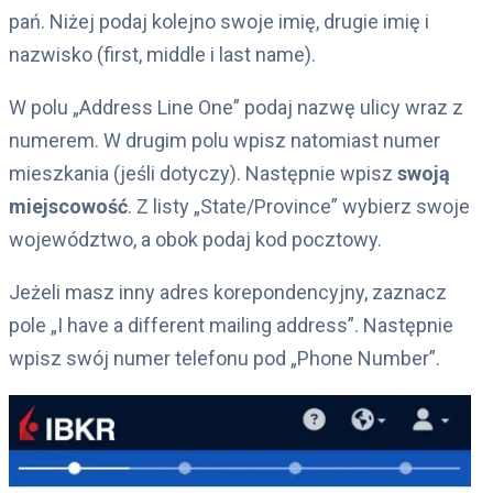
pań. Niżej podaj kolejno swoje imię, drugie imię i
nazwisko (first, middle i last name).
W polu „Address Line One” podaj nazwę ulicy wraz z
numerem. W drugim polu wpisz natomiast numer
mieszkania (jeśli dotyczy). Następnie wpisz
swoją
miejscowość
. Z listy „State/Province” wybierz swoje
województwo, a obok podaj kod pocztowy.
Jeżeli masz inny adres korepondencyjny, zaznacz
pole „I have a different mailing address”. Następnie
wpisz swój numer telefonu pod „Phone Number”.