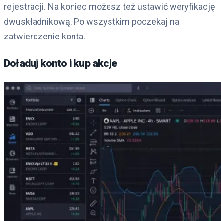
rejestracji. Na koniec możesz też ustawić weryfikację
dwuskładnikową. Po wszystkim poczekaj na
zatwierdzenie konta.
Doładuj konto i kup akcje