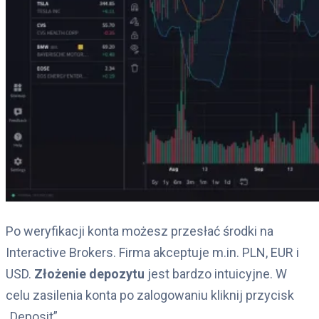
Po weryfikacji konta możesz przesłać środki na
Interactive Brokers. Firma akceptuje m.in. PLN, EUR i
USD.
Złożenie depozytu
jest bardzo intuicyjne. W
celu zasilenia konta po zalogowaniu kliknij przycisk
„Deposit”.