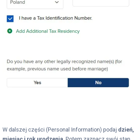
W dalszej części (Personal Information) podaj
dzień,
miesiąc i rok urodzenia
. Potem zaznacz swój stan