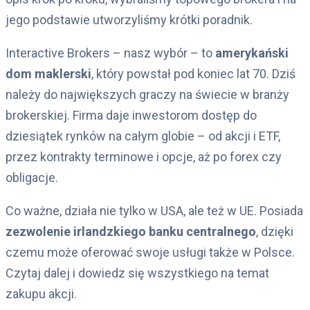
jego podstawie utworzyliśmy krótki poradnik.
Interactive Brokers – nasz wybór – to
amerykański
dom maklerski
, który powstał pod koniec lat 70. Dziś
należy do największych graczy na świecie w branży
brokerskiej. Firma daje inwestorom dostęp do
dziesiątek rynków na całym globie – od akcji i ETF,
przez kontrakty terminowe i opcje, aż po forex czy
obligacje.
Co ważne, działa nie tylko w USA, ale też w UE. Posiada
zezwolenie irlandzkiego banku centralnego
, dzięki
czemu może oferować swoje usługi także w Polsce.
Czytaj dalej i dowiedz się wszystkiego na temat
zakupu akcji.