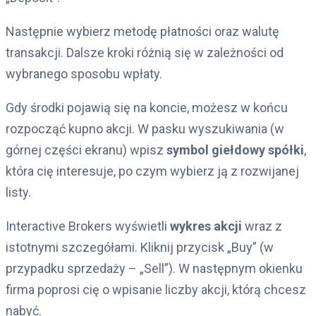
Następnie wybierz metodę płatności oraz walutę
transakcji. Dalsze kroki różnią się w zależności od
wybranego sposobu wpłaty.
Gdy środki pojawią się na koncie, możesz w końcu
rozpocząć kupno akcji. W pasku wyszukiwania (w
górnej części ekranu) wpisz
symbol giełdowy spółki
,
która cię interesuje, po czym wybierz ją z rozwijanej
listy.
Interactive Brokers wyświetli
wykres akcji
wraz z
istotnymi szczegółami. Kliknij przycisk „Buy” (w
przypadku sprzedaży – „Sell”). W następnym okienku
firma poprosi cię o wpisanie liczby akcji, którą chcesz
nabyć.