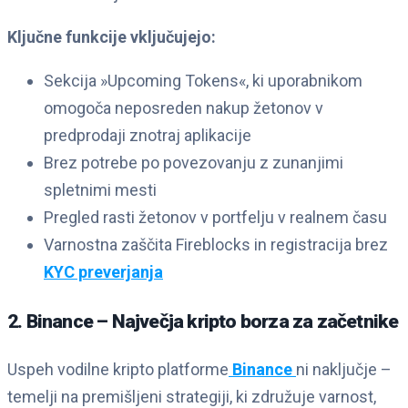
Ključne funkcije vključujejo:
Sekcija »Upcoming Tokens«, ki uporabnikom
omogoča neposreden nakup žetonov v
predprodaji znotraj aplikacije
Brez potrebe po povezovanju z zunanjimi
spletnimi mesti
Pregled rasti žetonov v portfelju v realnem času
Varnostna zaščita Fireblocks in registracija brez
KYC preverjanja
2. Binance – Največja kripto borza za začetnike
Uspeh vodilne kripto platforme
Binance
ni naključje –
temelji na premišljeni strategiji, ki združuje varnost,