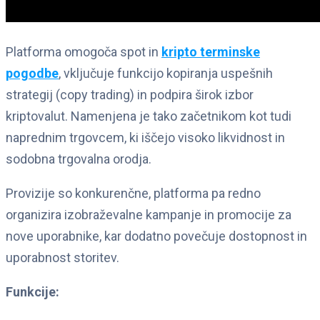
Platforma omogoča spot in
kripto terminske
pogodbe
, vključuje funkcijo kopiranja uspešnih
strategij (copy trading) in podpira širok izbor
kriptovalut. Namenjena je tako začetnikom kot tudi
naprednim trgovcem, ki iščejo visoko likvidnost in
sodobna trgovalna orodja.
Provizije so konkurenčne, platforma pa redno
organizira izobraževalne kampanje in promocije za
nove uporabnike, kar dodatno povečuje dostopnost in
uporabnost storitev.
Funkcije: