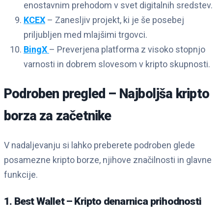
enostavnim prehodom v svet digitalnih sredstev.
KCEX
– Zanesljiv projekt, ki je še posebej
priljubljen med mlajšimi trgovci.
BingX
– Preverjena platforma z visoko stopnjo
varnosti in dobrem slovesom v kripto skupnosti.
Podroben pregled – Najboljša kripto
borza za začetnike
V nadaljevanju si lahko preberete podroben glede
posamezne kripto borze, njihove značilnosti in glavne
funkcije.
1. Best Wallet – Kripto denarnica prihodnosti