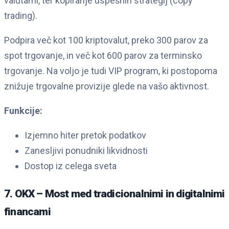
valutami, ter kopiranje uspešnih strategij (copy
trading).
Podpira več kot 100 kriptovalut, preko 300 parov za
spot trgovanje, in več kot 600 parov za terminsko
trgovanje. Na voljo je tudi VIP program, ki postopoma
znižuje trgovalne provizije glede na vašo aktivnost.
Funkcije:
Izjemno hiter pretok podatkov
Zanesljivi ponudniki likvidnosti
Dostop iz celega sveta
7. OKX – Most med tradicionalnimi in digitalnimi
financami