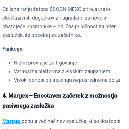
Ob lansiranju žetona $SOON MEXC prireja vrsto
ekskluzivnih dogodkov z nagradami za nove in
obstoječe uporabnike – odlična priložnost za hiter
zaslužek, še posebej za začetnike.
Funkcije:
Nizke provizije za trgovanje
Varnostna platforma z visokim zaupanjem
Visoki donosi pri stakingu neposredno na borzi
4. Margex – Enostaven začetek z možnostjo
pasivnega zaslužka
Margex
ponuja več načinov zaslužka, ki so dostopni