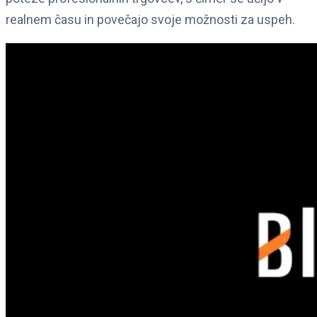
realnem času in povečajo svoje možnosti za uspeh.