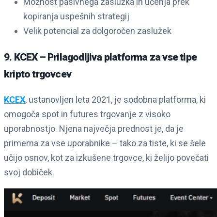
Možnost pasivnega zaslužka in učenja prek
kopiranja uspešnih strategij
Velik potencial za dolgoročen zaslužek
9. KCEX – Prilagodljiva platforma za vse tipe
kripto trgovcev
KCEX
, ustanovljen leta 2021, je sodobna platforma, ki
omogoča spot in futures trgovanje z visoko
uporabnostjo. Njena največja prednost je, da je
primerna za vse uporabnike – tako za tiste, ki se šele
učijo osnov, kot za izkušene trgovce, ki želijo povečati
svoj dobiček.