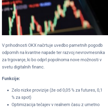
V prihodnosti OKX načrtuje uvedbo pametnih pogodb
odpornih na kvantne napade ter razvoj nevrovmesnika
za trgovanje, ki bo odprl popolnoma nove možnosti v
svetu digitalnih financ.
Funkcije:
Zelo nizke provizije (že od 0,05 % za futures, 0,1
% za spot)
Optimizacija tečajev v realnem času z umetno