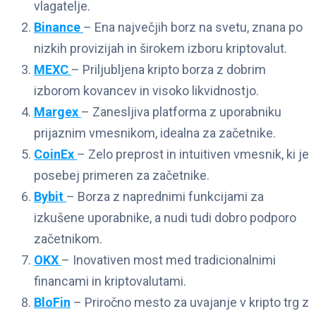
vlagatelje.
Binance
– Ena največjih borz na svetu, znana po
nizkih provizijah in širokem izboru kriptovalut.
MEXC
– Priljubljena kripto borza z dobrim
izborom kovancev in visoko likvidnostjo.
Margex
– Zanesljiva platforma z uporabniku
prijaznim vmesnikom, idealna za začetnike.
CoinEx
– Zelo preprost in intuitiven vmesnik, ki je
posebej primeren za začetnike.
Bybit
– Borza z naprednimi funkcijami za
izkušene uporabnike, a nudi tudi dobro podporo
začetnikom.
OKX
– Inovativen most med tradicionalnimi
financami in kriptovalutami.
BloFin
– Priročno mesto za uvajanje v kripto trg z