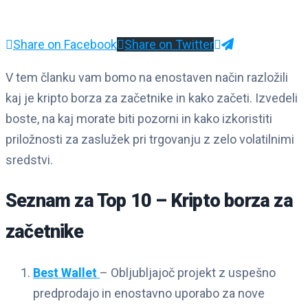
Share on Facebook
Share on Twitter
V tem članku vam bomo na enostaven način razložili
kaj je kripto borza za začetnike in kako začeti. Izvedeli
boste, na kaj morate biti pozorni in kako izkoristiti
priložnosti za zaslužek pri trgovanju z zelo volatilnimi
sredstvi.
Seznam za Top 10 – Kripto borza za
začetnike
Best Wallet
– Obljubljajoč projekt z uspešno
predprodajo in enostavno uporabo za nove