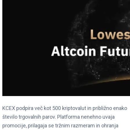
KCEX podpira več kot 500 kriptovalut in približno enako
število trgovalnih parov. Platforma nenehno uvaja
promocije, prilagaja se tržnim razmeram in ohranja