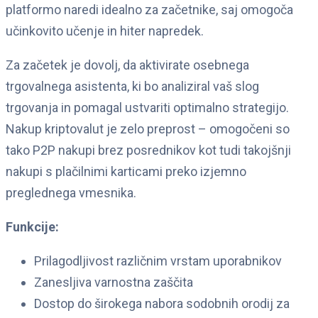
platformo naredi idealno za začetnike, saj omogoča
učinkovito učenje in hiter napredek.
Za začetek je dovolj, da aktivirate osebnega
trgovalnega asistenta, ki bo analiziral vaš slog
trgovanja in pomagal ustvariti optimalno strategijo.
Nakup kriptovalut je zelo preprost – omogočeni so
tako P2P nakupi brez posrednikov kot tudi takojšnji
nakupi s plačilnimi karticami preko izjemno
preglednega vmesnika.
Funkcije:
Prilagodljivost različnim vrstam uporabnikov
Zanesljiva varnostna zaščita
Dostop do širokega nabora sodobnih orodij za