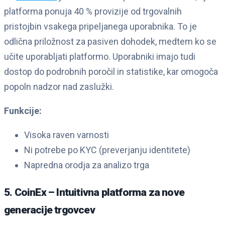
platforma ponuja 40 % provizije od trgovalnih
pristojbin vsakega pripeljanega uporabnika. To je
odlična priložnost za pasiven dohodek, medtem ko se
učite uporabljati platformo. Uporabniki imajo tudi
dostop do podrobnih poročil in statistike, kar omogoča
popoln nadzor nad zaslužki.
Funkcije:
Visoka raven varnosti
Ni potrebe po KYC (preverjanju identitete)
Napredna orodja za analizo trga
5. CoinEx – Intuitivna platforma za nove
generacije trgovcev