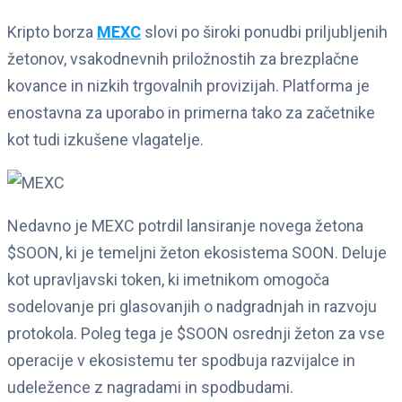
Kripto borza
MEXC
slovi po široki ponudbi priljubljenih
žetonov, vsakodnevnih priložnostih za brezplačne
kovance in nizkih trgovalnih provizijah. Platforma je
enostavna za uporabo in primerna tako za začetnike
kot tudi izkušene vlagatelje.
Nedavno je MEXC potrdil lansiranje novega žetona
$SOON, ki je temeljni žeton ekosistema SOON. Deluje
kot upravljavski token, ki imetnikom omogoča
sodelovanje pri glasovanjih o nadgradnjah in razvoju
protokola. Poleg tega je $SOON osrednji žeton za vse
operacije v ekosistemu ter spodbuja razvijalce in
udeležence z nagradami in spodbudami.