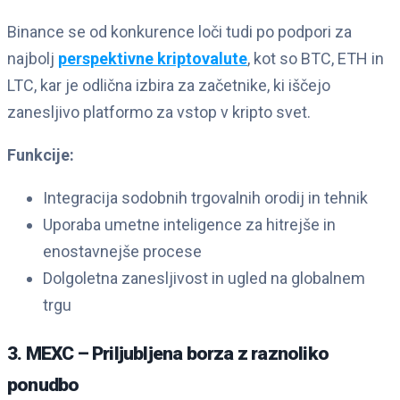
Binance se od konkurence loči tudi po podpori za
najbolj
perspektivne kriptovalute
, kot so BTC, ETH in
LTC, kar je odlična izbira za začetnike, ki iščejo
zanesljivo platformo za vstop v kripto svet.
Funkcije:
Integracija sodobnih trgovalnih orodij in tehnik
Uporaba umetne inteligence za hitrejše in
enostavnejše procese
Dolgoletna zanesljivost in ugled na globalnem
trgu
3. MEXC – Priljubljena borza z raznoliko
ponudbo