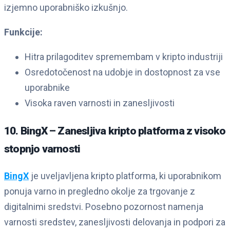
izjemno uporabniško izkušnjo.
Funkcije:
Hitra prilagoditev spremembam v kripto industriji
Osredotočenost na udobje in dostopnost za vse
uporabnike
Visoka raven varnosti in zanesljivosti
10. BingX – Zanesljiva kripto platforma z visoko
stopnjo varnosti
BingX
je uveljavljena kripto platforma, ki uporabnikom
ponuja varno in pregledno okolje za trgovanje z
digitalnimi sredstvi. Posebno pozornost namenja
varnosti sredstev, zanesljivosti delovanja in podpori za