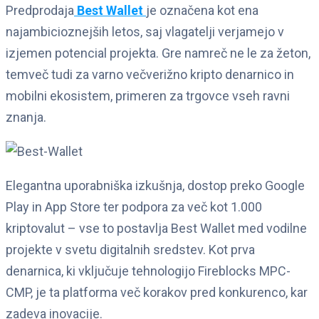
Predprodaja
Best Wallet
je označena kot ena
najambicioznejših letos, saj vlagatelji verjamejo v
izjemen potencial projekta. Gre namreč ne le za žeton,
temveč tudi za varno večverižno kripto denarnico in
mobilni ekosistem, primeren za trgovce vseh ravni
znanja.
Elegantna uporabniška izkušnja, dostop preko Google
Play in App Store ter podpora za več kot 1.000
kriptovalut – vse to postavlja Best Wallet med vodilne
projekte v svetu digitalnih sredstev. Kot prva
denarnica, ki vključuje tehnologijo Fireblocks MPC-
CMP, je ta platforma več korakov pred konkurenco, kar
zadeva inovacije.