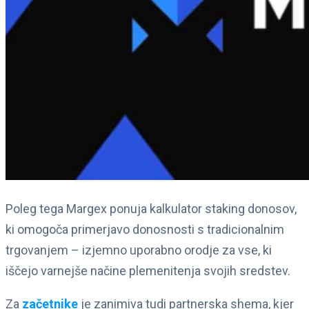
Poleg tega Margex ponuja kalkulator staking donosov,
ki omogoča primerjavo donosnosti s tradicionalnim
trgovanjem – izjemno uporabno orodje za vse, ki
iščejo varnejše načine plemenitenja svojih sredstev.
Za
začetnike
je zanimiva tudi partnerska shema, kjer