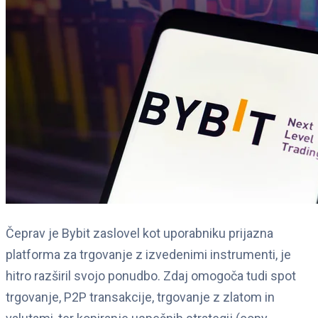
Čeprav je Bybit zaslovel kot uporabniku prijazna
platforma za trgovanje z izvedenimi instrumenti, je
hitro razširil svojo ponudbo. Zdaj omogoča tudi spot
trgovanje, P2P transakcije, trgovanje z zlatom in