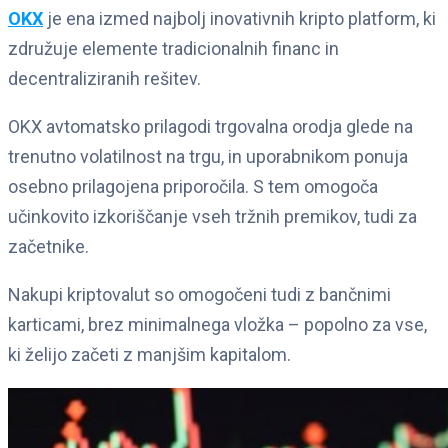
OKX
je ena izmed najbolj inovativnih kripto platform, ki
združuje elemente tradicionalnih financ in
decentraliziranih rešitev.
OKX avtomatsko prilagodi trgovalna orodja glede na
trenutno volatilnost na trgu, in uporabnikom ponuja
osebno prilagojena priporočila. S tem omogoča
učinkovito izkoriščanje vseh tržnih premikov, tudi za
začetnike.
Nakupi kriptovalut so omogočeni tudi z bančnimi
karticami, brez minimalnega vložka – popolno za vse,
ki želijo začeti z manjšim kapitalom.