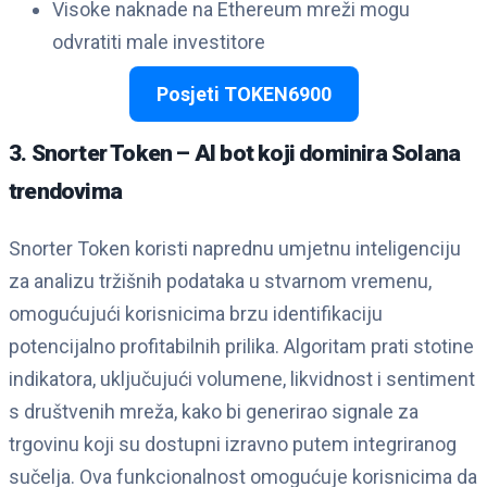
Visoke naknade na Ethereum mreži mogu
odvratiti male investitore
Posjeti TOKEN6900
3. Snorter Token – AI bot koji dominira Solana
trendovima
Snorter Token koristi naprednu umjetnu inteligenciju
za analizu tržišnih podataka u stvarnom vremenu,
omogućujući korisnicima brzu identifikaciju
potencijalno profitabilnih prilika. Algoritam prati stotine
indikatora, uključujući volumene, likvidnost i sentiment
s društvenih mreža, kako bi generirao signale za
trgovinu koji su dostupni izravno putem integriranog
sučelja. Ova funkcionalnost omogućuje korisnicima da