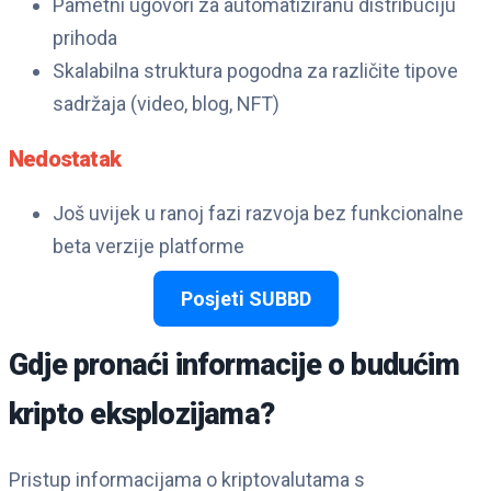
Pametni ugovori za automatiziranu distribuciju
prihoda
Skalabilna struktura pogodna za različite tipove
sadržaja (video, blog, NFT)
Nedostatak
Još uvijek u ranoj fazi razvoja bez funkcionalne
beta verzije platforme
Posjeti SUBBD
Gdje pronaći informacije o budućim
kripto eksplozijama?
Pristup informacijama o kriptovalutama s