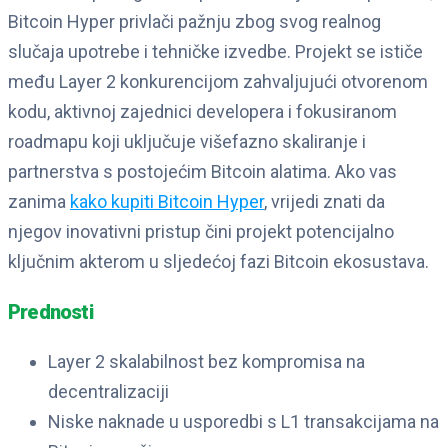
Bitcoin Hyper privlači pažnju zbog svog realnog
slučaja upotrebe i tehničke izvedbe. Projekt se ističe
među Layer 2 konkurencijom zahvaljujući otvorenom
kodu, aktivnoj zajednici developera i fokusiranom
roadmapu koji uključuje višefazno skaliranje i
partnerstva s postojećim Bitcoin alatima. Ako vas
zanima
kako kupiti Bitcoin Hyper
, vrijedi znati da
njegov inovativni pristup čini projekt potencijalno
ključnim akterom u sljedećoj fazi Bitcoin ekosustava.
Prednosti
Layer 2 skalabilnost bez kompromisa na
decentralizaciji
Niske naknade u usporedbi s L1 transakcijama na