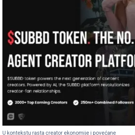
U kontekstu rasta creator ekonomije i povećane