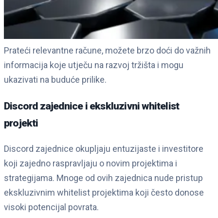
Prateći relevantne račune, možete brzo doći do važnih
informacija koje utječu na razvoj tržišta i mogu
ukazivati na buduće prilike.
Discord zajednice i ekskluzivni whitelist
projekti
Discord zajednice okupljaju entuzijaste i investitore
koji zajedno raspravljaju o novim projektima i
strategijama. Mnoge od ovih zajednica nude pristup
ekskluzivnim whitelist projektima koji često donose
visoki potencijal povrata.