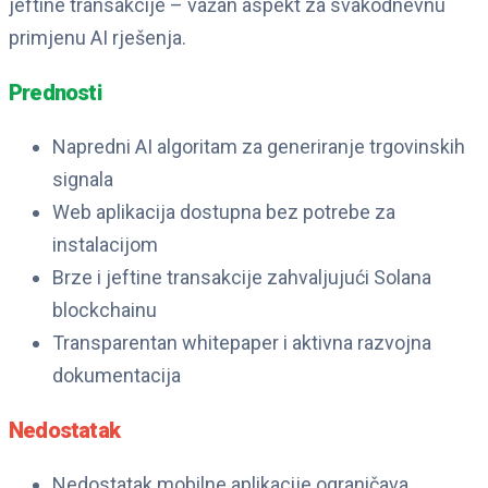
jeftine transakcije – važan aspekt za svakodnevnu
primjenu AI rješenja.
Prednosti
Napredni AI algoritam za generiranje trgovinskih
signala
Web aplikacija dostupna bez potrebe za
instalacijom
Brze i jeftine transakcije zahvaljujući Solana
blockchainu
Transparentan whitepaper i aktivna razvojna
dokumentacija
Nedostatak
Nedostatak mobilne aplikacije ograničava