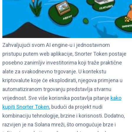
Zahvaljujući svom AI engine-u i jednostavnom
pristupu putem web aplikacije, Snorter Token postaje
posebno zanimljiv investitorima koji traže praktične
alate za svakodnevno trgovanje. U kontekstu
kriptovalute koje će eksplodirati, njegova primjena u
automatiziranom trgovanju predstavlja stvarnu
vrijednost. Sve više korisnika postavlja pitanje
kako
kupiti Snorter Token
, budući da projekt nudi
kombinaciju tehnologije, brzine i korisnosti. Dodatno,
razvijen je na Solana mreži, što omogućuje brze i