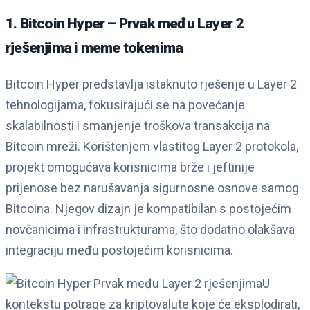
1. Bitcoin Hyper – Prvak među Layer 2
rješenjima i meme tokenima
Bitcoin Hyper predstavlja istaknuto rješenje u Layer 2
tehnologijama, fokusirajući se na povećanje
skalabilnosti i smanjenje troškova transakcija na
Bitcoin mreži. Korištenjem vlastitog Layer 2 protokola,
projekt omogućava korisnicima brže i jeftinije
prijenose bez narušavanja sigurnosne osnove samog
Bitcoina. Njegov dizajn je kompatibilan s postojećim
novčanicima i infrastrukturama, što dodatno olakšava
integraciju među postojećim korisnicima.
U
kontekstu potrage za kriptovalute koje će eksplodirati,