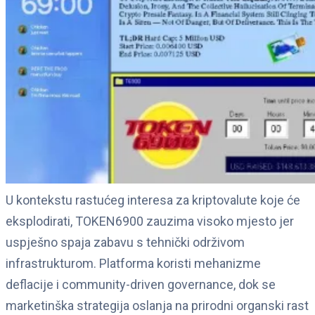
U kontekstu rastućeg interesa za kriptovalute koje će
eksplodirati, TOKEN6900 zauzima visoko mjesto jer
uspješno spaja zabavu s tehnički održivom
infrastrukturom. Platforma koristi mehanizme
deflacije i community-driven governance, dok se
marketinška strategija oslanja na prirodni organski rast