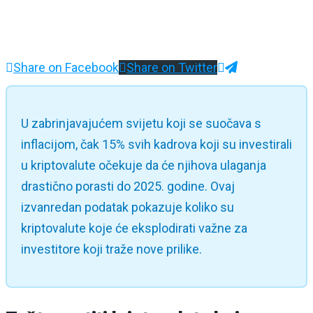
Share on Facebook
Share on Twitter
U zabrinjavajućem svijetu koji se suočava s
inflacijom, čak 15% svih kadrova koji su investirali
u kriptovalute očekuje da će njihova ulaganja
drastično porasti do 2025. godine. Ovaj
izvanredan podatak pokazuje koliko su
kriptovalute koje će eksplodirati važne za
investitore koji traže nove prilike.