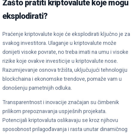
Zašto pratiti kriptovalute koje mogu
eksplodirati?
Praćenje kriptovalute koje će eksplodirati ključno je za
svakog investitora. Ulaganje u kriptovalute može
donijeti visoke povrate, no treba imati na umu i visoke
rizike koje ovakve investicije u kriptovalute nose.
Razumijevanje osnova tržišta, uključujući tehnologiju
blockchaina i ekonomske trendove, pomaže vam u
donošenju pametnijih odluka.
Transparentnost i inovacije značajan su čimbenik
prilikom prepoznavanja uspješnih projekata.
Potencijali kriptovaluta oslikavaju se kroz njihovu
sposobnost prilagođavanja i rasta unutar dinamičnog