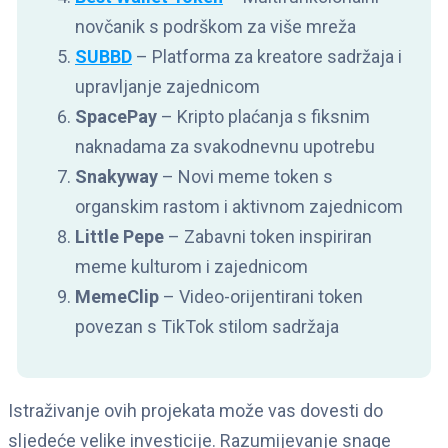
novčanik s podrškom za više mreža
SUBBD
– Platforma za kreatore sadržaja i
upravljanje zajednicom
SpacePay
– Kripto plaćanja s fiksnim
naknadama za svakodnevnu upotrebu
Snakyway
– Novi meme token s
organskim rastom i aktivnom zajednicom
Little Pepe
– Zabavni token inspiriran
meme kulturom i zajednicom
MemeClip
– Video-orijentirani token
povezan s TikTok stilom sadržaja
Istraživanje ovih projekata može vas dovesti do
sljedeće velike investicije. Razumijevanje snage