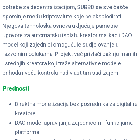
potrebe za decentralizacijom, SUBBD se sve češće
spominje među kriptovalute koje će eksplodirati.
Njegova tehnološka osnova uključuje pametne
ugovore za automatsku isplatu kreatorima, kao i DAO
model koji zajednici omogućuje sudjelovanje u
razvojnim odlukama. Projekt već privlači pažnju manjih
i srednjih kreatora koji traže alternativne modele
prihoda i veću kontrolu nad vlastitim sadržajem.
Prednosti
Direktna monetizacija bez posrednika za digitalne
kreatore
DAO model upravljanja zajednicom i funkcijama
platforme