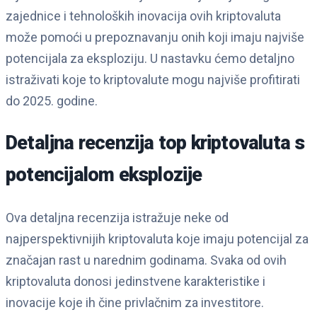
zajednice i tehnoloških inovacija ovih kriptovaluta
može pomoći u prepoznavanju onih koji imaju najviše
potencijala za eksploziju. U nastavku ćemo detaljno
istraživati koje to kriptovalute mogu najviše profitirati
do 2025. godine.
Detaljna recenzija top kriptovaluta s
potencijalom eksplozije
Ova detaljna recenzija istražuje neke od
najperspektivnijih kriptovaluta koje imaju potencijal za
značajan rast u narednim godinama. Svaka od ovih
kriptovaluta donosi jedinstvene karakteristike i
inovacije koje ih čine privlačnim za investitore.