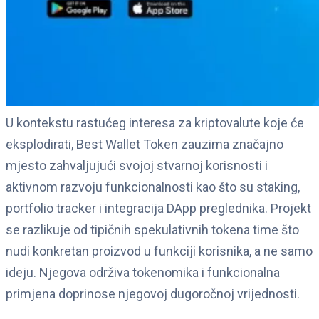
U kontekstu rastućeg interesa za kriptovalute koje će
eksplodirati, Best Wallet Token zauzima značajno
mjesto zahvaljujući svojoj stvarnoj korisnosti i
aktivnom razvoju funkcionalnosti kao što su staking,
portfolio tracker i integracija DApp preglednika. Projekt
se razlikuje od tipičnih spekulativnih tokena time što
nudi konkretan proizvod u funkciji korisnika, a ne samo
ideju. Njegova održiva tokenomika i funkcionalna
primjena doprinose njegovoj dugoročnoj vrijednosti.