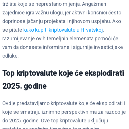
tržišta koje se neprestano mijenja. Angažman
zajednice igra važnu ulogu, jer aktivni korisnici često
doprinose jačanju projekata i njihovom uspjehu. Ako
se pitate
kako kupiti kriptovalute u Hrvatskoj
,
razumijevanje ovih temeljnih elemenata pomoći će
vam da donesete informirane i sigurnije investicijske
odluke.
Top kriptovalute koje će eksplodirati
2025. godine
Ovdje predstavljamo kriptovalute koje će eksplodirati i
koje se smatraju iznimno perspektivnima za razdoblje
do 2025. godine. Ove top kriptovalute uključuju