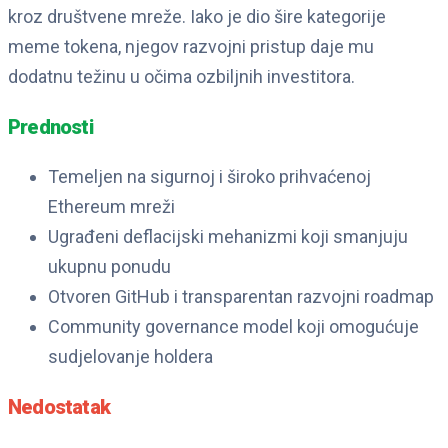
kroz društvene mreže. Iako je dio šire kategorije
meme tokena, njegov razvojni pristup daje mu
dodatnu težinu u očima ozbiljnih investitora.
Prednosti
Temeljen na sigurnoj i široko prihvaćenoj
Ethereum mreži
Ugrađeni deflacijski mehanizmi koji smanjuju
ukupnu ponudu
Otvoren GitHub i transparentan razvojni roadmap
Community governance model koji omogućuje
sudjelovanje holdera
Nedostatak