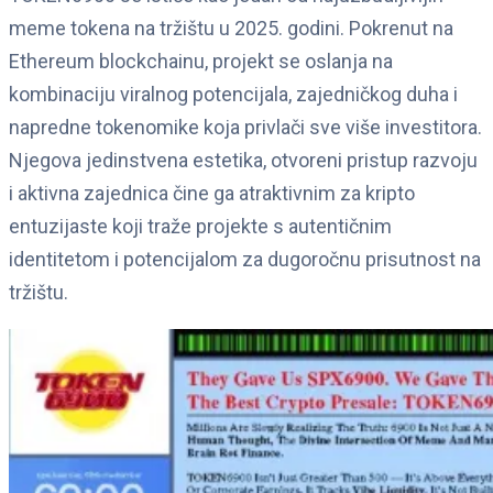
meme tokena na tržištu u 2025. godini. Pokrenut na
Ethereum blockchainu, projekt se oslanja na
kombinaciju viralnog potencijala, zajedničkog duha i
napredne tokenomike koja privlači sve više investitora.
Njegova jedinstvena estetika, otvoreni pristup razvoju
i aktivna zajednica čine ga atraktivnim za kripto
entuzijaste koji traže projekte s autentičnim
identitetom i potencijalom za dugoročnu prisutnost na
tržištu.