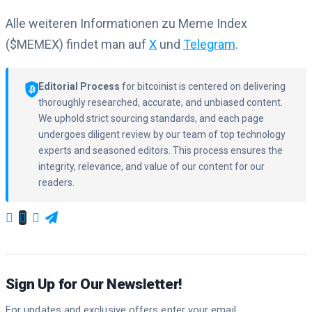
Alle weiteren Informationen zu Meme Index
($MEMEX) findet man auf
X
und
Telegram
.
Editorial Process
for bitcoinist is centered on delivering
thoroughly researched, accurate, and unbiased content.
We uphold strict sourcing standards, and each page
undergoes diligent review by our team of top technology
experts and seasoned editors. This process ensures the
integrity, relevance, and value of our content for our
readers.
Sign Up for Our Newsletter!
For updates and exclusive offers enter your email.