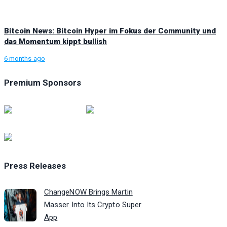
Bitcoin News: Bitcoin Hyper im Fokus der Community und
das Momentum kippt bullish
6 months ago
Premium Sponsors
Press Releases
ChangeNOW Brings Martin
Masser Into Its Crypto Super
App