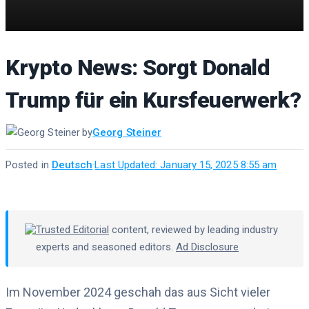
Krypto News: Sorgt Donald
Trump für ein Kursfeuerwerk?
by
Georg Steiner
Posted in
Deutsch
·
Last Updated: January 15, 2025 8:55 am
Trusted Editorial
content, reviewed by leading industry
experts and seasoned editors.
Ad Disclosure
Im November 2024 geschah das aus Sicht vieler