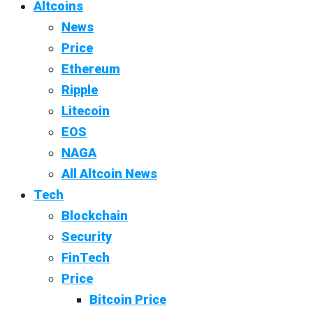
Altcoins
News
Price
Ethereum
Ripple
Litecoin
EOS
NAGA
All Altcoin News
Tech
Blockchain
Security
FinTech
Price
Bitcoin Price