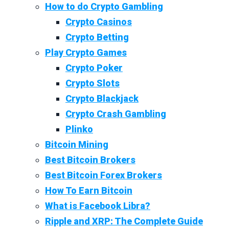
How to do Crypto Gambling
Crypto Casinos
Crypto Betting
Play Crypto Games
Crypto Poker
Crypto Slots
Crypto Blackjack
Crypto Crash Gambling
Plinko
Bitcoin Mining
Best Bitcoin Brokers
Best Bitcoin Forex Brokers
How To Earn Bitcoin
What is Facebook Libra?
Ripple and XRP: The Complete Guide