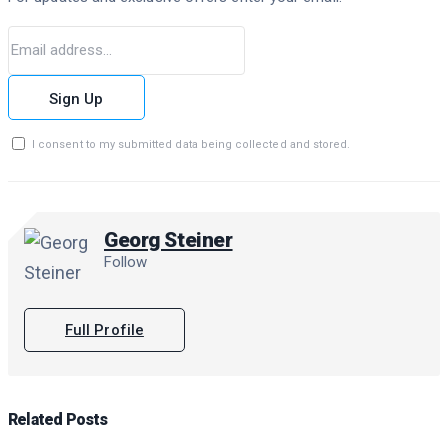
Sign Up
I consent to my submitted data being collected and stored.
Georg Steiner
Follow
Full Profile
Related
Posts