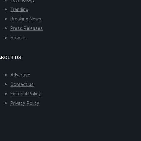
Trending
Breaking News
Press Releases
How to
ABOUT US
Advertise
Contact us
Editorial Policy
Privacy Policy