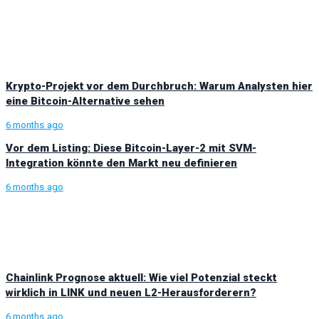
Krypto-Projekt vor dem Durchbruch: Warum Analysten hier
eine Bitcoin-Alternative sehen
6 months ago
Vor dem Listing: Diese Bitcoin-Layer-2 mit SVM-
Integration könnte den Markt neu definieren
6 months ago
Chainlink Prognose aktuell: Wie viel Potenzial steckt
wirklich in LINK und neuen L2-Herausforderern?
6 months ago