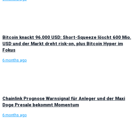
Bitcoin knackt 96.000 USD: Short-Squeeze löscht 600 Mio.
USD und der Markt dreht risk-on, plus Bitcoin Hyper im
Fokus
6 months ago
Chainlink Prognose Warnsignal für Anleger und der Maxi
Doge Presale bekommt Momentum
6 months ago