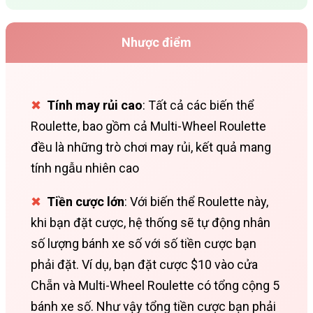
Nhược điểm
✖
Tính may rủi cao
: Tất cả các biến thể
Roulette, bao gồm cả Multi-Wheel Roulette
đều là những trò chơi may rủi, kết quả mang
tính ngẫu nhiên cao
✖
Tiền cược lớn
: Với biến thể Roulette này,
khi bạn đặt cược, hệ thống sẽ tự động nhân
số lượng bánh xe số với số tiền cược bạn
phải đặt. Ví dụ, bạn đặt cược $10 vào cửa
Chẵn và Multi-Wheel Roulette có tổng cộng 5
bánh xe số. Như vậy tổng tiền cược bạn phải