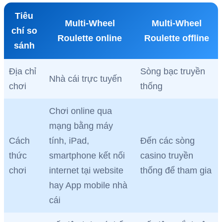
Tiêu
Multi-Wheel
Multi-Wheel
chí so
Roulette online
Roulette offline
sánh
Địa chỉ
Sòng bạc truyền
Nhà cái trực tuyến
chơi
thống
Chơi online qua
mạng bằng máy
Cách
tính, iPad,
Đến các sòng
thức
smartphone kết nối
casino truyền
chơi
internet tại website
thống để tham gia
hay App mobile nhà
cái