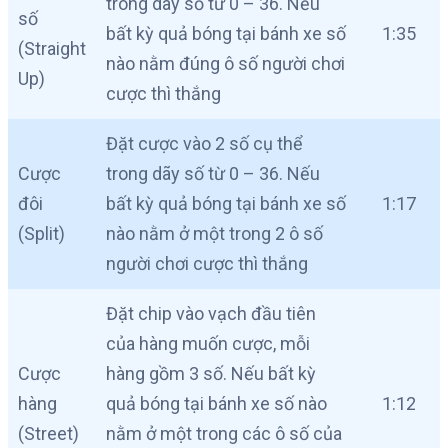
trong dãy số từ 0 – 36. Nếu
số
bất kỳ quả bóng tại bánh xe số
1:35
(Straight
nào nằm đúng ô số người chơi
Up)
cược thì thắng
Đặt cược vào 2 số cụ thể
Cược
trong dãy số từ 0 – 36. Nếu
đôi
bất kỳ quả bóng tại bánh xe số
1:17
(Split)
nào nằm ở một trong 2 ô số
người chơi cược thì thắng
Đặt chip vào vạch đầu tiên
của hàng muốn cược, mỗi
Cược
hàng gồm 3 số. Nếu bất kỳ
hàng
quả bóng tại bánh xe số nào
1:12
(Street)
nằm ở một trong các ô số của