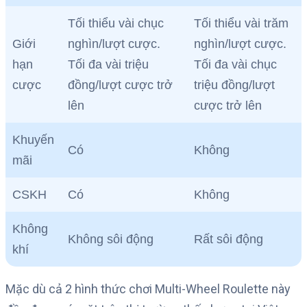
Tối thiểu vài chục
Tối thiểu vài trăm
Giới
nghìn/lượt cược.
nghìn/lượt cược.
hạn
Tối đa vài triệu
Tối đa vài chục
cược
đồng/lượt cược trở
triệu đồng/lượt
lên
cược trở lên
Khuyến
Có
Không
mãi
CSKH
Có
Không
Không
Không sôi động
Rất sôi động
khí
Mặc dù cả 2 hình thức chơi Multi-Wheel Roulette này