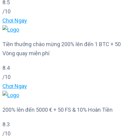
8.5
/10
Chơi Ngay
Tiền thưởng chào mừng 200% lên đến 1 BTC + 50
Vòng quay miễn phí
8.4
/10
Chơi Ngay
200% lên đến 5000 € + 50 FS & 10% Hoàn Tiền
8.3
/10