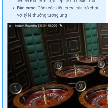
Wheel Roulette trực tiếp sẽ có Dealer thật
Bàn cược:
Gồm các kiểu cược của trò chơi
với tỷ lệ thưởng tương ứng