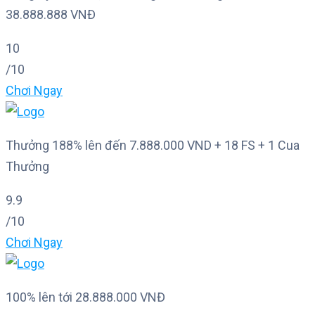
38.888.888 VNĐ
10
/10
Chơi Ngay
Thưởng 188% lên đến 7.888.000 VND + 18 FS + 1 Cua
Thưởng
9.9
/10
Chơi Ngay
100% lên tới 28.888.000 VNĐ