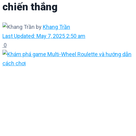
chiến thắng
by
Khang Trần
Last Updated: May 7, 2025 2:50 am
0