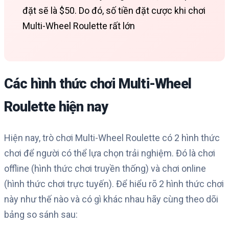
đặt sẽ là $50. Do đó, số tiền đặt cược khi chơi
Multi-Wheel Roulette rất lớn
Các hình thức chơi Multi-Wheel
Roulette hiện nay
Hiện nay, trò chơi Multi-Wheel Roulette có 2 hình thức
chơi để người có thể lựa chọn trải nghiệm. Đó là chơi
offline (hình thức chơi truyền thống) và chơi online
(hình thức chơi trực tuyến). Để hiểu rõ 2 hình thức chơi
này như thế nào và có gì khác nhau hãy cùng theo dõi
bảng so sánh sau: