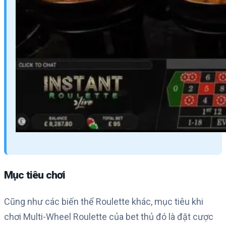
Mục tiêu chơi
Cũng như các biến thể Roulette khác, mục tiêu khi
chơi Multi-Wheel Roulette của bet thủ đó là đặt cược