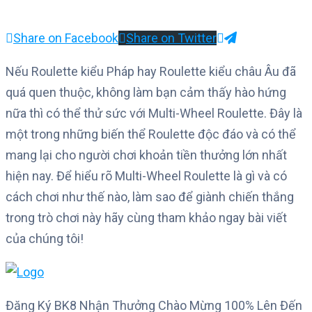
Share on Facebook
Share on Twitter
Nếu Roulette kiểu Pháp hay Roulette kiểu châu Âu đã
quá quen thuộc, không làm bạn cảm thấy hào hứng
nữa thì có thể thử sức với Multi-Wheel Roulette. Đây là
một trong những biến thể Roulette độc đáo và có thể
mang lại cho người chơi khoản tiền thưởng lớn nhất
hiện nay. Để hiểu rõ Multi-Wheel Roulette là gì và có
cách chơi như thế nào, làm sao để giành chiến thắng
trong trò chơi này hãy cùng tham khảo ngay bài viết
của chúng tôi!
Đăng Ký BK8 Nhận Thưởng Chào Mừng 100% Lên Đến