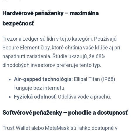
Hardvérové peňaženky – maximálna
bezpečnosť
Trezor a Ledger sú lídri v tejto kategórii. Používajú
Secure Element čipy, ktoré chránia vaše kľúče aj pri
napadnutí zariadenia. Štúdie ukazujú, že 68%
dlhodobých investorov preferuje tento typ.
Air-gapped technológia
: Ellipal Titan (IP68)
funguje bez internetu.
Fyzická odolnosť
: Odoláva vode a prachu.
Softvérové peňaženky – pohodlie a dostupnosť
Trust Wallet alebo MetaMask sú ľahko dostupné v