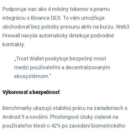
Podporuje viac ako 4 milióny tokenov a priamu
integráciu s Binance DEX. To vám umožňuje
obchodovať bez potreby presunu aktív na burzu. Web3
Firewall navyše automaticky detekuje podvodné
kontrakty.
„Trust Wallet poskytuje bezpečný most
medzi používateľmi a decentralizovaným
ekosystémom.“
Výkonnosť a bezpečnosť
Benchmarky ukazujú stabilnú prácu na zariadeniach s
Android 9 a novšími. Phishingové útoky cielené na
používateľov klesli o 42% po zavedení biometrického