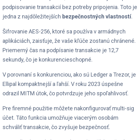
podpisovanie transakcií bez potreby pripojenia. Toto je
jedna z najdôležitejších
bezpečnostných vlastností
.
Šifrovanie AES-256, ktoré sa používa v armádnych
aplikáciách, zaisťuje, že vaše kľúče zostanú chránené.
Priemerný čas na podpísanie transakcie je 12,7
sekundy, čo je konkurencieschopné.
V porovnaní s konkurenciou, ako sú Ledger a Trezor, je
Ellipal kompaktnejší a ľahší. V roku 2023 úspešne
odrazil MITM útok, čo potvrdzuje jeho spoľahlivosť.
Pre firemné použitie môžete nakonfigurovať multi-sig
účet. Táto funkcia umožňuje viacerým osobám
schváliť transakcie, čo zvyšuje bezpečnosť.