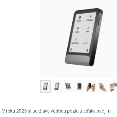
V roku 2025 si udržiava vedúcu pozíciu vďaka svojim