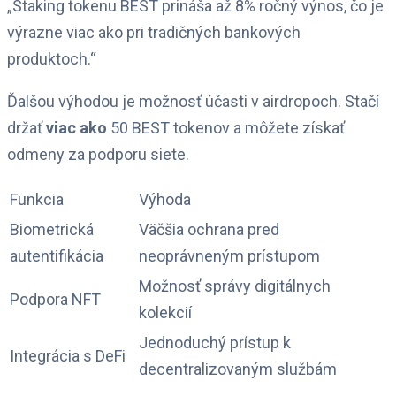
„Staking tokenu BEST prináša až 8% ročný výnos, čo je
výrazne viac ako pri tradičných bankových
produktoch.“
Ďalšou výhodou je možnosť účasti v airdropoch. Stačí
držať
viac ako
50 BEST tokenov a môžete získať
odmeny za podporu siete.
Funkcia
Výhoda
Biometrická
Väčšia ochrana pred
autentifikácia
neoprávneným prístupom
Možnosť správy digitálnych
Podpora NFT
kolekcií
Jednoduchý prístup k
Integrácia s DeFi
decentralizovaným službám