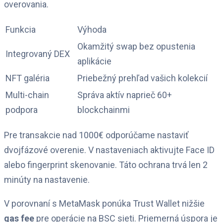
overovania.
Funkcia
Výhoda
Okamžitý swap bez opustenia
Integrovaný DEX
aplikácie
NFT galéria
Priebežný prehľad vašich kolekcií
Multi-chain
Správa aktív naprieč 60+
podpora
blockchainmi
Pre transakcie nad 1000€ odporúčame nastaviť
dvojfázové overenie. V nastaveniach aktivujte Face ID
alebo fingerprint skenovanie. Táto ochrana trvá len 2
minúty na nastavenie.
V porovnaní s MetaMask ponúka Trust Wallet nižšie
gas fee
pre operácie na BSC sieti. Priemerná úspora je