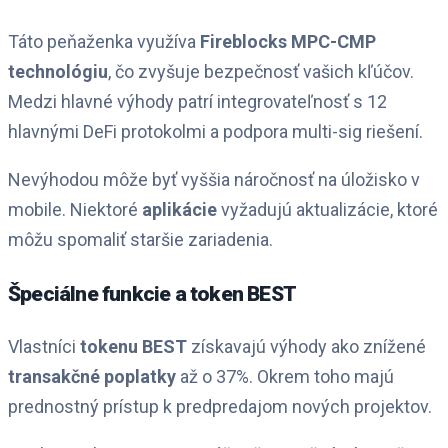
Táto peňaženka využíva
Fireblocks MPC-CMP
technológiu
, čo zvyšuje bezpečnosť vašich kľúčov.
Medzi hlavné výhody patrí integrovateľnosť s 12
hlavnými DeFi protokolmi a podpora multi-sig riešení.
Nevýhodou môže byť vyššia náročnosť na úložisko v
mobile. Niektoré
aplikácie
vyžadujú aktualizácie, ktoré
môžu spomaliť staršie zariadenia.
Špeciálne funkcie a token BEST
Vlastníci
tokenu BEST
získavajú výhody ako znížené
transakčné poplatky
až o 37%. Okrem toho majú
prednostný prístup k predpredajom nových projektov.