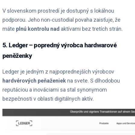
V slovenskom prostredí je dostupný s lokálnou
podporou. Jeho non-custodial povaha zaisťuje, že
máte
plnú kontrolu nad
aktívami bez tretích strán.
5. Ledger – popredný výrobca hardwarové
peněženky
Ledger je jedným z najpoprednejších výrobcov
hardvérových peňaženiek
na svete. S dlhodobou
reputáciou a inováciami sa stal synonymom
bezpečnosti v oblasti digitálnych aktív.