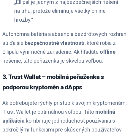
„Ellipal je jedným z najbezpečnejších riešení
na trhu, pretože eliminuje všetky online
hrozby.“
Autonómna batéria a absencia bezdrôtových rozhraní
sú ďalšie
bezpečnostné vlastnosti
, ktoré robia z
Ellipalu výnimočné zariadenie. Ak hľadáte
offline
riešenie, táto peňaženka je skvelou voľbou.
3. Trust Wallet – mobilná peňaženka s
podporou kryptoměn a dApps
Ak potrebujete rýchly prístup k svojim kryptomenám,
Trust Wallet je optimálnou voľbou. Táto
mobilná
aplikácia
kombinuje jednoduchosť používania s
pokročilými funkciami pre skúsených používateľov.