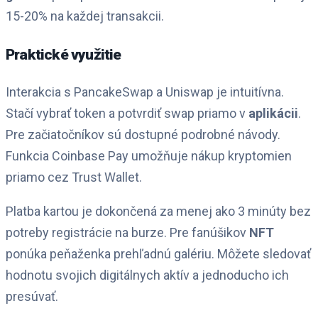
15-20% na každej transakcii.
Praktické využitie
Interakcia s PancakeSwap a Uniswap je intuitívna.
Stačí vybrať token a potvrdiť swap priamo v
aplikácii
.
Pre začiatočníkov sú dostupné podrobné návody.
Funkcia Coinbase Pay umožňuje nákup kryptomien
priamo cez Trust Wallet.
Platba kartou je dokončená za menej ako 3 minúty bez
potreby registrácie na burze. Pre fanúšikov
NFT
ponúka peňaženka prehľadnú galériu. Môžete sledovať
hodnotu svojich digitálnych aktív a jednoducho ich
presúvať.