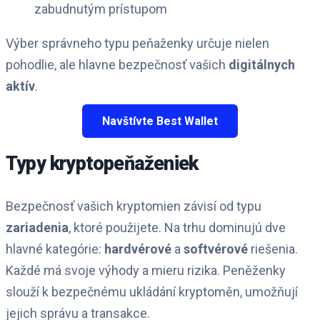
zabudnutým prístupom
Výber správneho typu peňaženky určuje nielen
pohodlie, ale hlavne bezpečnosť vašich
digitálnych
aktív
.
Navštívte Best Wallet
Typy kryptopeňaženiek
Bezpečnosť vašich kryptomien závisí od typu
zariadenia
, ktoré použijete. Na trhu dominujú dve
hlavné kategórie:
hardvérové
a
softvérové
riešenia.
Každé má svoje výhody a mieru rizika. Peněženky
slouží k bezpečnému ukládání kryptoměn, umožňují
jejich správu a transakce.