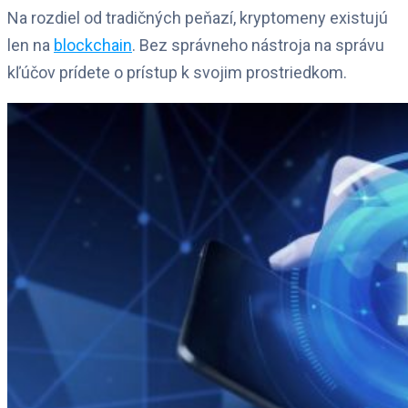
Na rozdiel od tradičných peňazí, kryptomeny existujú
len na
blockchain
. Bez správneho nástroja na správu
kľúčov prídete o prístup k svojim prostriedkom.