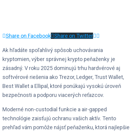
Share on Facebook
Share on Twitter
Ak hľadáte spoľahlivý spôsob uchovávania
kryptomien, výber správnej krypto peňaženky je
zásadný. V roku 2025 dominujú trhu hardvérové aj
softvérové riešenia ako Trezor, Ledger, Trust Wallet,
Best Wallet a Ellipal, ktoré ponúkajú vysokú úroveň
bezpečnosti a podporu viacerých reťazcov.
Moderné non-custodial funkcie a air-gapped
technológie zaisťujú ochranu vašich aktív. Tento
prehľad vám pomôže nájsť peňaženku, ktorá najlepšie