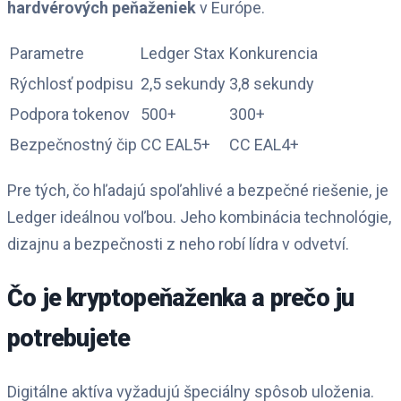
hardvérových peňaženiek
v Európe.
Parametre
Ledger Stax
Konkurencia
Rýchlosť podpisu
2,5 sekundy
3,8 sekundy
Podpora tokenov
500+
300+
Bezpečnostný čip
CC EAL5+
CC EAL4+
Pre tých, čo hľadajú spoľahlivé a bezpečné riešenie, je
Ledger ideálnou voľbou. Jeho kombinácia technológie,
dizajnu a bezpečnosti z neho robí lídra v odvetví.
Čo je kryptopeňaženka a prečo ju
potrebujete
Digitálne aktíva vyžadujú špeciálny spôsob uloženia.