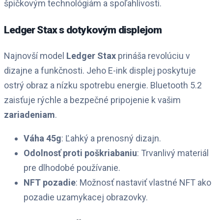
špičkovým technológiám a spoľahlivosti.
Ledger Stax s dotykovým displejom
Najnovší model
Ledger Stax
prináša revolúciu v
dizajne a funkčnosti. Jeho E-ink displej poskytuje
ostrý obraz a nízku spotrebu energie. Bluetooth 5.2
zaisťuje rýchle a bezpečné pripojenie k vašim
zariadeniam
.
Váha 45g
: Ľahký a prenosný dizajn.
Odolnosť proti poškriabaniu
: Trvanlivý materiál
pre dlhodobé používanie.
NFT pozadie
: Možnosť nastaviť vlastné NFT ako
pozadie uzamykacej obrazovky.