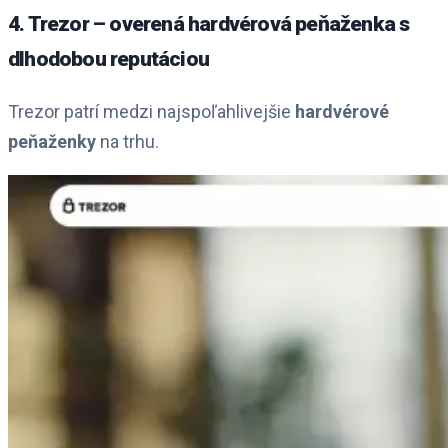
4. Trezor – overená hardvérová peňaženka s
dlhodobou reputáciou
Trezor patrí medzi najspoľahlivejšie
hardvérové
peňaženky
na trhu.