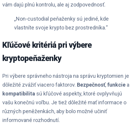
vám dajú plnú kontrolu, ale aj zodpovednosť.
„Non-custodial peňaženky sú jediné, kde
vlastníte svoje krypto bez prostredníka.“
Kľúčové kritériá pri výbere
kryptopeňaženky
Pri výbere správneho nástroja na správu kryptomien je
dôležité zvážiť viacero faktorov.
Bezpečnosť
,
funkcie
a
kompatibilita
sú kľúčové aspekty, ktoré ovplyvňujú
vašu konečnú voľbu. Je tiež dôležité mať informace o
různých peněženkách, aby bolo možné učiniť
informované rozhodnutí.