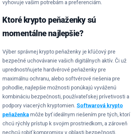
vyhovuje vašim potrebám a preferenciám.
Ktoré krypto peňaženky sú
momentálne najlepšie?
Výber správnej krypto peňaženky je kľúčový pre
bezpečné uchovávanie vašich digitálnych aktív. Či už
uprednostňujete hardvérové peňaženky pre
maximálnu ochranu, alebo softvérové riešenia pre
pohodlie, najlepšie možnosti ponúkajú vyváženú
kombináciu bezpečnosti, používateľskej prívetivosti a
podpory viacerých kryptomien.
Softwarová krypto
peňaženka
môže byť ideálnym riešením pre tých, ktorí
chcú rýchly prístup k svojim prostriedkom, a zároveň
nechcú robiť kompromisy v oblasti bezpečnosti.