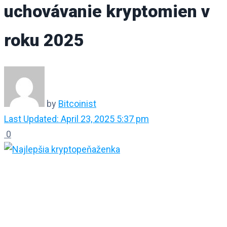
uchovávanie kryptomien v
roku 2025
by
Bitcoinist
Last Updated: April 23, 2025 5:37 pm
0