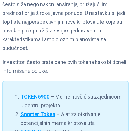
često niža nego nakon lansiranja, pružajući im
prednost prije široke javne ponude. U nastavku slijedi
top lista najperspektivnijih nove kriptovalute koje su
privukle pažnju tržišta svojim jedinstvenim
karakteristikama i ambicioznim planovima za
budućnost.
Investitori često prate cene ovih tokena kako bi doneli
informisane odluke.
TOKEN6900
– Meme novčić sa zajednicom
u centru projekta
Snorter Token
– Alat za otkrivanje
potencijalnih meme kriptovaluta