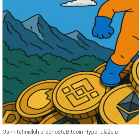
Osim tehničkih prednosti, Bitcoin Hyper ulaže u