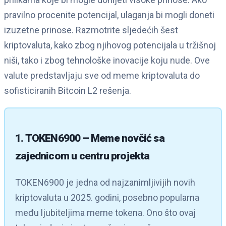
pravilno procenite potencijal, ulaganja bi mogli doneti
izuzetne prinose. Razmotrite sljedećih šest
kriptovaluta, kako zbog njihovog potencijala u tržišnoj
niši, tako i zbog tehnološke inovacije koju nude. Ove
valute predstavljaju sve od meme kriptovaluta do
sofisticiranih Bitcoin L2 rešenja.
1. TOKEN6900 – Meme novčić sa
zajednicom u centru projekta
TOKEN6900 je jedna od najzanimljivijih novih
kriptovaluta u 2025. godini, posebno popularna
među ljubiteljima meme tokena. Ono što ovaj