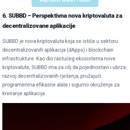
Kupi Best Wallet Token
6. SUBBD – Perspektivna nova kriptovaluta za
decentralizovane aplikacije
SUBBD je nova kriptovaluta koja se ističe u sektoru
decentralizovanih aplikacija (dApps) i blockchain
infrastrukture. Kao dio rastućeg ekosistema nove
kriptovalute, SUBBD ima za cilj da pojednostavi i ubrza
razvoj decentralizovanih rješenja, pružajući
programerima efikasne alate i sigurno okruženje za
kreiranje aplikacija.