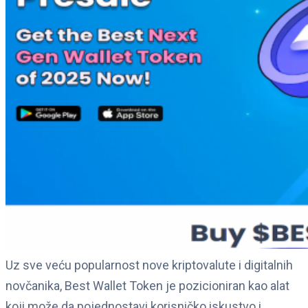
Uz sve veću popularnost nove kriptovalute i digitalnih
novčanika, Best Wallet Token je pozicioniran kao alat
koji može da pojednostavi korisničko iskustvo i