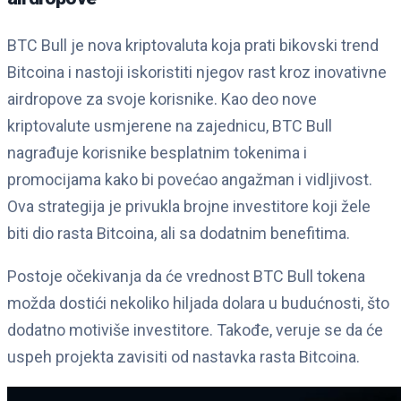
BTC Bull je nova kriptovaluta koja prati bikovski trend
Bitcoina i nastoji iskoristiti njegov rast kroz inovativne
airdropove za svoje korisnike. Kao deo nove
kriptovalute usmjerene na zajednicu, BTC Bull
nagrađuje korisnike besplatnim tokenima i
promocijama kako bi povećao angažman i vidljivost.
Ova strategija je privukla brojne investitore koji žele
biti dio rasta Bitcoina, ali sa dodatnim benefitima.
Postoje očekivanja da će vrednost BTC Bull tokena
možda dostići nekoliko hiljada dolara u budućnosti, što
dodatno motiviše investitore. Takođe, veruje se da će
uspeh projekta zavisiti od nastavka rasta Bitcoina.