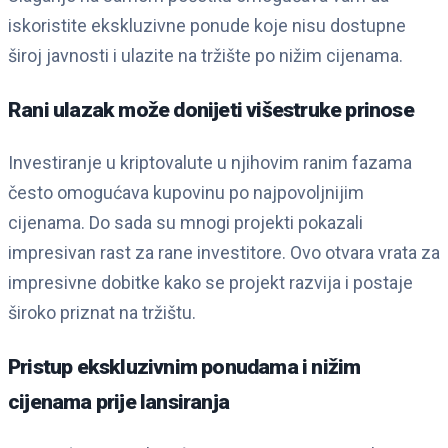
iskoristite ekskluzivne ponude koje nisu dostupne
široj javnosti i ulazite na tržište po nižim cijenama.
Rani ulazak može donijeti višestruke prinose
Investiranje u kriptovalute u njihovim ranim fazama
često omogućava kupovinu po najpovoljnijim
cijenama. Do sada su mnogi projekti pokazali
impresivan rast za rane investitore. Ovo otvara vrata za
impresivne dobitke kako se projekt razvija i postaje
široko priznat na tržištu.
Pristup ekskluzivnim ponudama i nižim
cijenama prije lansiranja