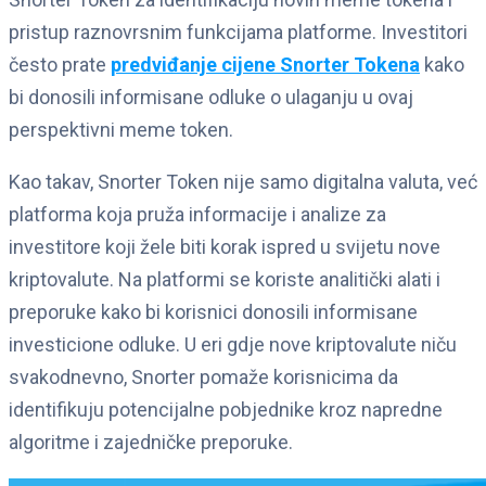
pristup raznovrsnim funkcijama platforme. Investitori
često prate
predviđanje cijene Snorter Tokena
kako
bi donosili informisane odluke o ulaganju u ovaj
perspektivni meme token.
Kao takav, Snorter Token nije samo digitalna valuta, već
platforma koja pruža informacije i analize za
investitore koji žele biti korak ispred u svijetu nove
kriptovalute. Na platformi se koriste analitički alati i
preporuke kako bi korisnici donosili informisane
investicione odluke. U eri gdje nove kriptovalute niču
svakodnevno, Snorter pomaže korisnicima da
identifikuju potencijalne pobjednike kroz napredne
algoritme i zajedničke preporuke.