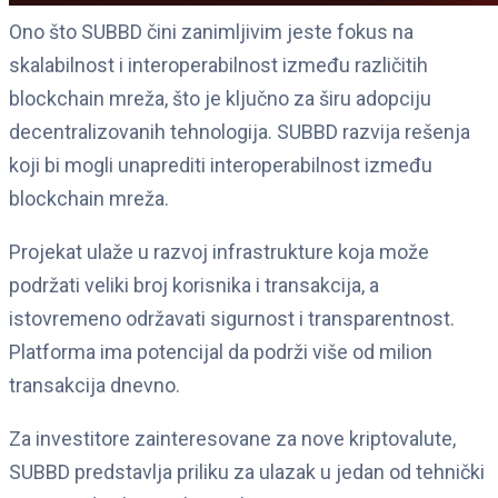
Ono što SUBBD čini zanimljivim jeste fokus na
skalabilnost i interoperabilnost između različitih
blockchain mreža, što je ključno za širu adopciju
decentralizovanih tehnologija. SUBBD razvija rešenja
koji bi mogli unaprediti interoperabilnost između
blockchain mreža.
Projekat ulaže u razvoj infrastrukture koja može
podržati veliki broj korisnika i transakcija, a
istovremeno održavati sigurnost i transparentnost.
Platforma ima potencijal da podrži više od milion
transakcija dnevno.
Za investitore zainteresovane za nove kriptovalute,
SUBBD predstavlja priliku za ulazak u jedan od tehnički