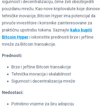
sigurnost i decentralizaciju, čime želi obezbijediti
pouzdanu mrežu. Kao nove kriptovalute koje donose
tehničke inovacije, Bitcoin Hyper ima potencijal da
privuče investitore i korisnike zainteresovane za
praktičnu upotrebu tokena. Saznajte
kako kupiti
Bitcoin Hyper
i iskoristite prednosti brze i jeftine
mreže za Bitcoin transakcije.
Prednosti:
Brze i jeftine Bitcoin transakcije
Tehnička inovacija i skalabilnost
Sigurnost i decentralizacija mreže
Nedostaci:
Potrebno vrijeme za širu adopciju