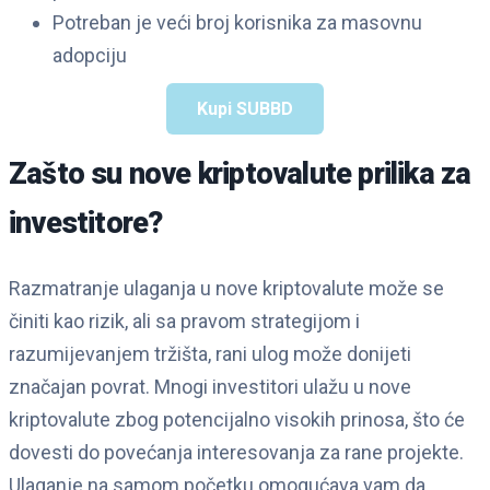
Potreban je veći broj korisnika za masovnu
adopciju
Kupi SUBBD
Zašto su nove kriptovalute prilika za
investitore?
Razmatranje ulaganja u nove kriptovalute može se
činiti kao rizik, ali sa pravom strategijom i
razumijevanjem tržišta, rani ulog može donijeti
značajan povrat. Mnogi investitori ulažu u nove
kriptovalute zbog potencijalno visokih prinosa, što će
dovesti do povećanja interesovanja za rane projekte.
Ulaganje na samom početku omogućava vam da