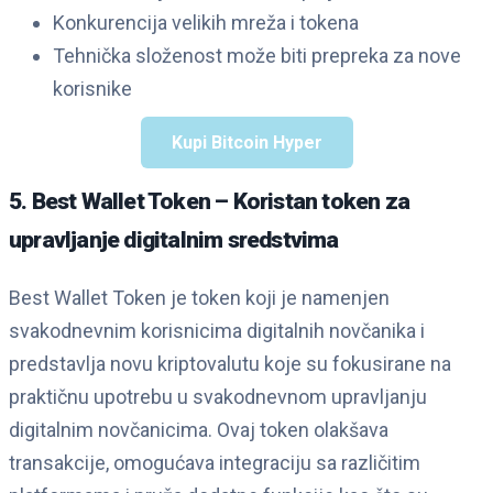
Konkurencija velikih mreža i tokena
Tehnička složenost može biti prepreka za nove
korisnike
Kupi Bitcoin Hyper
5. Best Wallet Token – Koristan token za
upravljanje digitalnim sredstvima
Best Wallet Token je token koji je namenjen
svakodnevnim korisnicima digitalnih novčanika i
predstavlja novu kriptovalutu koje su fokusirane na
praktičnu upotrebu u svakodnevnom upravljanju
digitalnim novčanicima. Ovaj token olakšava
transakcije, omogućava integraciju sa različitim