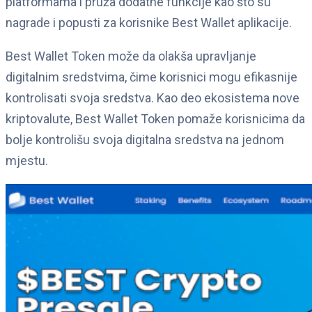
platformama i pruža dodatne funkcije kao što su
nagrade i popusti za korisnike Best Wallet aplikacije.
Best Wallet Token može da olakša upravljanje
digitalnim sredstvima, čime korisnici mogu efikasnije
kontrolisati svoja sredstva. Kao deo ekosistema nove
kriptovalute, Best Wallet Token pomaže korisnicima da
bolje kontrolišu svoja digitalna sredstva na jednom
mjestu.