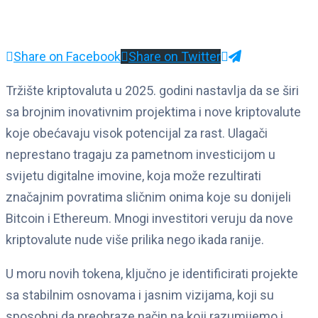
Share on Facebook
Share on Twitter
Tržište kriptovaluta u 2025. godini nastavlja da se širi
sa brojnim inovativnim projektima i nove kriptovalute
koje obećavaju visok potencijal za rast. Ulagači
neprestano tragaju za pametnom investicijom u
svijetu digitalne imovine, koja može rezultirati
značajnim povratima sličnim onima koje su donijeli
Bitcoin i Ethereum. Mnogi investitori veruju da nove
kriptovalute nude više prilika nego ikada ranije.
U moru novih tokena, ključno je identificirati projekte
sa stabilnim osnovama i jasnim vizijama, koji su
sposobni da preobraze način na koji razumijemo i