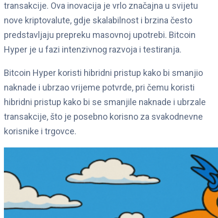
transakcije. Ova inovacija je vrlo značajna u svijetu
nove kriptovalute, gdje skalabilnost i brzina često
predstavljaju prepreku masovnoj upotrebi. Bitcoin
Hyper je u fazi intenzivnog razvoja i testiranja.
Bitcoin Hyper koristi hibridni pristup kako bi smanjio
naknade i ubrzao vrijeme potvrde, pri čemu koristi
hibridni pristup kako bi se smanjile naknade i ubrzale
transakcije, što je posebno korisno za svakodnevne
korisnike i trgovce.