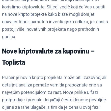
koristimo kriptovalute. Slijedi vodič koji će Vas uputiti
na nove kripto projekte kako biste mogli donijeti
obavijestenu i pametnu investicijsku odluku, jer danas
postoji više inovativnih projekata nego prethodnih
godina.
Nove kriptovalute za kupovinu –
Toplista
Praćenje novih kripto projekata može biti izazovno, ali
detaljna analiza pomaže vam da prepoznate one sa
najvećim potencijalom za rast. Nove prilike u fazi
pretprodaje i presale događaji često donose povoljne
cijene za rane ulagače, s tim da je cena u ovoj fazi