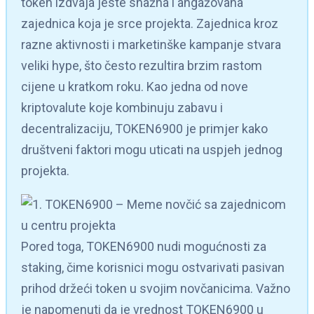
token izdvaja jeste snažna i angažovana
zajednica koja je srce projekta. Zajednica kroz
razne aktivnosti i marketinške kampanje stvara
veliki hype, što često rezultira brzim rastom
cijene u kratkom roku. Kao jedna od nove
kriptovalute koje kombinuju zabavu i
decentralizaciju, TOKEN6900 je primjer kako
društveni faktori mogu uticati na uspjeh jednog
projekta.
Pored toga, TOKEN6900 nudi mogućnosti za
staking, čime korisnici mogu ostvarivati pasivan
prihod držeći token u svojim novčanicima. Važno
je napomenuti da je vrednost TOKEN6900 u