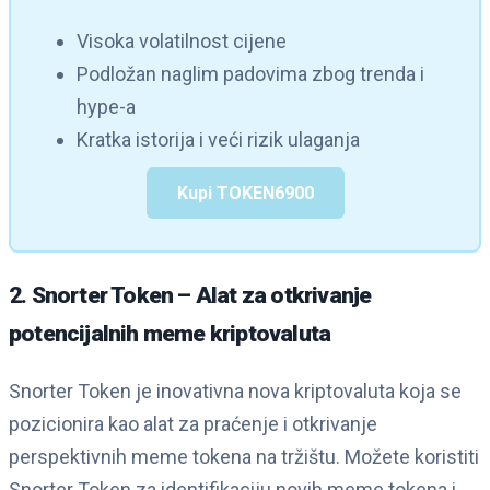
Visoka volatilnost cijene
Podložan naglim padovima zbog trenda i
hype-a
Kratka istorija i veći rizik ulaganja
Kupi TOKEN6900
2. Snorter Token – Alat za otkrivanje
potencijalnih meme kriptovaluta
Snorter Token je inovativna nova kriptovaluta koja se
pozicionira kao alat za praćenje i otkrivanje
perspektivnih meme tokena na tržištu. Možete koristiti
Snorter Token za identifikaciju novih meme tokena i