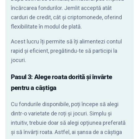
încărcarea fondurilor. Jemlit acceptă atât
carduri de credit, cât și criptomonede, oferind
flexibilitate în modul de plată.
Acest lucru îți permite să îți alimentezi contul
rapid și eficient, pregătindu-te să participi la
jocuri.
Pasul 3: Alege roata dorită și învârte
pentru a câștiga
Cu fondurile disponibile, poți începe să alegi
dintr-o varietate de roți și jocuri. Simplu și
intuitiv, trebuie doar să alegi opțiunea preferată
și să învârți roata. Astfel, ai șansa de a câștiga