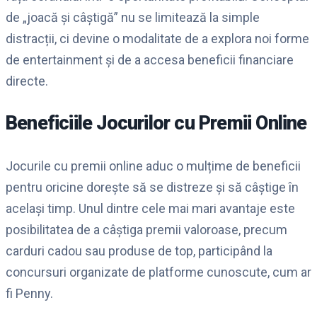
de „joacă și câștigă” nu se limitează la simple
distracții, ci devine o modalitate de a explora noi forme
de entertainment și de a accesa beneficii financiare
directe.
Beneficiile Jocurilor cu Premii Online
Jocurile cu premii online aduc o mulțime de beneficii
pentru oricine dorește să se distreze și să câștige în
același timp. Unul dintre cele mai mari avantaje este
posibilitatea de a câștiga premii valoroase, precum
carduri cadou sau produse de top, participând la
concursuri organizate de platforme cunoscute, cum ar
fi Penny.