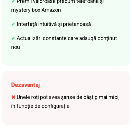
✔
Premii valoroase precum telefoane și
mystery box Amazon
✔
Interfață intuitivă și prietenoasă
✔
Actualizări constante care adaugă conținut
nou
Dezavantaj
✖
Unele roți pot avea șanse de câștig mai mici,
în funcție de configurație