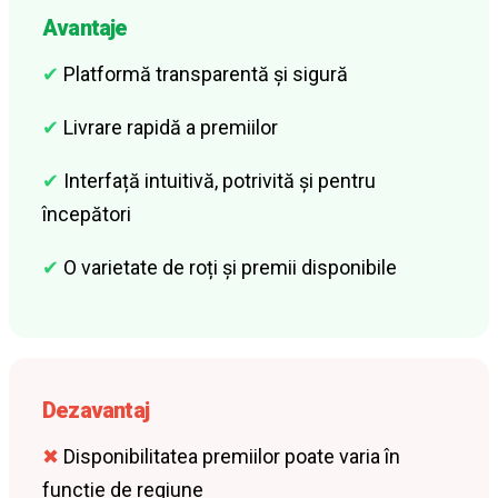
Avantaje
✔
Platformă transparentă și sigură
✔
Livrare rapidă a premiilor
✔
Interfață intuitivă, potrivită și pentru
începători
✔
O varietate de roți și premii disponibile
Dezavantaj
✖
Disponibilitatea premiilor poate varia în
funcție de regiune