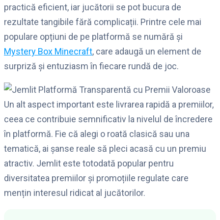
practică eficient, iar jucătorii se pot bucura de
rezultate tangibile fără complicații. Printre cele mai
populare opțiuni de pe platformă se numără și
Mystery Box Minecraft
, care adaugă un element de
surpriză și entuziasm în fiecare rundă de joc.
Un alt aspect important este livrarea rapidă a premiilor,
ceea ce contribuie semnificativ la nivelul de încredere
în platformă. Fie că alegi o roată clasică sau una
tematică, ai șanse reale să pleci acasă cu un premiu
atractiv. Jemlit este totodată popular pentru
diversitatea premiilor și promoțiile regulate care
mențin interesul ridicat al jucătorilor.