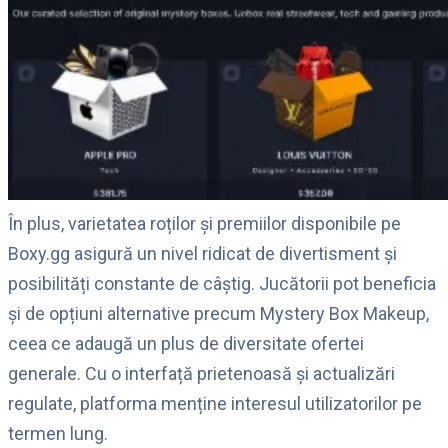
În plus, varietatea roților și premiilor disponibile pe
Boxy.gg asigură un nivel ridicat de divertisment și
posibilități constante de câștig. Jucătorii pot beneficia
și de opțiuni alternative precum Mystery Box Makeup,
ceea ce adaugă un plus de diversitate ofertei
generale. Cu o interfață prietenoasă și actualizări
regulate, platforma menține interesul utilizatorilor pe
termen lung.