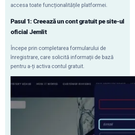
accesa toate funcționalitățile platformei.
Pasul 1: Creează un cont gratuit pe site-ul
oficial Jemlit
Începe prin completarea formularului de
înregistrare, care solicită informații de bază
pentru a-ți activa contul gratuit.