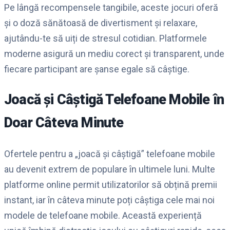
Pe lângă recompensele tangibile, aceste jocuri oferă
și o doză sănătoasă de divertisment și relaxare,
ajutându-te să uiți de stresul cotidian. Platformele
moderne asigură un mediu corect și transparent, unde
fiecare participant are șanse egale să câștige.
Joacă și Câștigă Telefoane Mobile în
Doar Câteva Minute
Ofertele pentru a „joacă și câștigă” telefoane mobile
au devenit extrem de populare în ultimele luni. Multe
platforme online permit utilizatorilor să obțină premii
instant, iar în câteva minute poți câștiga cele mai noi
modele de telefoane mobile. Această experiență