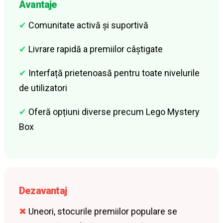
Avantaje
✔
Comunitate activă și suportivă
✔
Livrare rapidă a premiilor câștigate
✔
Interfață prietenoasă pentru toate nivelurile
de utilizatori
✔
Oferă opțiuni diverse precum Lego Mystery
Box
Dezavantaj
✖
Uneori, stocurile premiilor populare se