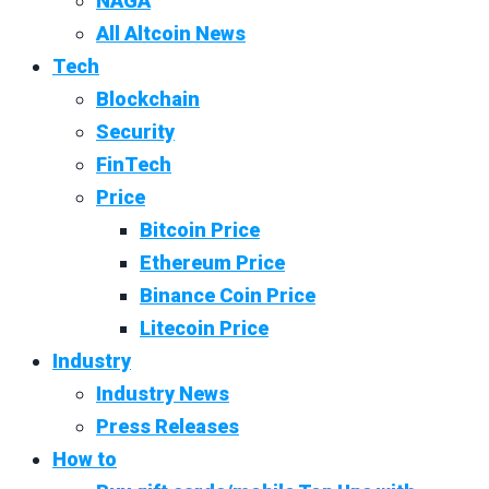
NAGA
All Altcoin News
Tech
Blockchain
Security
FinTech
Price
Bitcoin Price
Ethereum Price
Binance Coin Price
Litecoin Price
Industry
Industry News
Press Releases
How to