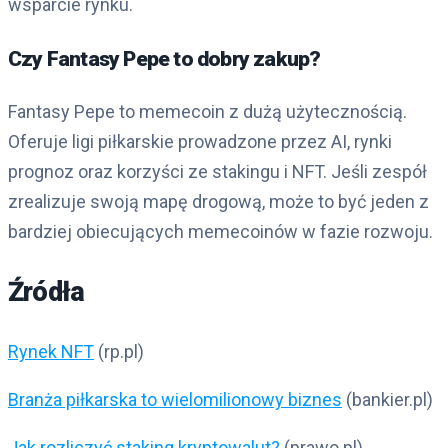
wsparcie rynku.
Czy Fantasy Pepe to dobry zakup?
Fantasy Pepe to memecoin z dużą użytecznością.
Oferuje ligi piłkarskie prowadzone przez AI, rynki
prognoz oraz korzyści ze stakingu i NFT. Jeśli zespół
zrealizuje swoją mapę drogową, może to być jeden z
bardziej obiecujących memecoinów w fazie rozwoju.
Źródła
Rynek NFT
(rp.pl)
Branża piłkarska to wielomilionowy biznes
(bankier.pl)
Jak rozliczyć staking kryptowalut?
(prawo.pl)