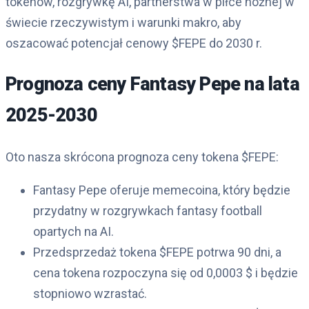
tokenów, rozgrywkę AI, partnerstwa w piłce nożnej w
świecie rzeczywistym i warunki makro, aby
oszacować potencjał cenowy $FEPE do 2030 r.
Prognoza ceny Fantasy Pepe na lata
2025-2030
Oto nasza skrócona prognoza ceny tokena $FEPE:
Fantasy Pepe oferuje memecoina, który będzie
przydatny w rozgrywkach fantasy football
opartych na AI.
Przedsprzedaż tokena $FEPE potrwa 90 dni, a
cena tokena rozpoczyna się od 0,0003 $ i będzie
stopniowo wzrastać.