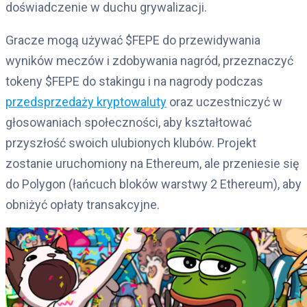
doświadczenie w duchu grywalizacji.
Gracze mogą używać $FEPE do przewidywania
wyników meczów i zdobywania nagród, przeznaczyć
tokeny $FEPE do stakingu i na nagrody podczas
przedsprzedaży kryptowaluty
oraz uczestniczyć w
głosowaniach społeczności, aby kształtować
przyszłość swoich ulubionych klubów. Projekt
zostanie uruchomiony na Ethereum, ale przeniesie się
do Polygon (łańcuch bloków warstwy 2 Ethereum), aby
obniżyć opłaty transakcyjne.