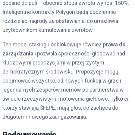
dodane do puli – obecnie stopa zwrotu wynosi 150%.
Inteligentne kontrakty Polygon będą codziennie
rozdzielać nagrody za obstawianie, co umożliwia
użytkownikom kumulowanie zwrotów.
Ten model stakingu odblokowuje również
prawa do
zarządzania
i pozwala społeczności głosować nad
kluczowymi propozycjami w przejrzystym i
demokratycznym środowisku. Propozycje mogą
obejmować wszystko, od nowych funkcji w grze i
legendarnych zespołów memów po partnerstwa w
świecie rzeczywistym i notowania giełdowe. Tylko ci,
którzy stawiają $FEPE, mają głos, co zachęca do
długoterminowego zaangażowania.
Podsumowanie