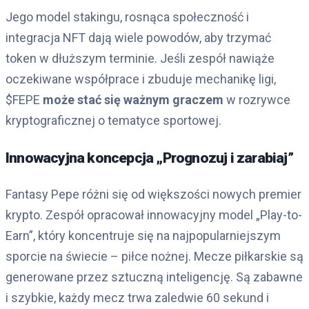
Jego model stakingu, rosnąca społeczność i
integracja NFT dają wiele powodów, aby trzymać
token w dłuższym terminie. Jeśli zespół nawiąże
oczekiwane współprace i zbuduje mechanikę ligi,
$FEPE
może stać się ważnym graczem
w rozrywce
kryptograficznej o tematyce sportowej.
Innowacyjna koncepcja „Prognozuj i zarabiaj”
Fantasy Pepe różni się od większości nowych premier
krypto. Zespół opracował innowacyjny model „Play-to-
Earn”, który koncentruje się na najpopularniejszym
sporcie na świecie – piłce nożnej. Mecze piłkarskie są
generowane przez sztuczną inteligencję. Są zabawne
i szybkie, każdy mecz trwa zaledwie 60 sekund i