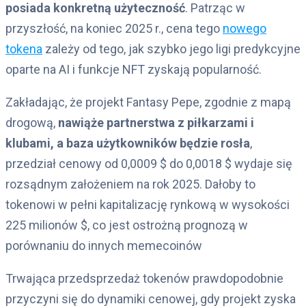
posiada konkretną użyteczność
. Patrząc w
przyszłość, na koniec 2025 r., cena tego
nowego
tokena
zależy od tego, jak szybko jego ligi predykcyjne
oparte na AI i funkcje NFT zyskają popularność.
Zakładając, że projekt Fantasy Pepe, zgodnie z mapą
drogową,
nawiąże partnerstwa z piłkarzami i
klubami, a baza użytkowników będzie rosła
,
przedział cenowy od 0,0009 $ do 0,0018 $ wydaje się
rozsądnym założeniem na rok 2025. Dałoby to
tokenowi w pełni kapitalizację rynkową w wysokości
225 milionów $, co jest ostrożną prognozą w
porównaniu do innych memecoinów
Trwająca przedsprzedaż tokenów prawdopodobnie
przyczyni się do dynamiki cenowej, gdy projekt zyska