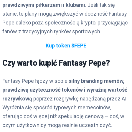
prawdziwymi piłkarzami i klubami
. Jeśli tak się
stanie, te plany mogą zwiększyć widoczność Fantasy
Pepe daleko poza społecznością krypto, przyciągając
fanów z tradycyjnych rynków sportowych.
Kup token $FEPE
Czy warto kupić Fantasy Pepe?
Fantasy Pepe łączy w sobie
silny branding memów,
prawdziwą użyteczność tokenów i wyraźną wartość
rozrywkową
poprzez rozgrywkę napędzaną przez AI.
Wyróżnia się spośród typowych memecoinów,
oferując coś więcej niż spekulację cenową – coś, w
czym użytkownicy mogą realnie uczestniczyć.