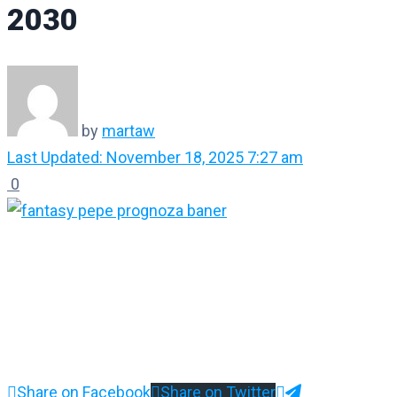
2030
by
martaw
Last Updated: November 18, 2025 7:27 am
0
Share on Facebook
Share on Twitter