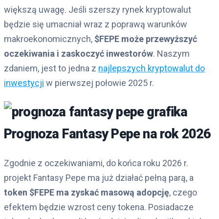
większą uwagę. Jeśli szerszy rynek kryptowalut
będzie się umacniał wraz z poprawą warunków
makroekonomicznych,
$FEPE może przewyższyć
oczekiwania i zaskoczyć inwestorów
. Naszym
zdaniem, jest to jedna z
najlepszych kryptowalut do
inwestycji
w pierwszej połowie 2025 r.
Prognoza Fantasy Pepe na rok 2026
Zgodnie z oczekiwaniami, do końca roku 2026 r.
projekt Fantasy Pepe ma już działać pełną parą, a
token $FEPE ma zyskać masową adopcję
, czego
efektem będzie wzrost ceny tokena. Posiadacze