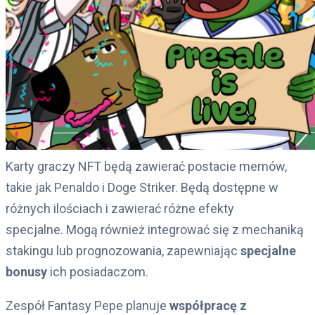
Karty graczy NFT będą zawierać postacie memów,
takie jak Penaldo i Doge Striker. Będą dostępne w
różnych ilościach i zawierać różne efekty
specjalne. Mogą również integrować się z mechaniką
stakingu lub prognozowania, zapewniając
specjalne
bonusy
ich posiadaczom.
Zespół Fantasy Pepe planuje
współpracę z