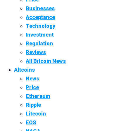
Businesses
Acceptance
Technology
Investment
Regulation
Reviews
All Bitcoin News
Altcoins
News
Price
Ethereum
Ripple
Litecoin
EOS