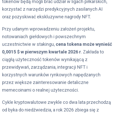
tokenów będą mogli brać udział w ligach piłkarskich,
korzystać z narzędzi predykcyjnych zasilanych AI
oraz pozyskiwać ekskluzywne nagrody NFT.
Przy udanym wprowadzeniu założeń projektu,
notowaniach giełdowych i powszechnym
uczestnictwie w stakingu,
cena tokena może wynieść
0,0015 $ w pierwszym kwartale 2026 r
. Zakłada to
ciągłą użyteczność tokenów wynikającą z
przewidywań, zarządzania, integracji NFT i
korzystnych warunków rynkowych napędzanych
przez większe zainteresowanie detaliczne
memecoinami o realnej użyteczności.
Cykle kryptowalutowe zwykle co dwa lata przechodzą
od byka do niedźwiedzia, a rok 2026 zbiega się z