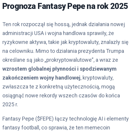
Prognoza Fantasy Pepe na rok 2025
Ten rok rozpoczął się hossą, jednak działania nowej
administracji USA i wojna handlowa sprawiły, że
ryzykowne aktywa, takie jak kryptowaluty, znalazły się
na celowniku. Mimo to działania prezydenta Trumpa
określane są jako „prokryptowalutowe”, a wraz ze
wzrostem globalnej płynności i spodziewanym
zakończeniem wojny handlowej
, kryptowaluty,
zwłaszcza te z konkretną użytecznością, mogą
osiągnąć nowe rekordy wszech czasów do końca
2025 r.
Fantasy Pepe ($FEPE) łączy technologię AI i elementy
fantasy football, co sprawia, że ten memecoin