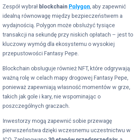
Zespół wybrał
blockchain
Polygon
, aby zapewnić
idealną równowagę między bezpieczeństwem a
wydajnością. Polygon może obsłużyć tysiące
transakcji na sekundę przy niskich opłatach – jest to
kluczowy wymóg dla ekosystemu o wysokiej
przepustowości Fantasy Pepe.
Blockchain obsługuje również NFT, które odgrywają
ważną rolę w celach mapy drogowej Fantasy Pepe,
ponieważ zapewniają własność momentów w grze,
takich jak gole i kary, nie wspominając o
poszczególnych graczach.
Inwestorzy mogą zapewnić sobie przewagę
pierwszeństwa dzięki wczesnemu uczestnictwu w
ICO. Zaplanowano
30 etapów przedsprzedaży
, a