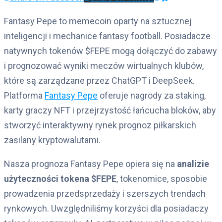
Fantasy Pepe to memecoin oparty na sztucznej
inteligencji i mechanice fantasy football. Posiadacze
natywnych tokenów $FEPE mogą dołączyć do zabawy
i prognozować wyniki meczów wirtualnych klubów,
które są zarządzane przez ChatGPT i DeepSeek.
Platforma
Fantasy Pepe
oferuje nagrody za staking,
karty graczy NFT i przejrzystość łańcucha bloków, aby
stworzyć interaktywny rynek prognoz piłkarskich
zasilany kryptowalutami.
Nasza prognoza Fantasy Pepe opiera się na
analizie
użyteczności tokena $FEPE
, tokenomice, sposobie
prowadzenia przedsprzedaży i szerszych trendach
rynkowych. Uwzględniliśmy korzyści dla posiadaczy