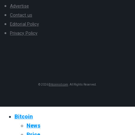
Advertise
Contact us
Editorial Policy
Privacy Policy
© 2026
Bitcoinist.com
. All Rights Reserved.
Bitcoin
News
Price