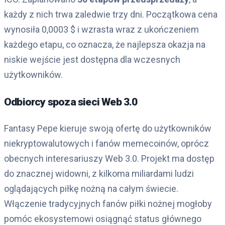
każdy z nich trwa zaledwie trzy dni. Początkowa cena
wynosiła 0,0003 $ i wzrasta wraz z ukończeniem
każdego etapu, co oznacza, że ​​najlepsza okazja na
niskie wejście jest dostępna dla wczesnych
użytkowników.
Odbiorcy spoza sieci Web 3.0
Fantasy Pepe kieruje swoją ofertę do użytkowników
niekryptowalutowych i fanów memecoinów, oprócz
obecnych interesariuszy Web 3.0. Projekt ma dostęp
do znacznej widowni, z kilkoma miliardami ludzi
oglądających piłkę nożną na całym świecie.
Włączenie tradycyjnych fanów piłki nożnej mogłoby
pomóc ekosystemowi osiągnąć status głównego