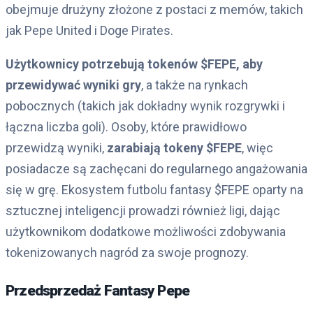
obejmuje drużyny złożone z postaci z memów, takich
jak Pepe United i Doge Pirates.
Użytkownicy potrzebują tokenów $FEPE, aby
przewidywać wyniki gry
, a także na rynkach
pobocznych (takich jak dokładny wynik rozgrywki i
łączna liczba goli). Osoby, które prawidłowo
przewidzą wyniki,
zarabiają tokeny $FEPE
, więc
posiadacze są zachęcani do regularnego angażowania
się w grę. Ekosystem futbolu fantasy $FEPE oparty na
sztucznej inteligencji prowadzi również ligi, dając
użytkownikom dodatkowe możliwości zdobywania
tokenizowanych nagród za swoje prognozy.
Przedsprzedaż Fantasy Pepe