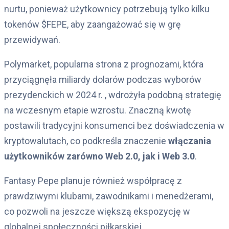
nurtu, ponieważ użytkownicy potrzebują tylko kilku
tokenów $FEPE, aby zaangażować się w grę
przewidywań.
Polymarket, popularna strona z prognozami, która
przyciągnęła miliardy dolarów podczas wyborów
prezydenckich w 2024 r. , wdrożyła podobną strategię
na wczesnym etapie wzrostu. Znaczną kwotę
postawili tradycyjni konsumenci bez doświadczenia w
kryptowalutach, co podkreśla znaczenie
włączania
użytkowników zarówno Web 2.0, jak i Web 3.0
.
Fantasy Pepe planuje również współpracę z
prawdziwymi klubami, zawodnikami i menedżerami,
co pozwoli na jeszcze większą ekspozycję w
globalnej społeczności piłkarskiej.