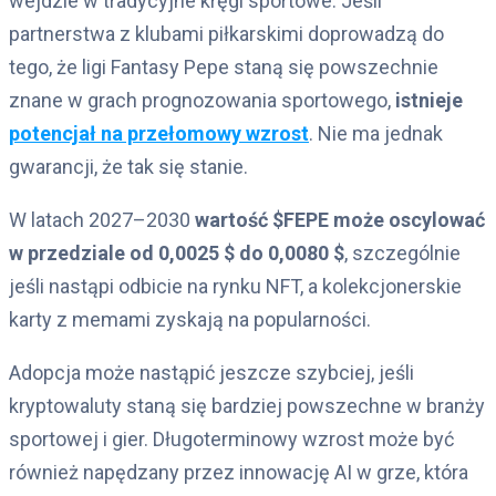
wejdzie w tradycyjne kręgi sportowe. Jeśli
partnerstwa z klubami piłkarskimi doprowadzą do
tego, że ligi Fantasy Pepe staną się powszechnie
znane w grach prognozowania sportowego,
istnieje
potencjał na przełomowy wzrost
. Nie ma jednak
gwarancji, że tak się stanie.
W latach 2027–2030
wartość $FEPE może oscylować
w przedziale od 0,0025 $ do 0,0080 $
, szczególnie
jeśli nastąpi odbicie na rynku NFT, a kolekcjonerskie
karty z memami zyskają na popularności.
Adopcja może nastąpić jeszcze szybciej, jeśli
kryptowaluty staną się bardziej powszechne w branży
sportowej i gier. Długoterminowy wzrost może być
również napędzany przez innowację AI w grze, która