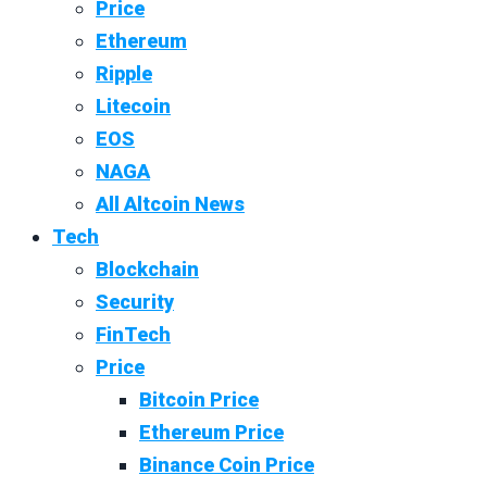
Price
Ethereum
Ripple
Litecoin
EOS
NAGA
All Altcoin News
Tech
Blockchain
Security
FinTech
Price
Bitcoin Price
Ethereum Price
Binance Coin Price