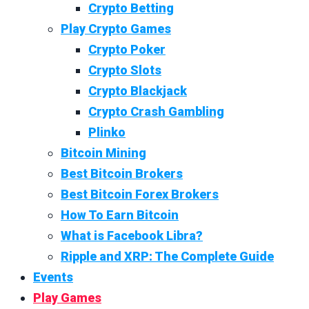
Crypto Betting
Play Crypto Games
Crypto Poker
Crypto Slots
Crypto Blackjack
Crypto Crash Gambling
Plinko
Bitcoin Mining
Best Bitcoin Brokers
Best Bitcoin Forex Brokers
How To Earn Bitcoin
What is Facebook Libra?
Ripple and XRP: The Complete Guide
Events
Play Games