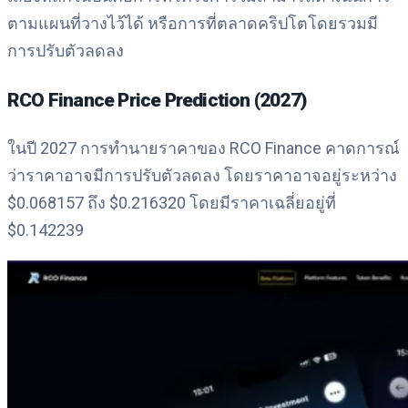
ตามแผนที่วางไว้ได้ หรือการที่ตลาดคริปโตโดยรวมมี
การปรับตัวลดลง
RCO Finance Price Prediction (2027)
ในปี 2027 การทำนายราคาของ RCO Finance คาดการณ์
ว่าราคาอาจมีการปรับตัวลดลง โดยราคาอาจอยู่ระหว่าง
$0.068157 ถึง $0.216320 โดยมีราคาเฉลี่ยอยู่ที่
$0.142239