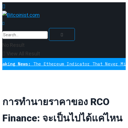
No Result
View All Result
ws:
The Ethereum Indicator That Never Missed A Bot
การทำนายราคาของ RCO
Finance: จะเป็นไปได้แค่ไหน