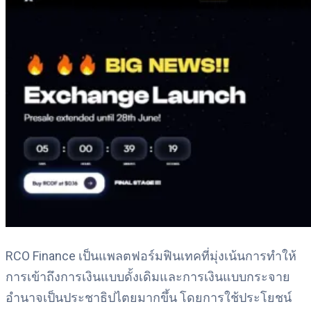
RCO Finance เป็นแพลตฟอร์มฟินเทคที่มุ่งเน้นการทำให้
การเข้าถึงการเงินแบบดั้งเดิมและการเงินแบบกระจาย
อำนาจเป็นประชาธิปไตยมากขึ้น โดยการใช้ประโยชน์