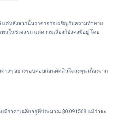
025 แต่หลังจากนั้นราคาอาจเผชิญกับความท้าทาย
นในช่วงแรก แต่ความเสี่ยงก็ยังคงมีอยู่ โดย
ต่างๆ อย่างรอบคอบก่อนตัดสินใจลงทุน เนื่องจาก
ดยมีราคาเฉลี่ยอยู่ที่ประมาณ $0.091568 แม้ว่าจะ