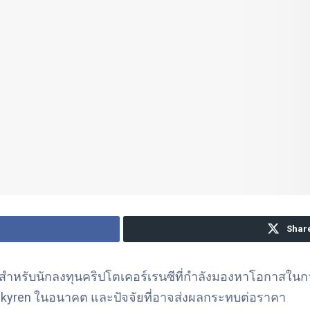
Share
จสำหรับนักลงทุนคริปโตเคอร์เรนซีที่กำลังมองหาโอกาสใน
Skyren ในอนาคต และปัจจัยที่อาจส่งผลกระทบต่อราคา