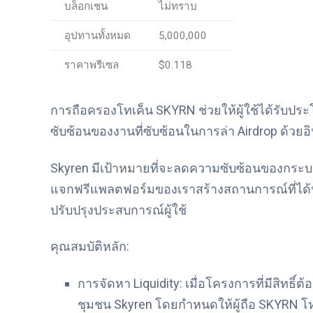
บล็อกเชน
ไม่ทราบ
อุปทานทั้งหมด
5,000,000
ราคาพรีเซล
$0.118
การถือครองโทเค็น SKYRN ช่วยให้ผู้ใช้ได้รับปร
ซับซ้อนของงานที่ซับซ้อนในการล่า Airdrop ด้วยอิ
Skyren มีเป้าหมายที่จะลดความซับซ้อนของกระบวน
แจกฟรีแพลตฟอร์มของเราสร้างสถานการณ์ที่ได้ปร
ปรับปรุงประสบการณ์ผู้ใช้
คุณสมบัติหลัก:
การจัดหา Liquidity: เมื่อโครงการที่มีสิทธิ์ต
ชุมชน Skyren โดยกำหนดให้ผู้ถือ SKYRN โห