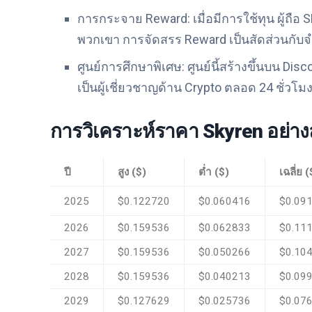
การกระจาย Reward: เมื่อมีการใช้ทุน ผู้ถือ 
พวกเขา การจัดสรร Reward เป็นสัดส่วนกับจ
ศูนย์การศึกษาพิเศษ: ศูนย์นี้สร้างขึ้นบน Dis
เป็นผู้เชี่ยวชาญด้าน Crypto ตลอด 24 ชั่วโมงท
การวิเคราะห์ราคา Skyren อย่าง
ปี
สูง ($)
ต่ำ ($)
เฉลี่ย (
2025
$0.122720
$0.060416
$0.09
2026
$0.159536
$0.062833
$0.11
2027
$0.159536
$0.050266
$0.10
2028
$0.159536
$0.040213
$0.09
2029
$0.127629
$0.025736
$0.07