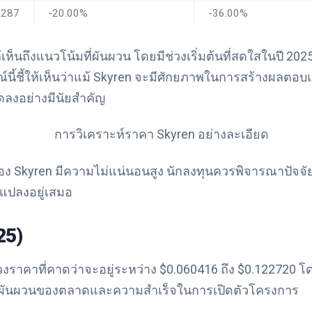
9287
-20.00%
-36.00%
เห็นถึงแนวโน้มที่ผันผวน โดยมีช่วงเริ่มต้นที่สดใสในปี 2
ชี้ให้เห็นว่าแม้ Skyren จะมีศักยภาพในการสร้างผลตอบแท
ลดลงอย่างมีนัยสำคัญ
อง Skyren มีความไม่แน่นอนสูง นักลงทุนควรพิจารณาปัจจัย
แปลงอยู่เสมอ
25)
ช่วงราคาที่คาดว่าจะอยู่ระหว่าง $0.060416 ถึง $0.122720 โ
กับความผันผวนของตลาดและความสำเร็จในการเปิดตัวโครงการ