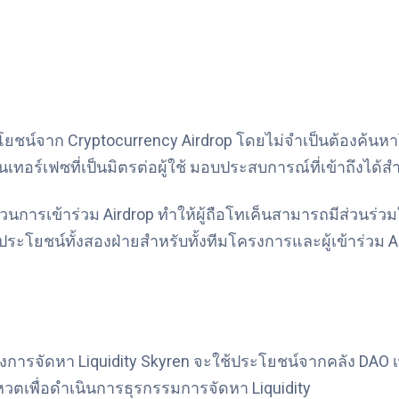
ะโยชน์จาก Cryptocurrency Airdrop โดยไม่จำเป็นต้องค้น
นเทอร์เฟซที่เป็นมิตรต่อผู้ใช้ มอบประสบการณ์ที่เข้าถึงได้
การเข้าร่วม Airdrop ทำให้ผู้ถือโทเค็นสามารถมีส่วนร่วมใ
ะโยชน์ทั้งสองฝ่ายสำหรับทั้งทีมโครงการและผู้เข้าร่วม 
้องการจัดหา Liquidity Skyren จะใช้ประโยชน์จากคลัง DAO เพื่อ
วตเพื่อดำเนินการธุรกรรมการจัดหา Liquidity