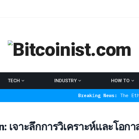
TECH
INDUSTRY
HOW TO
Breaking News:
The Ethereum Indic
: เจาะลึกการวิเคราะห์และโอกา