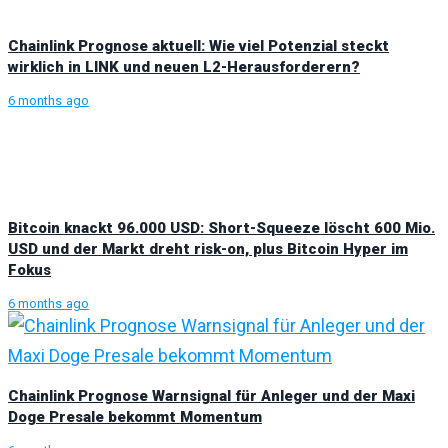
Chainlink Prognose aktuell: Wie viel Potenzial steckt
wirklich in LINK und neuen L2-Herausforderern?
6 months ago
Bitcoin knackt 96.000 USD: Short-Squeeze löscht 600 Mio.
USD und der Markt dreht risk-on, plus Bitcoin Hyper im
Fokus
6 months ago
Chainlink Prognose Warnsignal für Anleger und der Maxi
Doge Presale bekommt Momentum