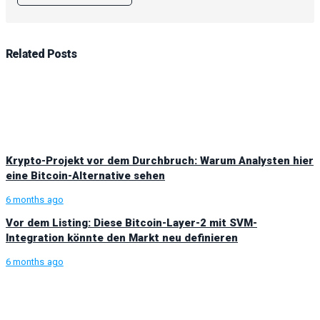
Related
Posts
Krypto-Projekt vor dem Durchbruch: Warum Analysten hier
eine Bitcoin-Alternative sehen
6 months ago
Vor dem Listing: Diese Bitcoin-Layer-2 mit SVM-
Integration könnte den Markt neu definieren
6 months ago