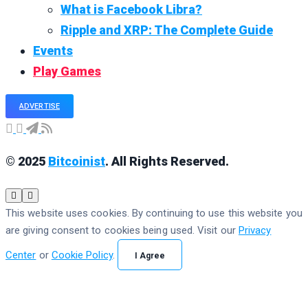
What is Facebook Libra?
Ripple and XRP: The Complete Guide
Events
Play Games
ADVERTISE
© 2025
Bitcoinist
. All Rights Reserved.
This website uses cookies. By continuing to use this website you
are giving consent to cookies being used. Visit our
Privacy
Center
or
Cookie Policy
.
I Agree