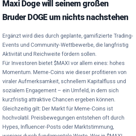
Maxi Doge will seinem großen
Bruder DOGE um nichts nachstehen
Ergänzt wird dies durch geplante, gamifizierte Trading-
Events und Community-Wettbewerbe, die langfristig
Aktivität und Reichweite fördern sollen.
Für Investoren bietet $MAXI vor allem eines: hohes
Momentum. Meme-Coins wie dieser profitieren von
viraler Aufmerksamkeit, schnellem Kapitalfluss und
sozialem Engagement – ein Umfeld, in dem sich
kurzfristig attraktive Chancen ergeben können.
Gleichzeitig gilt: Der Markt für Meme-Coins ist
hochvolatil. Preisbewegungen entstehen oft durch
Hypes, Influencer-Posts oder Marktstimmung,
weniger durch fundamentale Werte. Wer in $MAXI