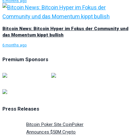
6 months ago
Bitcoin News: Bitcoin Hyper im Fokus der Community und
das Momentum kippt bullish
6 months ago
Premium Sponsors
Press Releases
Bitcoin Poker Site CoinPoker
Announces $50M Crypto