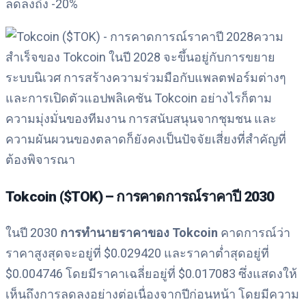
ลดลงถึง -20%
ความ
สำเร็จของ Tokcoin ในปี 2028 จะขึ้นอยู่กับการขยาย
ระบบนิเวศ การสร้างความร่วมมือกับแพลตฟอร์มต่างๆ
และการเปิดตัวแอปพลิเคชัน Tokcoin อย่างไรก็ตาม
ความมุ่งมั่นของทีมงาน การสนับสนุนจากชุมชน และ
ความผันผวนของตลาดก็ยังคงเป็นปัจจัยเสี่ยงที่สำคัญที่
ต้องพิจารณา
Tokcoin ($TOK) – การคาดการณ์ราคาปี 2030
ในปี 2030
การทำนายราคาของ Tokcoin
คาดการณ์ว่า
ราคาสูงสุดจะอยู่ที่ $0.029420 และราคาต่ำสุดอยู่ที่
$0.004746 โดยมีราคาเฉลี่ยอยู่ที่ $0.017083 ซึ่งแสดงให้
เห็นถึงการลดลงอย่างต่อเนื่องจากปีก่อนหน้า โดยมีความ