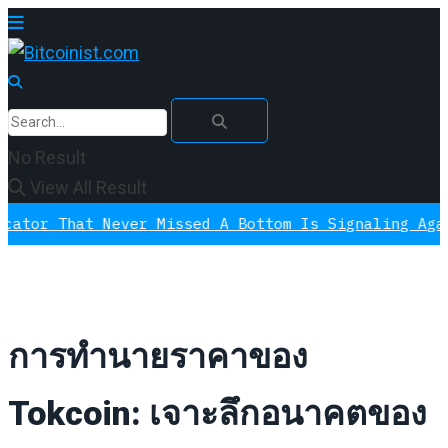
No Result
View All Result
Never Missed A Bottom Is Signaling Again, This Ti
การทำนายราคาของ
Tokcoin: เจาะลึกอนาคตของ