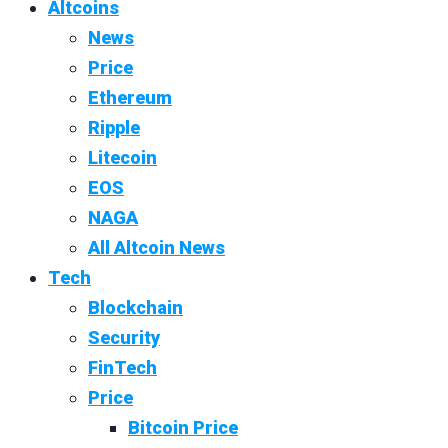
Altcoins
News
Price
Ethereum
Ripple
Litecoin
EOS
NAGA
All Altcoin News
Tech
Blockchain
Security
FinTech
Price
Bitcoin Price