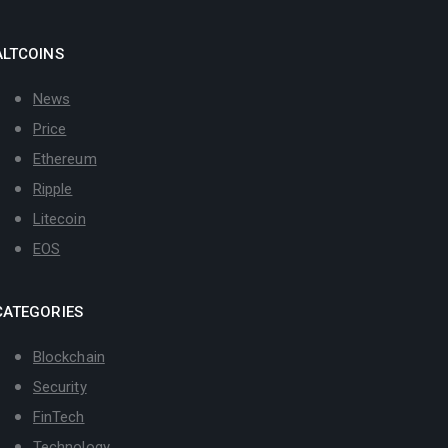
ALTCOINS
News
Price
Ethereum
Ripple
Litecoin
EOS
CATEGORIES
Blockchain
Security
FinTech
Technology