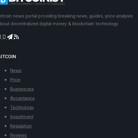
itcoin news portal providing breaking news, guides, price analysis
bout decentralized digital money & blockchain technology.
BITCOIN
News
Price
Businesses
Acceptance
Technology
Investment
Regulation
Reviews