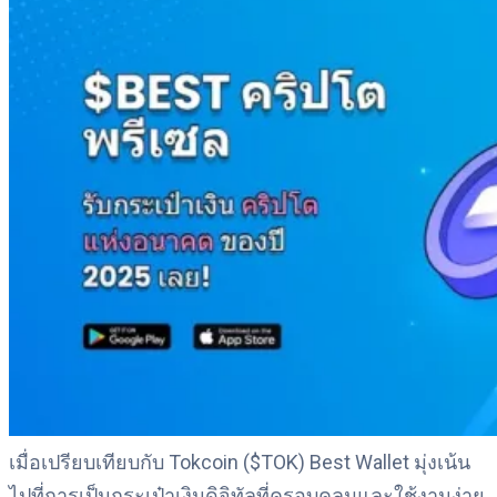
เมื่อเปรียบเทียบกับ Tokcoin ($TOK) Best Wallet มุ่งเน้น
ไปที่การเป็นกระเป๋าเงินดิจิทัลที่ครอบคลุมและใช้งานง่าย