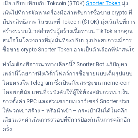
เมื่อเปรียบเทียบกับ Tokcoin ($TOK)
Snorter Token
มุ่ง
เน้นไปที่การจัดหาเครื่องมือสำหรับการซื้อขาย crypto ที่
มีประสิทธิภาพ ในขณะที่ Tokcoin ($TOK) มุ่งเน้นไปที่การ
สร้างระบบนิเวศสำหรับผู้สร้างเนื้อหาบน TikTok หากคุณ
สนใจในโครงการที่มุ่งมั่นที่จะปรับปรุงประสบการณ์การ
ซื้อขาย crypto Snorter Token อาจเป็นตัวเลือกที่น่าสนใจ
ทำไมต้องพิจารณาทางเลือกนี้? Snorter Bot แก้ปัญหา
เหล่านี้โดยการฝังเวิร์กโฟลว์การซื้อขายแบบเต็มรูปแบบ
โดยตรงใน Telegram ซึ่งเป็นสโมสรชุมชน meme-coin
โดยพฤตินัย แทนที่จะบังคับให้ผู้ใช้ต้องสลับกระเป๋าเงิน
การตั้งค่า RPC และส่วนขยายเบราว์เซอร์ Snorter ช่วย
ให้พวกเขาสร้าง – หรือนำเข้า – กระเป๋าเงินได้ในคลิก
เดียวและดำเนินการสวอปที่มีการป้องกันในการคลิกอีก
ครั้ง