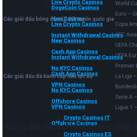
Live Crypto Casinos
World Cu
DogeCoin Casinos
Euro – G
New Casinos
Các giải đấu bóng đá cấp đội tuyển quốc gia
Live Crypto Casinos
Copa Am
AFC Asia
Instant Withdrawal Casinos
New Casinos
UEFA Cha
Cash App Casinos
UEFA Eu
Instant Withdrawal Casinos
Premier 
No KYC Casinos
Cash App Casinos
Các giải đấu đá banh cấp câu lạc bộ
La Liga 
VPN Casinos
Bundesli
No KYC Casinos
Serie A 
Offshore Casinos
VPN Casinos
Ligue 1 
Crypto Casinos IT
Offshore Casinos
Hướng dẫn cách chơi kèo cược chấp 
Crypto Casinos ES