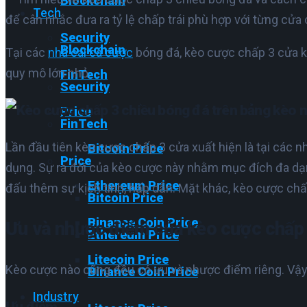
Blockchain
Tech
để cân nhắc đưa ra tỷ lệ chấp trái phù hợp với từng cửa
Security
Blockchain
Tại các
nhà cái cá cược
bóng đá, kèo cược chấp 3 cửa kh
quy mô lớn nhỏ.
FinTech
Security
Price
FinTech
Lần đầu tiên kèo cược chấp 3 cửa xuất hiện là tại các n
Bitcoin Price
Price
dụng. Sự ra đời của kèo cược này nhằm mục đích đa dạn
Ethereum Price
đấu thêm sự kịch tính, hấp dẫn. Mặt khác, kèo cược chấp 
Bitcoin Price
Binance Coin Price
Ưu và nhược điểm của kèo cược chấp
Ethereum Price
Litecoin Price
Kèo cược nào cũng đều có ưu và nhược điểm riêng. Vậy
Binance Coin Price
Industry
Ưu điểm