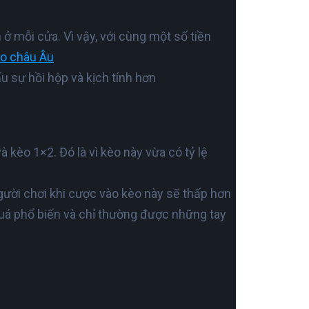
ở mỗi cửa. Vì vậy, với cùng một số tiền
o châu Âu
 sự hồi hộp và kịch tính hơn
kèo 1×2. Đó là vì kèo này vừa có tỷ lệ
gười chơi khi cược vào kèo này sẽ thấp hơn
quá phổ biến và chỉ thường được những tay