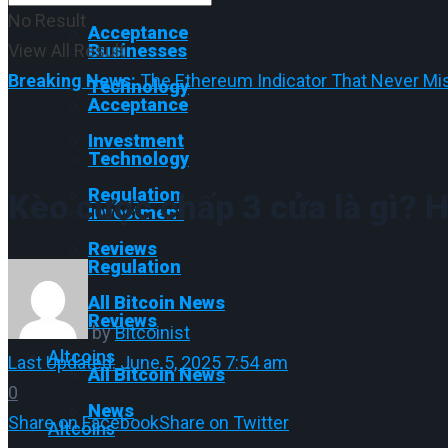
No Result
Acceptance
View All Result
Businesses
Breaking News:
The Ethereum Indicator That Never Mis
Technology
Acceptance
Investment
Technology
Regulation
Kèo cược chấp 3 cửa là gì? H
Investment
Reviews
Regulation
All Bitcoin News
Reviews
by
Bitcoinist
Altcoins
Last Updated: June 5, 2025 7:54 am
All Bitcoin News
0
News
Share on Facebook
Share on Twitter
Altcoins