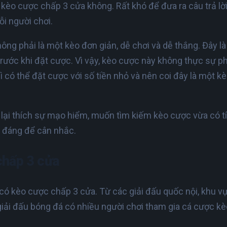
kèo cược chấp 3 cửa không. Rất khó để đưa ra câu trả lời
i người chơi.
g phải là một kèo đơn giản, dễ chơi và dễ thắng. Đây là k
 trước khi đặt cược. Vì vậy, kèo cược này không thực sự 
có thể đặt cược với số tiền nhỏ và nên coi đây là một kè
lại thích sự mạo hiểm, muốn tìm kiếm kèo cược vừa có tín
n đáng để cân nhắc.
chấp 3 cửa
 có kèo cược chấp 3 cửa. Từ các giải đấu quốc nội, khu vự
giải đấu bóng đá có nhiều người chơi tham gia cá cược kè