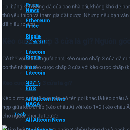
Price
Tại bảng kèo bóng đá của các nhà cái, không khó để bạ
News
thủ yêu thích và tham gia đặt cược. Nhưng nếu bạn vẫn c
Ethereum
để hiểu rõ hơn!
Price
Ripple
Kèo cược chấp 3 cửa là gì? Nguồn gố
Ethereum
Litecoin
Ripple
Có thể với nhiều người chơi, kèo cược chấp 3 cửa đã qu
có thể nhầm kèo cược chấp 3 cửa với kèo cược chấp (kèo
EOS
Litecoin
Kèo cược chấp 3 cửa là gì?
NAGA
EOS
Kèo cược chấp 3 cửa còn có tên gọi khác là kèo châu Á 
All Altcoin News
NAGA
hợp giữa kèo chấp (kèo châu Á) với kèo 1×2 (kèo châu Â
Tech
cho người chơi đặt cược.
All Altcoin News