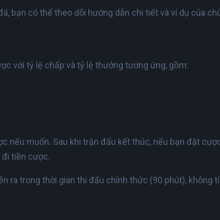
, bạn có thể theo dõi hướng dẫn chi tiết và ví dụ của ch
ợc với tỷ lệ chấp và tỷ lệ thưởng tương ứng, gồm:
c nếu muốn. Sau khi trận đấu kết thúc, nếu bạn đặt cược
đi tiền cược.
 ra trong thời gian thi đấu chính thức (90 phút), không tí