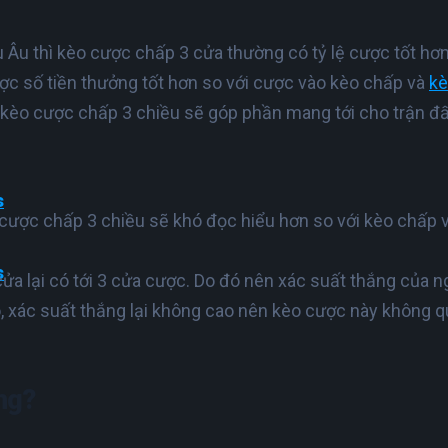
 Âu thì kèo cược chấp 3 cửa thường có tỷ lệ cược tốt hơn 
ợc số tiền thưởng tốt hơn so với cược vào kèo chấp và
kè
 kèo cược chấp 3 chiều sẽ góp phần mang tới cho trận đấu
s
cược chấp 3 chiều sẽ khó đọc hiểu hơn so với kèo chấp và 
s
ửa lại có tới 3 cửa cược. Do đó nên xác suất thắng của n
, xác suất thắng lại không cao nên kèo cược này không 
ng?