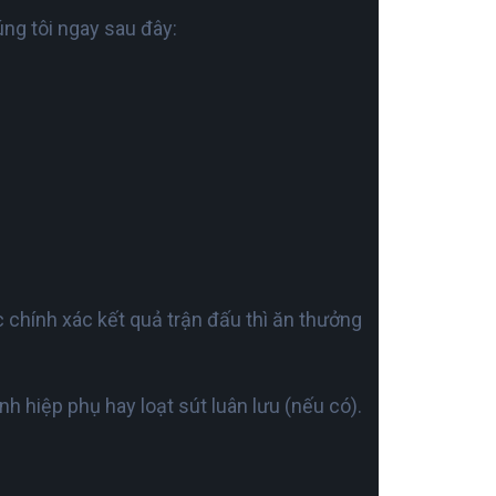
úng tôi ngay sau đây:
 chính xác kết quả trận đấu thì ăn thưởng
nh hiệp phụ hay loạt sút luân lưu (nếu có).