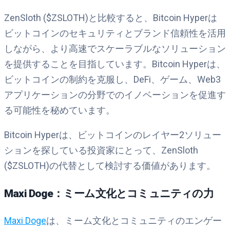
ZenSloth ($ZSLOTH)と比較すると、Bitcoin Hyperは
ビットコインのセキュリティとブランド信頼性を活用
しながら、より高速でスケーラブルなソリューション
を提供することを目指しています。Bitcoin Hyperは、
ビットコインの制約を克服し、DeFi、ゲーム、Web3
アプリケーションの分野でのイノベーションを促進す
る可能性を秘めています。
Bitcoin Hyperは、ビットコインのレイヤー2ソリュー
ションを探している投資家にとって、ZenSloth
($ZSLOTH)の代替として検討する価値があります。
Maxi Doge：ミーム文化とコミュニティの力
Maxi Doge
は、ミーム文化とコミュニティのエンゲー