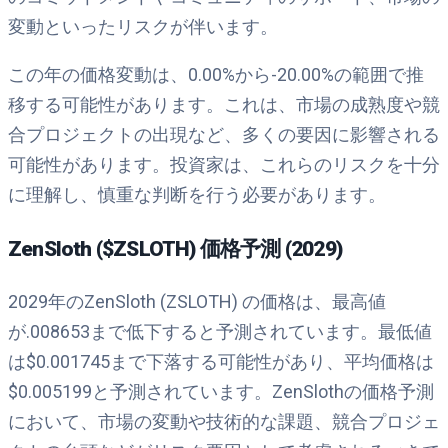
変動といったリスクが伴います。
この年の価格変動は、0.00%から-20.00%の範囲で推
移する可能性があります。これは、市場の成熟度や競
合プロジェクトの出現など、多くの要因に影響される
可能性があります。投資家は、これらのリスクを十分
に理解し、慎重な判断を行う必要があります。
ZenSloth ($ZSLOTH) 価格予測 (2029)
2029年のZenSloth (ZSLOTH) の価格は、最高値
が.008653まで低下すると予測されています。最低値
は$0.001745まで下落する可能性があり、平均価格は
$0.005199と予測されています。ZenSlothの価格予測
において、市場の変動や技術的な課題、競合プロジェ