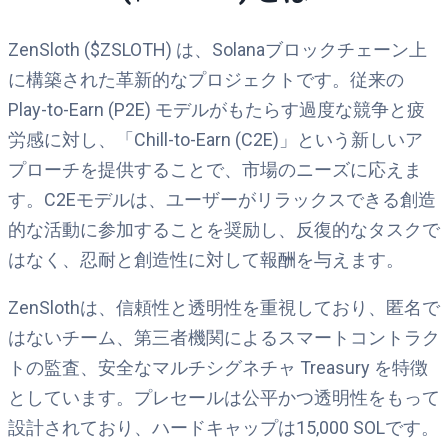
ZenSloth ($ZSLOTH) は、Solanaブロックチェーン上
に構築された革新的なプロジェクトです。従来の
Play-to-Earn (P2E) モデルがもたらす過度な競争と疲
労感に対し、「Chill-to-Earn (C2E)」という新しいア
プローチを提供することで、市場のニーズに応えま
す。C2Eモデルは、ユーザーがリラックスできる創造
的な活動に参加することを奨励し、反復的なタスクで
はなく、忍耐と創造性に対して報酬を与えます。
ZenSlothは、信頼性と透明性を重視しており、匿名で
はないチーム、第三者機関によるスマートコントラク
トの監査、安全なマルチシグネチャ Treasury を特徴
としています。プレセールは公平かつ透明性をもって
設計されており、ハードキャップは15,000 SOLです。