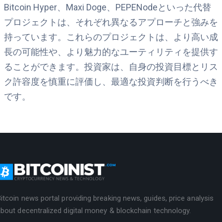
Bitcoin Hyper、Maxi Doge、PEPENodeといった代替
プロジェクトは、それぞれ異なるアプローチと強みを
持っています。これらのプロジェクトは、より高い成
長の可能性や、より魅力的なユーティリティを提供す
ることができます。投資家は、自身の投資目標とリス
ク許容度を慎重に評価し、最適な投資判断を行うべき
です。
itcoin news portal providing breaking news, guides, price analysis
bout decentralized digital money & blockchain technology.