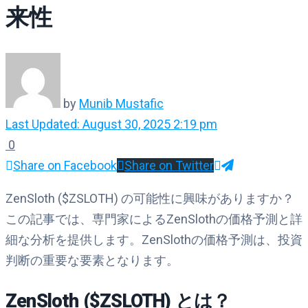
来性
by
Munib Mustafic
Last Updated: August 30, 2025 2:19 pm
0
Share on Facebook
Share on Twitter
ZenSloth ($ZSLOTH) の可能性に興味がありますか？
この記事では、専門家によるZenSlothの価格予測と詳
細な分析を提供します。ZenSlothの価格予測は、投資
判断の重要な要素となります。
ZenSloth ($ZSLOTH) とは？