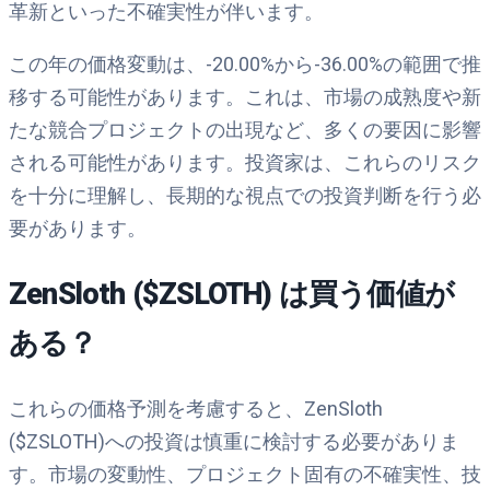
革新といった不確実性が伴います。
この年の価格変動は、-20.00%から-36.00%の範囲で推
移する可能性があります。これは、市場の成熟度や新
たな競合プロジェクトの出現など、多くの要因に影響
される可能性があります。投資家は、これらのリスク
を十分に理解し、長期的な視点での投資判断を行う必
要があります。
ZenSloth ($ZSLOTH) は買う価値が
ある？
これらの価格予測を考慮すると、ZenSloth
($ZSLOTH)への投資は慎重に検討する必要がありま
す。市場の変動性、プロジェクト固有の不確実性、技