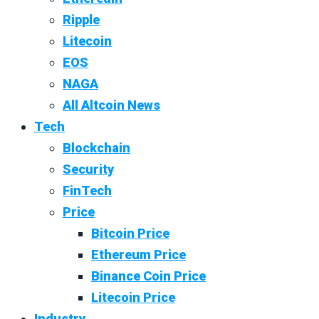
Ripple
Litecoin
EOS
NAGA
All Altcoin News
Tech
Blockchain
Security
FinTech
Price
Bitcoin Price
Ethereum Price
Binance Coin Price
Litecoin Price
Industry