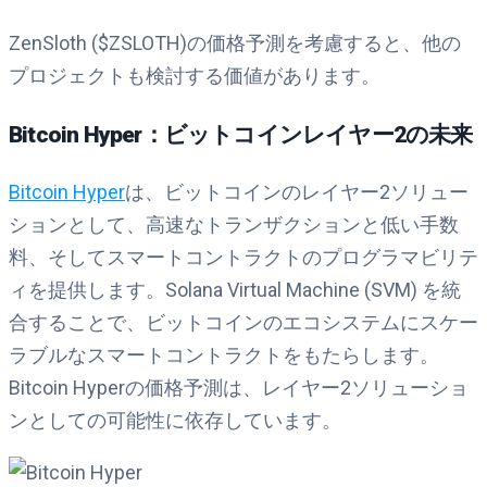
ZenSloth ($ZSLOTH)の価格予測を考慮すると、他の
プロジェクトも検討する価値があります。
Bitcoin Hyper：ビットコインレイヤー2の未来
Bitcoin Hyper
は、ビットコインのレイヤー2ソリュー
ションとして、高速なトランザクションと低い手数
料、そしてスマートコントラクトのプログラマビリテ
ィを提供します。Solana Virtual Machine (SVM) を統
合することで、ビットコインのエコシステムにスケー
ラブルなスマートコントラクトをもたらします。
Bitcoin Hyperの価格予測は、レイヤー2ソリューショ
ンとしての可能性に依存しています。