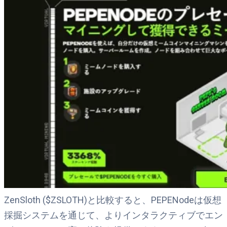
ZenSloth ($ZSLOTH)と比較すると、PEPENodeは仮想
採掘システムを通じて、よりインタラクティブでエン