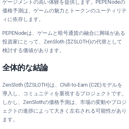
ゲージメントの高い体験を提供します。PEPENodeの
価格予測は、ゲームの魅力とトークンのユーティリテ
ィに依存します。
PEPENodeは、ゲームと暗号通貨の融合に興味がある
投資家にとって、ZenSloth ($ZSLOTH)の代替として
検討する価値があります。
全体的な結論
ZenSloth ($ZSLOTH)は、Chill-to-Earn (C2E)モデルを
導入し、コミュニティを重視するプロジェクトです。
しかし、ZenSlothの価格予測は、市場の変動やプロジ
ェクトの進捗によって大きく左右される可能性があり
ます。