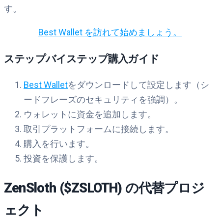
す。
Best Wallet を訪れて始めましょう。
ステップバイステップ購入ガイド
Best Wallet
をダウンロードして設定します（シ
ードフレーズのセキュリティを強調）。
ウォレットに資金を追加します。
取引プラットフォームに接続します。
購入を行います。
投資を保護します。
ZenSloth ($ZSLOTH) の代替プロジ
ェクト