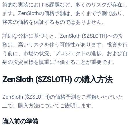
術的な実装における課題など、多くのリスクが存在し
ます。ZenSlothの価格予測は、あくまで予測であり、
将来の価格を保証するものではありません。
詳細な分析に基づくと、ZenSloth ($ZSLOTH)への投
資は、高いリスクを伴う可能性があります。投資を行
う前に、市場の状況、プロジェクトの進捗、および自
身の投資目標を慎重に評価することが重要です。
ZenSloth ($ZSLOTH) の購入方法
ZenSloth ($ZSLOTH)の価格予測をご理解いただいた
上で、購入方法についてご説明します。
購入前の準備