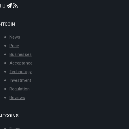
BITCOIN
News
Price
Businesses
Acceptance
Technology
Investment
Regulation
Reviews
ALTCOINS
News