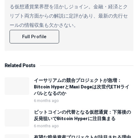
る仮想通貨業界歴を活かしジョイン。金融・経済とク
リプト両方面からの解説に定評があり、最新の先行セ
ールの情報収集も欠かさない。
Full Profile
Related
Posts
イーサリアムの競合プロジェクトが急増：
Bitcoin HyperとMaxi Dogeは次世代ETHライ
バルとなるのか
6 months ago
ビットコインの代替となる仮想通貨：下落後の
反発狙いでBitcoin Hyperに注目集まる
6 months ago
有望な暗号資産プロジェクトが注目される理由