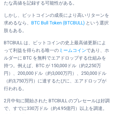
たな高値を記録する可能性がある。
しかし、ビットコインの成長により高いリターンを
求めるなら、
BTC Bull Token (BTCBULL)
という選択
肢もある。
BTCBULL は、ビットコインの史上最高値更新によ
って利益を得られる唯一の
ミームコイン
であり、ホ
ルダーに BTC を無料でエアドロップする仕組みを
持つ。例えば、BTC が 150,000ドル（約2,250万
円）、200,000ドル（約3,000万円）、250,000ドル
（約3,750万円）に達するたびに、エアドロップが
行われる。
2月中旬に開始された BTCBULL のプレセールは好調
で、すでに330万ドル（約4.95億円）以上を調達。