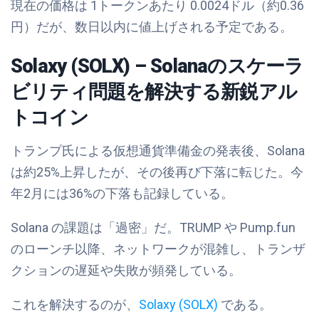
現在の価格は 1トークンあたり 0.0024ドル（約0.36
円）だが、数日以内に値上げされる予定である。
Solaxy (SOLX) – Solanaのスケーラ
ビリティ問題を解決する新鋭アル
トコイン
トランプ氏による仮想通貨準備金の発表後、Solana
は約25%上昇したが、その後再び下落に転じた。今
年2月には36%の下落も記録している。
Solana の課題は「過密」だ。TRUMP や Pump.fun
のローンチ以降、ネットワークが混雑し、トランザ
クションの遅延や失敗が頻発している。
これを解決するのが、
Solaxy (SOLX)
である。