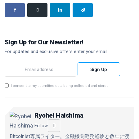
Sign Up for Our Newsletter!
For updates and exclusive offers enter your email.
Sign Up
I consent to my submitted data being collected and stored.
Ryohei Haishima
Follow
Bitcoinist専属ライター。金融機関勤務経験と数年に渡