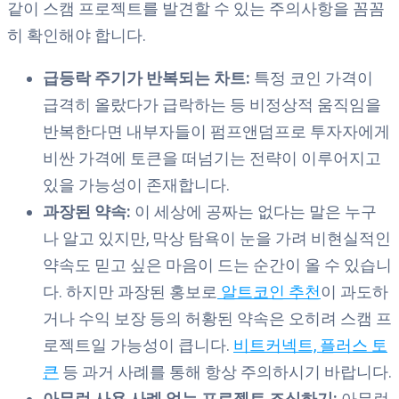
같이 스캠 프로젝트를 발견할 수 있는 주의사항을 꼼꼼
히 확인해야 합니다.
급등락 주기가 반복되는 차트:
특정 코인 가격이
급격히 올랐다가 급락하는 등 비정상적 움직임을
반복한다면 내부자들이 펌프앤덤프로 투자자에게
비싼 가격에 토큰을 떠넘기는 전략이 이루어지고
있을 가능성이 존재합니다.
과장된 약속:
이 세상에 공짜는 없다는 말은 누구
나 알고 있지만, 막상 탐욕이 눈을 가려 비현실적인
약속도 믿고 싶은 마음이 드는 순간이 올 수 있습니
다. 하지만 과장된 홍보로
알트코인 추천
이 과도하
거나 수익 보장 등의 허황된 약속은 오히려 스캠 프
로젝트일 가능성이 큽니다.
비트커넥트, 플러스 토
큰
등 과거 사례를 통해 항상 주의하시기 바랍니다.
아무런 사용 사례 없는 프로젝트 조심하기:
아무런