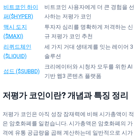
비트코인 하이
비트코인 사용자에게 더 큰 경험을 선
퍼($HYPER)
사하는 저평가 코인
맥시 도지
투자자 심리를 명확하게 저격하는 신
($MAXI)
규 저평가 코인 추천
리퀴드체인
세 가지 거대 생태계를 잇는 레이어 3
($LIQUID)
솔루션
크리에이터와 시청자 모두를 위한 AI
섭드 ($SUBBD)
기반 웹3 콘텐츠 플랫폼
저평가 코인이란? 개념과 특징 정리
저평가 코인은 아직 성장 잠재력에 비해 시가총액이 적
은 암호화폐를 일컫습니다. 시가총액은 암호화폐의 가
격에 유통 공급량을 곱해 계산하는데 일반적으로 시가