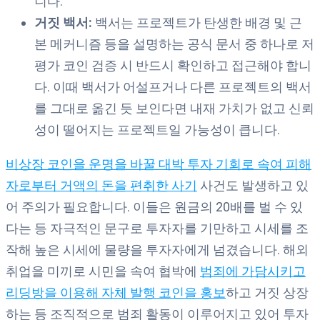
니다.
거짓 백서:
백서는 프로젝트가 탄생한 배경 및 근
본 메커니즘 등을 설명하는 공식 문서 중 하나로 저
평가 코인 검증 시 반드시 확인하고 접근해야 합니
다. 이때 백서가 어설프거나 다른 프로젝트의 백서
를 그대로 옮긴 듯 보인다면 내재 가치가 없고 신뢰
성이 떨어지는 프로젝트일 가능성이 큽니다.
비상장 코인을 운명을 바꿀 대박 투자 기회로 속여 피해
자로부터 거액의 돈을 편취한 사기
사건도 발생하고 있
어 주의가 필요합니다. 이들은 원금의 20배를 벌 수 있
다는 등 자극적인 문구로 투자자를 기만하고 시세를 조
작해 높은 시세에 물량을 투자자에게 넘겼습니다. 해외
취업을 미끼로 시민을 속여 협박에
범죄에 가담시키고
리딩방을 이용해 자체 발행 코인을 홍보
하고 거짓 상장
하는 등 조직적으로 범죄 활동이 이루어지고 있어 투자