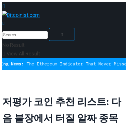
No Result
View All Result
:
The Ethereum Indicator That Never Missed A Bottom
저평가 코인 추천 리스트: 다
음 불장에서 터질 알짜 종목