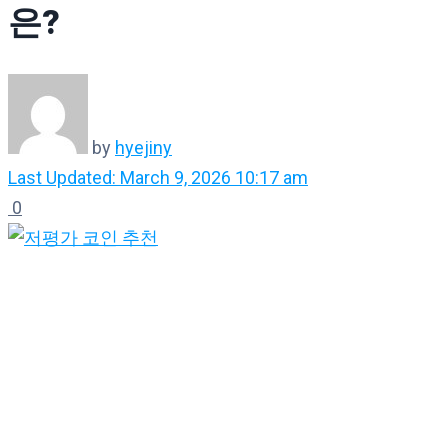
은?
by
hyejiny
Last Updated: March 9, 2026 10:17 am
0