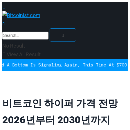
No Result
View All Result
om Is Signaling Again, This Time At $700
비트코인 하이퍼 가격 전망
2026년부터 2030년까지