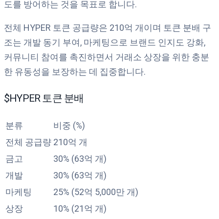
도를 방어하는 것을 목표로 합니다.
전체 HYPER 토큰 공급량은 210억 개이며 토큰 분배 구
조는 개발 동기 부여, 마케팅으로 브랜드 인지도 강화,
커뮤니티 참여를 촉진하면서 거래소 상장을 위한 충분
한 유동성을 보장하는 데 집중합니다.
$HYPER 토큰 분배
분류
비중 (%)
전체 공급량
210억 개
금고
30% (63억 개)
개발
30% (63억 개)
마케팅
25% (52억 5,000만 개)
상장
10% (21억 개)