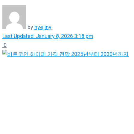
by
hyejiny
Last Updated: January 8, 2026 3:18 pm
0