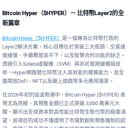
Bitcoin Hyper（$HYPER）－ 比特幣Layer2的全
新篇章
Bitcoin Hyper（$HYPER）
是一個專為比特幣打造的
Layer2解決方案，核心目標在於突破三大瓶頸：交易速
度緩慢、手續費居高不下，以及智慧合約功能的缺乏。
透過引入Solana虛擬機（SVM）與非託管跨鏈橋接技
術，Hyper網路替比特幣注入高效能的運算能力，並全
面開放DeFi、NFT以及鏈上遊戲等多元應用場景。
在2026年初的這波熱潮中，Bitcoin Hyper ($HYPER) 表
現尤為亮眼，其預售金額已正式突破 3,000 萬美元大
關，顯示出全球資本對高性能比特幣生態代幣的極度渴
望。該項目的成功不僅證明了市場對創新預售機制的認