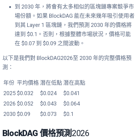
到 2030 年，將會有太多相似的區塊鏈專案競爭市
場份額。如果 BlockDAG 能在未來幾年吸引使用者
到其 Layer 1 區塊鏈，我們預測 2030 年的價格將
達到 $0.1。否則，根據整體市場狀況，價格可能
在 $0.07 到 $0.09 之間波動。
以下是我們對 BlockDAG2026至 2030 年的完整價格預
測：
年份
平均價格
潛在低點
潛在高點
2025
$0.032
$0.024
$0.041
2026
$0.052
$0.043
$0.064
2030
$0.09
$0.073
$0.1
BlockDAG 價格預測
2026