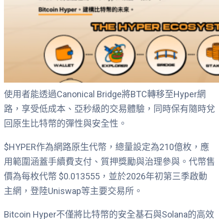
使用者能透過Canonical Bridge將BTC轉移至Hyper網
路，享受低成本、亞秒級的交易體驗，同時保有隨時兌
回原生比特幣的彈性與安全性。
$HYPER作為網路原生代幣，總量設定為210億枚，應
用範圍涵蓋手續費支付、質押獎勵與治理參與。代幣售
價為每枚代幣 $0.013555，並於2026年初第三季啟動
主網，登陸Uniswap等主要交易所。
Bitcoin Hyper不僅將比特幣的安全基石與Solana的高效