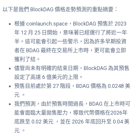
以下是我們 BlockDAG 價格走勢預測的重點摘要：
根據 coinlaunch.space，BlockDAG 預售於 2023
年 12 月 25 日開始，意味著已經運行了將近一年
半。這可能會引起一些警示，因為許多早期投資
者在 BDAG 最終在交易所上市時，更可能會立即
獲利了結。
儘管尚未有明確的結束日期，BlockDAG 為其預售
設定了高達 6 億美元的上限。
預售目前處於第 27 階段，BDAG 價格為 0.0248 美
元 。
我們預測，由於預售時間過長，BDAG 在上市時可
能會面臨大量拋售壓力，導致代幣價格在2026年
底跌至 0.02 美元 ，並在 2026 年底回升至 0.04 美
元 。