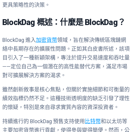
更具策略性的決策。
BlockDag 概述：什麼是 BlockDag？
BlockDag 進入
加密貨幣
領域，旨在解決傳統區塊鏈網
絡中長期存在的擴展性問題。正如其白皮書所述，該項
目引入了一種新穎架構，專注於提升交易速度和吞吐量
——定位自己為一個潛在的高性能替代方案，滿足市場
對可擴展解決方案的渴求。
雖然創新敘事是核心焦點，但關於實施細節和可衡量的
績效指標仍然不足。這種技術透明度的缺乏引發了理性
的懷疑，特別是來自尋求實質內容的資深投資者。
持續進行的 BlockDag 預售支持使用
比特幣
和以太坊等
主要加密貨幣進行貢獻，使得參與變得簡便。然而，公