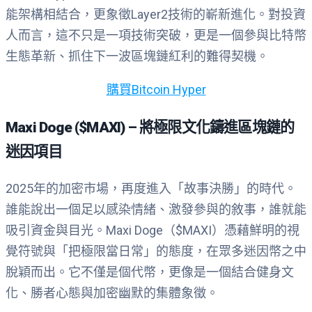
能架構相結合，更象徵Layer2技術的嶄新進化。對投資
人而言，這不只是一項技術突破，更是一個參與比特幣
生態革新、抓住下一波區塊鏈紅利的難得契機。
購買Bitcoin Hyper
Maxi Doge ($MAXI) – 將極限文化鑄進區塊鏈的
迷因項目
2025年的加密市場，再度進入「故事決勝」的時代。
誰能說出一個足以感染情緒、激發參與的敘事，誰就能
吸引資金與目光。Maxi Doge（$MAXI）憑藉鮮明的視
覺符號與「把極限當日常」的態度，在眾多迷因幣之中
脫穎而出。它不僅是個代幣，更像是一個結合健身文
化、勝者心態與加密幽默的集體象徵。