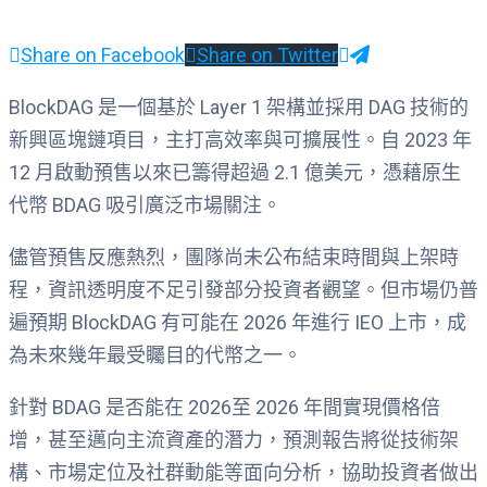
Share on Facebook
Share on Twitter
BlockDAG 是一個基於 Layer 1 架構並採用 DAG 技術的
新興區塊鏈項目，主打高效率與可擴展性。自 2023 年
12 月啟動預售以來已籌得超過 2.1 億美元，憑藉原生
代幣 BDAG 吸引廣泛市場關注。
儘管預售反應熱烈，團隊尚未公布結束時間與上架時
程，資訊透明度不足引發部分投資者觀望。但市場仍普
遍預期 BlockDAG 有可能在 2026 年進行 IEO 上市，成
為未來幾年最受矚目的代幣之一。
針對 BDAG 是否能在 2026至 2026 年間實現價格倍
增，甚至邁向主流資產的潛力，預測報告將從技術架
構、市場定位及社群動能等面向分析，協助投資者做出