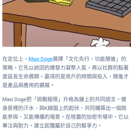
在定位上，
Maxi Doge
選擇「文化先行，功能隨後」的
策略。它先以迷因的爆發力凝聚人氣，再以社群的黏著
度延長生命週期。贏得的是用戶的時間與投入，隨後才
是產品與應用的擴展。
Maxi Doge把「挑戰極限」升格為鏈上的共同語言。健
身房裡的汗水，與K線圖上的起伏，共同構築出一個既
能參與、又能傳播的場景。在喧囂的加密市場中，它以
專注與耐力，建立起獨屬於自己的競爭力。