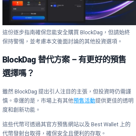
這份逐步指南確保您能安全購買 BlockDag，但請始終
保持警惕，並考慮本文後面討論的其他投資選項。
BlockDag 替代方案 – 有更好的預售
選擇嗎？
雖然 BlockDag 提出引人注目的主張，但投資時仍需謹
慎。幸運的是，市場上有其他
預售活動
提供更佳的透明
度和創新功能。
這些代幣可透過其官方預售網站以及 Best Wallet 上的
代幣發射台取得，確保安全且便利的存取。