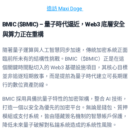
造訪 Maxi Doge
BMIC ($BMIC) – 量子時代逼近，
Web3
底層安全
與算力正在重構
隨著量子運算與人工智慧同步加速，傳統加密系統正面
臨前所未有的結構性挑戰。
BMIC
（
$BMIC
）正是在這
個關鍵時間點切入的
Web3
基礎設施項目，其核心目標
並非追逐短期敘事，而是提前為量子時代建立可長期運
行的數位資產防線。
BMIC
採用具備抗量子特性的加密架構，整合
AI
技術，
打造一個以安全為優先的加密平台。無論是錢包、質押
模組或支付系統，皆由隱藏簽名機制的智慧帳戶保護，
降低未來量子破解對私鑰系統造成的系統性風險。