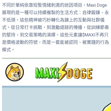
不同於單純依靠短暫情緒刺激的迷因項目，Maxi Doge
展現的是一種可以持續複製的生活方式：自律鍛鍊、永
不低頭，這些精神被巧妙轉化為鏈上的互動與社群儀
式。從日常打卡挑戰，到激勵語錄的傳播，從訓練節奏
的堅持，到交易策略的演繹，這些元素讓$MAXI不再只
是價格波動的符號，而是一套能被認同、被實踐的行為
模式。