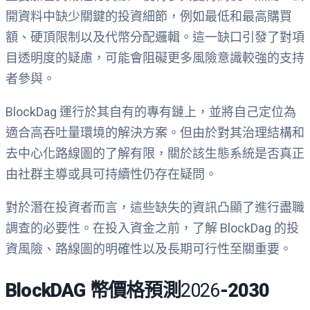
開資料中缺少關鍵的投資細節，例如最低和最高購買
額、硬頂限制以及代幣分配邏輯。這一缺口引發了對項
目透明度的疑慮，可能會阻礙更多風險意識較強的支持
者參與。
BlockDag 運行於其自有的專有鏈上，並將自己定位為
適合高吞吐量環境的解決方案。但由於對其治理結構和
去中心化路線圖的了解有限，關於該生態系統是否真正
由社群主導或具可持續性仍存在疑問。
對於潛在投資者而言，這些缺失的資訊凸顯了進行盡職
調查的必要性。在投入資金之前，了解 BlockDag 的投
資風險、路線圖的明確性以及長期可行性至關重要。
BlockDAG 幣價格預測
2026
-2030