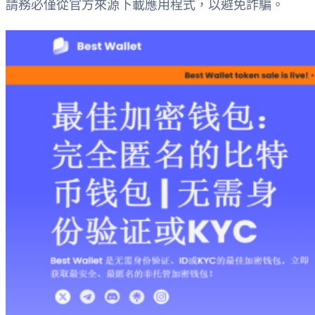
請務必僅從官方來源下載應用程式，以避免詐騙。