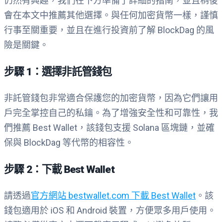
仍然有興趣，我們在下方準備了詳細的指南，並且稍後
會在本文中推薦其他選擇。與任何加密貨幣一樣，謹慎
行事至關重要，並且在進行投資前了解 BlockDag 的風
險是關鍵。
步驟 1：選擇非託管錢包
非託管錢包非常適合保護您的加密貨幣，因為它們讓用
戶完全掌控自己的私鑰。為了增強安全性和可靠性，我
們推薦 Best Wallet，該錢包支援 Solana 區塊鏈，並確
保與 BlockDag 等代幣的相容性。
步驟 2：下載 Best Wallet
請透過
官方網站 bestwallet.com 下載 Best Wallet
。該
錢包適用於 iOS 和 Android 裝置，方便眾多用戶使用。