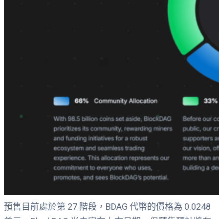
預售目前處於第 27 階段，BDAG 代幣的價格為 0.0248