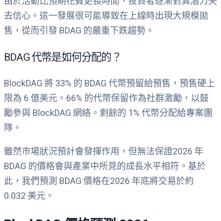
由於活動比預期花費更長時間，投資者逐漸對其潛力失
去信心。這一發展很可能導致在上線時出現大規模拋
售，從而引發 BDAG 的嚴重下跌趨勢。
BDAG 代幣是如何分配的？
BlockDAG 將 33% 的 BDAG 代幣預留給預售，預售硬上
限為 6 億美元。66% 的代幣保留作為社群激勵，以鼓
勵參與 BlockDAG 網絡。剩餘的 1% 代幣分配給專案團
隊。
雖然市場狀況預計會發揮作用，但無法保證2026 年
BDAG 的價格會與產業中所見的成長水平相符。基於
此，我們預測 BDAG 價格在2026 年底將交易於約
0.032 美元。