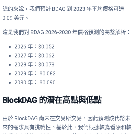
總的來說，我們預計 BDAG 到 2023 年平均價格可達
0.09 美元。
這是我們對 BDAG 2026-2030 年價格預測的完整解析：
2026 年：$0.052
2027 年：$0.062
2028 年：$0.073
2029 年： $0.082
2030 年： $0.090
BlockDAG 的潛在高點與低點
由於 BlockDAG 尚未在交易所交易，因此預測該代幣未
來的需求具有挑戰性。基於此，我們根據較為看漲和較