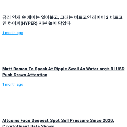
금리 안개 속 개미는 얼어붙고, 고래는 비트코인 레이어 2 비트코
인 하이퍼(HYPER) 지분 쓸어 담았다
1 month ago
Matt Damon To Speak At Ripple Swell As Water.org’s RLUSD
Push Draws Attention
1 month ago
Altcoins Face Deepest Spot Sell Pressure Since 2020,
CryptoQuant Data Shows