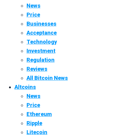
News
Price
Businesses
Acceptance
Technology
Investment
Regulation
Reviews
All Bitcoin News
Altcoins
News
Price
Ethereum
Ripple
Litecoin