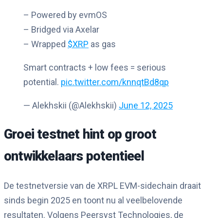
– Powered by evmOS
– Bridged via Axelar
– Wrapped
$XRP
as gas
Smart contracts + low fees = serious
potential.
pic.twitter.com/knnqtBd8qp
— Alekhskii (@Alekhskii)
June 12, 2025
Groei testnet hint op groot
ontwikkelaars potentieel
De testnetversie van de XRPL EVM-sidechain draait
sinds begin 2025 en toont nu al veelbelovende
resultaten. Volgens Peersyst Technologies, de