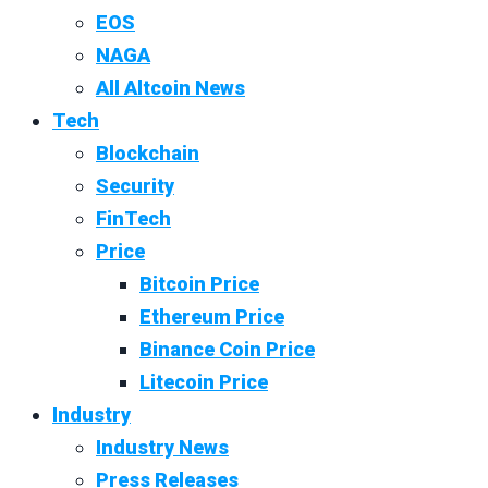
EOS
NAGA
All Altcoin News
Tech
Blockchain
Security
FinTech
Price
Bitcoin Price
Ethereum Price
Binance Coin Price
Litecoin Price
Industry
Industry News
Press Releases