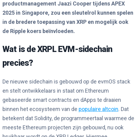
productmanagement Jaazi Cooper tijdens APEX
2025 in Singapore, zou een sleutelrol kunnen spelen
in de bredere toepassing van XRP en mogelijk ook
de Ripple koers beïnvloeden.
Wat is de XRPL EVM-sidechain
precies?
De nieuwe sidechain is gebouwd op de evmOS stack
en stelt ontwikkelaars in staat om Ethereum
gebaseerde smart contracts en dApps te draaien
binnen het ecosysteem van de
populaire altcoin
. Dat
betekent dat Solidity, de programmeertaal waarmee de
meeste Ethereum projecten zijn gebouwd, nu ook
bruikbaar wordt op de XRP Ledger. Hiermee