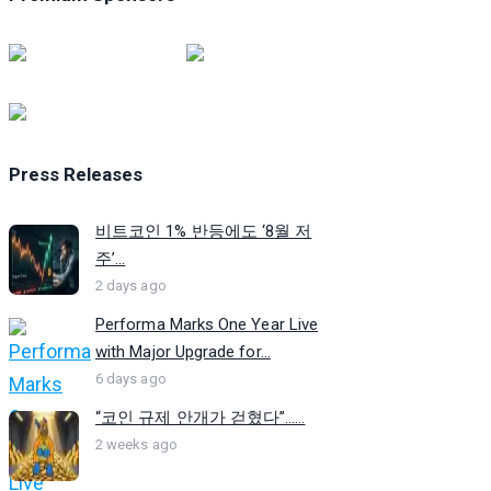
Press Releases
비트코인 1% 반등에도 ‘8월 저
주’...
2 days ago
Performa Marks One Year Live
with Major Upgrade for...
6 days ago
“코인 규제 안개가 걷혔다”…...
2 weeks ago