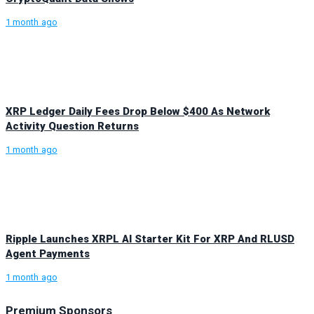
1 month ago
XRP Ledger Daily Fees Drop Below $400 As Network
Activity Question Returns
1 month ago
Ripple Launches XRPL AI Starter Kit For XRP And RLUSD
Agent Payments
1 month ago
Premium Sponsors