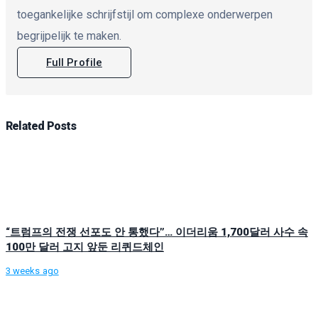
toegankelijke schrijfstijl om complexe onderwerpen
begrijpelijk te maken.
Full Profile
Related
Posts
“트럼프의 전쟁 선포도 안 통했다”… 이더리움 1,700달러 사수 속
100만 달러 고지 앞둔 리퀴드체인
3 weeks ago