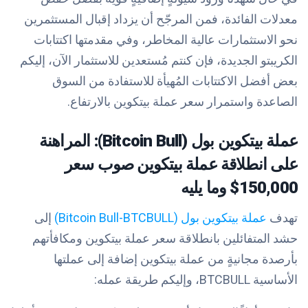
معدلات الفائدة، فمن المرجّح أن يزداد إقبال المستثمرين
نحو الاستثمارات عالية المخاطر، وفي مقدمتها اكتتابات
الكريبتو الجديدة، فإن كنتم مُستعدين للاستثمار الآن، إليكم
بعض
أفضل الاكتتابات
المُهيأة للاستفادة من السوق
الصاعدة واستمرار سعر عملة بيتكوين بالارتفاع.
عملة بيتكوين بول (Bitcoin Bull): المراهنة
على انطلاقة عملة بيتكوين صوب سعر
150,000$ وما يليه
تهدف
عملة بيتكوين بول (Bitcoin Bull-BTCBULL)
إلى
حشد المتفائلين بانطلاقة سعر عملة بيتكوين ومكافأتهم
بأرصدة مجانيةٍ من عملة بيتكوين إضافة إلى عملتها
الأساسية BTCBULL، وإليكم طريقة عمله: