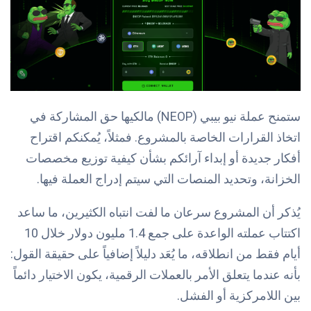
ستمنح عملة نيو بيبي (NEOP) مالكيها حق المشاركة في
اتخاذ القرارات الخاصة بالمشروع. فمثلاً، يُمكنكم اقتراح
أفكار جديدة أو إبداء آرائكم بشأن كيفية توزيع مخصصات
الخزانة، وتحديد المنصات التي سيتم إدراج العملة فيها.
يُذكر أن المشروع سرعان ما لفت انتباه الكثيرين، ما ساعد
اكتتاب عملته الواعدة على جمع 1.4 مليون دولار خلال 10
أيام فقط من انطلاقه، ما يُعَد دليلاً إضافياً على حقيقة القول:
بأنه عندما يتعلق الأمر بالعملات الرقمية، يكون الاختيار دائماً
بين اللامركزية أو الفشل.