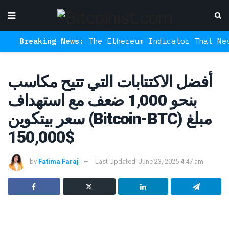
Breaking News:
The Ethereum Indicator That Never M
أفضل الاكتتابات التي تتيح مكاسب
بنحو 1,000 ضعف مع استهداف
سعر بيتكوين (Bitcoin-BTC) مبلغ
150,000$
by
Fatima Faraj
Last Updated: June 23, 2025 4:47 am