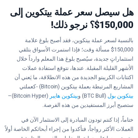
هل سيصل سعر عملة بيتكوين إلى
150,000$؟ نرجو ذلك!
بالنسبة لسعر عملة بيتكوين، فقد أصبح بلوغ علامة
150,000$ مسألة وقت؛ فإذا استمرت الأسواق بتلقي
استثماراتٍ جديدة، سيُصبح بلوغ هذا المعلم وارداً خلال
الأشهر القليلة المقبلة. عندها، نتوقع استفادة عملات
اكتتابات الكريبتو الجديدة من هذه الانطلاقة، ما يَعني أن
المشاريع المرتبطة بعملة بيتكوين (Bitcoin) -كعملتي
بيتكوين بول
(BTC Bull)
و
بيتكوين هايبر
(Bitcoin Hyper)
–
ستصبح أبرز المستفيدين من هذه الفرصة.
ختاماً، إذا كنتم تودون المبادرة إلى الاستثمار الآن في
العملات الأكثر رواجاً
، فتأكدوا من إجراء أبحاثكم الخاصة أولاً