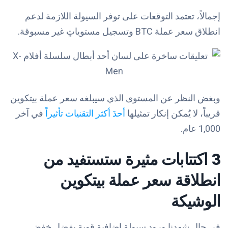
إجمالاً، تعتمد التوقعات على توفر السيولة اللازمة لدعم
انطلاق سعر عملة BTC وتسجيل مستوياتٍ غير مسبوقة.
وبغض النظر عن المستوى الذي سيبلغه سعر عملة بيتكوين
قريباً، لا يُمكن إنكار تمثيلها
أحدَ أكثر التقنيات تأثيراً
في آخر
1,000 عام.
3 اكتتابات مثيرة ستستفيد من
انطلاقة سعر عملة بيتكوين
الوشيكة
في حال شهدنا ورود سيولةٍ إضافيةٍ قوية بفضل خفض