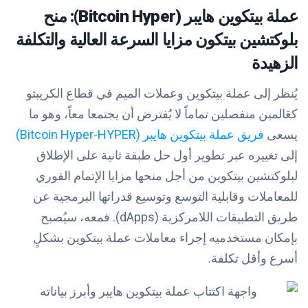
عملة بيتكوين هايبر (Bitcoin Hyper): منح
بلوكتشين بيتكون مزايا السرعة العالية والتكلفة
الزهيدة
يُنظر إلى عملة بيتكوين وعملات الميم في قطاع الكريبتو
كعَالمين منفصلين تماماً لا يُفترض أن يجتمعا معاً، وهو ما
يسعى
فريق عملة بيتكوين هايبر (Bitcoin Hyper-HYPER)
إلى تغييره عبر تطوير أول حل طبقة ثانية على الإطلاق
لبلوكتشين بيتكوين من أجل منحها مزايا الإتمام الفوري
للمعاملات وقابلية التوسع وتوسيع قدراتها البرمجية عن
طريق التطبيقات اللامركزية (dApps). فمعه، سيُصبح
بإمكان مستخدميه إجراء معاملات عملة بيتكوين بشكلٍ
أسرع وأقل تكلفة.