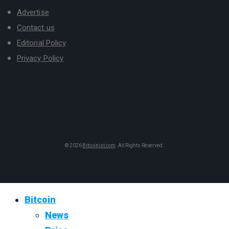
Advertise
Contact us
Editorial Policy
Privacy Policy
© 2026
Bitcoinist.com
. All Rights Reserved.
Bitcoin
News