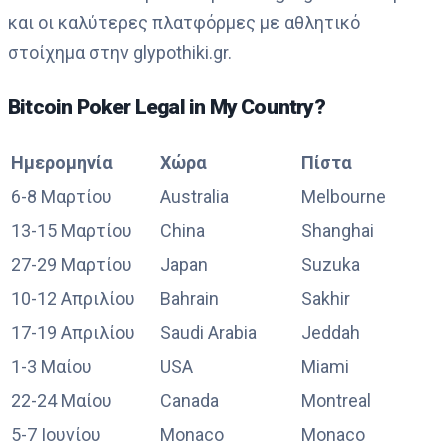
και οι καλύτερες πλατφόρμες με αθλητικό
στοίχημα στην glypothiki.gr.
Bitcoin Poker Legal in My Country?
Ημερομηνία
Χώρα
Πίστα
6-8 Μαρτίου
Australia
Melbourne
13-15 Μαρτίου
China
Shanghai
27-29 Μαρτίου
Japan
Suzuka
10-12 Απριλίου
Bahrain
Sakhir
17-19 Απριλίου
Saudi Arabia
Jeddah
1-3 Μαίου
USA
Miami
22-24 Μαίου
Canada
Montreal
5-7 Ιουνίου
Monaco
Monaco