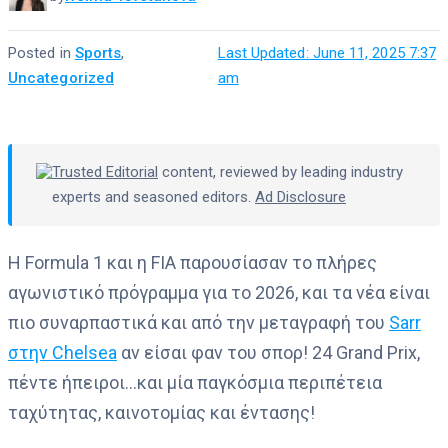
Posted in
Sports
,
·
Last Updated: June 11, 2025 7:37
Uncategorized
am
Trusted Editorial
content, reviewed by leading industry
experts and seasoned editors.
Ad Disclosure
Η Formula 1 και η FIA παρουσίασαν το πλήρες
αγωνιστικό πρόγραμμα για το 2026, και τα νέα είναι
πιο συναρπαστικά και από την μεταγραφή του
Sarr
στην Chelsea
αν είσαι φαν του σπορ! 24 Grand Prix,
πέντε ήπειροι…και μία παγκόσμια περιπέτεια
ταχύτητας, καινοτομίας και έντασης!