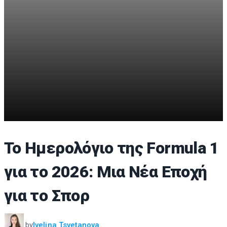
Το Ημερολόγιο της Formula 1
για το 2026: Μια Νέα Εποχή
για το Σπορ
by
Ivelina Tsvetanova