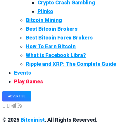
Crypto Crash Gambling
Plinko
Bitcoin Mining
Best Bitcoin Brokers
Best Bitcoin Forex Brokers
How To Earn Bitcoin
What is Facebook Libra?
Ripple and XRP: The Complete Guide
Events
Play Games
ADVERTISE
© 2025
Bitcoinist
. All Rights Reserved.