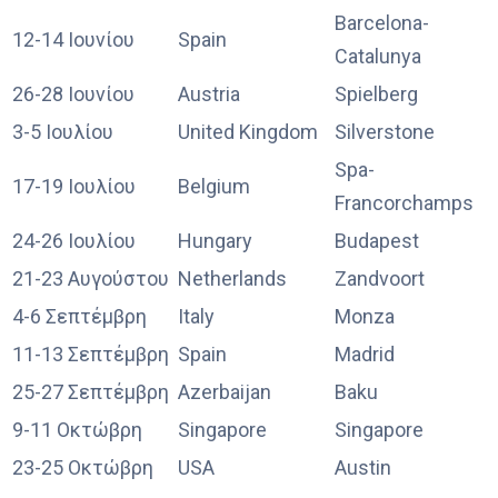
Barcelona-
12-14 Ιουνίου
Spain
Catalunya
26-28 Ιουνίου
Austria
Spielberg
3-5 Ιουλίου
United Kingdom
Silverstone
Spa-
17-19 Ιουλίου
Belgium
Francorchamps
24-26 Ιουλίου
Hungary
Budapest
21-23 Αυγούστου
Netherlands
Zandvoort
4-6 Σεπτέμβρη
Italy
Monza
11-13 Σεπτέμβρη
Spain
Madrid
25-27 Σεπτέμβρη
Azerbaijan
Baku
9-11 Οκτώβρη
Singapore
Singapore
23-25 Οκτώβρη
USA
Austin