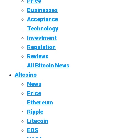
Price
Businesses
Acceptance
Technology
Investment
Regulation
Reviews
All Bitcoin News
Altcoins
News
Price
Ethereum
Ripple
Litecoin
EOS