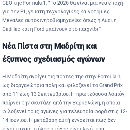
CEO της Formula 1: “Το 2026 θα είναι μια νέα εποχή
για την F1, γεμάτη τεχνολογικές καινοτομίες.
Μεγάλες αυτοκινητοβιομηχανίες όπως η Audi, η
Cadillac και η Ford μπαίνουν στο παιχνίδι.”
Νέα Πίστα στη Μαδρίτη και
έξυπνος σχεδιασμός αγώνων
Η Μαδρίτη ανοίγει τις πόρτες της στην Formula 1,
ως διοργανώτρια πόλη και φιλοξενεί το Grand Prix
από 11 έως 13 Σεπτεμβρίου. Η πρωτεύουσα λοιπόν,
παίρνει την σκυτάλη από την Βαρκελώνη, η οποία
φιλοξενεί τους αγώνες για τελευταία φορά στις 12-
14 Ιουνίου. Η μετάβαση αυτή εννοείται πως δεν
είναι τυχαία, ο όλος στόχος είναι λιγότερα