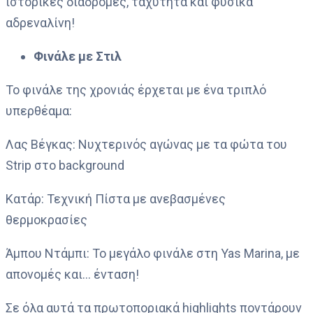
ιστορικές διαδρομές, ταχύτητα και φυσικά
αδρεναλίνη!
Φινάλε με Στιλ
Το φινάλε της χρονιάς έρχεται με ένα τριπλό
υπερθέαμα:
Λας Βέγκας: Νυχτερινός αγώνας με τα φώτα του
Strip στο background
Κατάρ: Τεχνική Πίστα με ανεβασμένες
θερμοκρασίες
Άμπου Ντάμπι: Το μεγάλο φινάλε στη Yas Marina, με
απονομές και… ένταση!
Σε όλα αυτά τα πρωτοποριακά highlights ποντάρουν