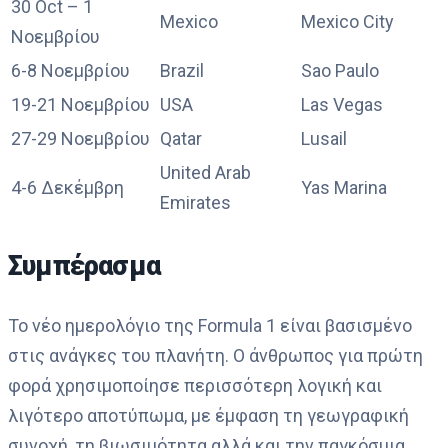
30 Oct – 1
Mexico
Mexico City
Νοεμβρίου
6-8 Νοεμβρίου
Brazil
Sao Paulo
19-21 Νοεμβρίου
USA
Las Vegas
27-29 Νοεμβρίου
Qatar
Lusail
United Arab
4-6 Δεκέμβρη
Yas Marina
Emirates
Συμπέρασμα
Το νέο ημερολόγιο της Formula 1 είναι βασισμένο
στις ανάγκες του πλανήτη. Ο άνθρωπος για πρώτη
φορά χρησιμοποίησε περισσότερη λογική και
λιγότερο αποτύπωμα, με έμφαση τη γεωγραφική
συνοχή, τη βιωσιμότητα αλλά και την παγκόσμια