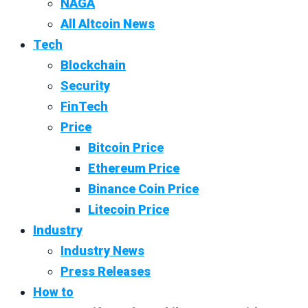
NAGA
All Altcoin News
Tech
Blockchain
Security
FinTech
Price
Bitcoin Price
Ethereum Price
Binance Coin Price
Litecoin Price
Industry
Industry News
Press Releases
How to