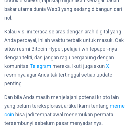
cocok dikoleksi, tapi siap digunakan sebagai bahan
bakar utama dunia Web3 yang sedang dibangun dari
nol.
Kalau visi ini terasa selaras dengan arah digital yang
Anda percayai, inilah waktu terbaik untuk masuk. Cek
situs resmi Bitcoin Hyper, pelajari whitepaper-nya
dengan teliti, dan jangan ragu bergabung dengan
komunitas
Telegram
mereka. Ikuti juga akun
X
resminya agar Anda tak tertinggal setiap update
penting.
Dan bila Anda masih menjelajahi potensi kripto lain
yang belum tereksplorasi, artikel kami tentang
meme
coin
bisa jadi tempat awal menemukan permata
tersembunyi sebelum pasar menyadarinya.