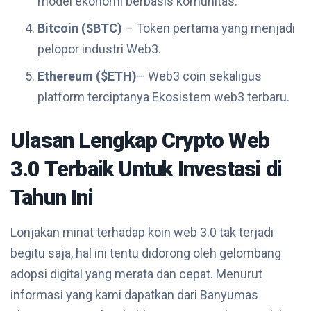
model ekonomi berbasis komunitas.
Bitcoin ($BTC)
– Token pertama yang menjadi
pelopor industri Web3.
Ethereum
($ETH)
– Web3 coin sekaligus
platform terciptanya Ekosistem web3 terbaru.
Ulasan Lengkap Crypto Web
3.0 Terbaik Untuk Investasi di
Tahun Ini
Lonjakan minat terhadap koin web 3.0 tak terjadi
begitu saja, hal ini tentu didorong oleh gelombang
adopsi digital yang merata dan cepat. Menurut
informasi yang kami dapatkan dari Banyumas