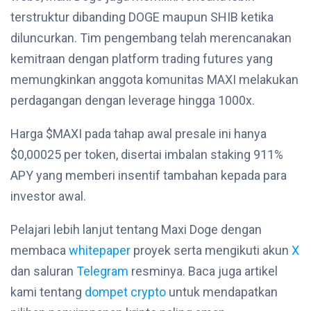
terstruktur dibanding DOGE maupun SHIB ketika
diluncurkan. Tim pengembang telah merencanakan
kemitraan dengan platform trading futures yang
memungkinkan anggota komunitas MAXI melakukan
perdagangan dengan leverage hingga 1000x.
Harga $MAXI pada tahap awal presale ini hanya
$0,00025 per token, disertai imbalan staking 911%
APY yang memberi insentif tambahan kepada para
investor awal.
Pelajari lebih lanjut tentang Maxi Doge dengan
membaca
whitepaper
proyek serta mengikuti akun
X
dan saluran
Telegram
resminya. Baca juga artikel
kami tentang
dompet crypto
untuk mendapatkan