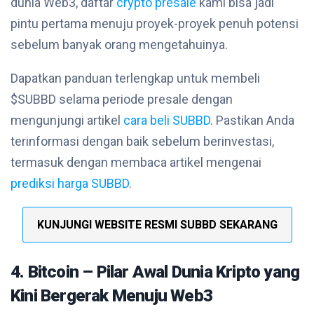
dunia Web3, daftar
crypto presale
kami bisa jadi
pintu pertama menuju proyek-proyek penuh potensi
sebelum banyak orang mengetahuinya.
Dapatkan panduan terlengkap untuk membeli
$SUBBD selama periode presale dengan
mengunjungi artikel
cara beli SUBBD
. Pastikan Anda
terinformasi dengan baik sebelum berinvestasi,
termasuk dengan membaca artikel mengenai
prediksi harga SUBBD
.
KUNJUNGI WEBSITE RESMI SUBBD SEKARANG
4. Bitcoin – Pilar Awal Dunia Kripto yang
Kini Bergerak Menuju Web3