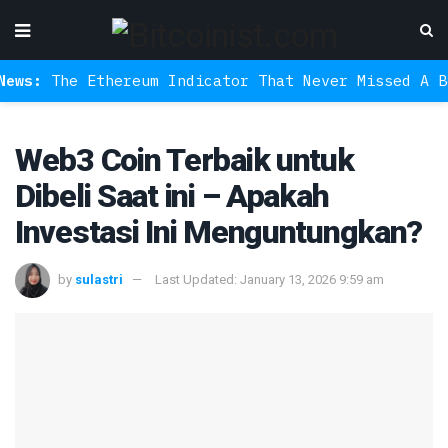
Ethereum Indicator That Never Missed A Bottom Is 
Web3 Coin Terbaik untuk
Dibeli Saat ini – Apakah
Investasi Ini Menguntungkan?
by
sulastri
Last Updated: January 13, 2026 9:59 am