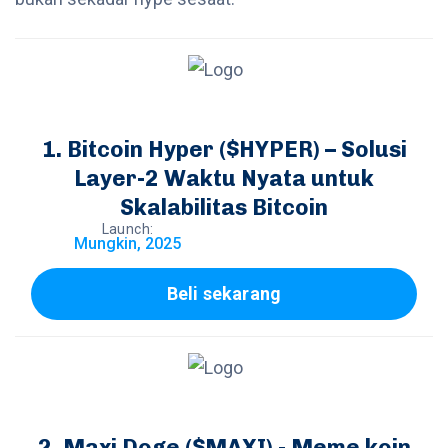
Bitcoin Hyper ($HYPER) – Solusi
Layer-2 Waktu Nyata untuk
Skalabilitas Bitcoin
Launch:
Mungkin, 2025
Beli sekarang
Maxi Doge ($MAXI) - Meme koin