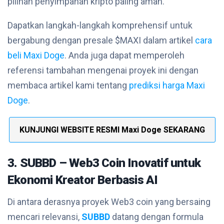
pilihan penyimpanan kripto paling aman.
Dapatkan langkah-langkah komprehensif untuk
bergabung dengan presale $MAXI dalam artikel
cara
beli Maxi Doge
. Anda juga dapat memperoleh
referensi tambahan mengenai proyek ini dengan
membaca artikel kami tentang
prediksi harga Maxi
Doge
.
KUNJUNGI WEBSITE RESMI Maxi Doge SEKARANG
3. SUBBD – Web3 Coin Inovatif untuk
Ekonomi Kreator Berbasis AI
Di antara derasnya proyek Web3 coin yang bersaing
mencari relevansi,
SUBBD
datang dengan formula