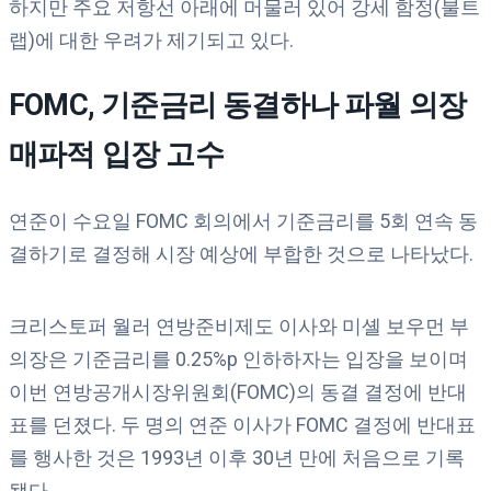
하지만 주요 저항선 아래에 머물러 있어 강세 함정(불트
랩)에 대한 우려가 제기되고 있다.
FOMC,
기준금리
동결하나
파월
의장
매파적
입장
고수
연준이 수요일 FOMC 회의에서 기준금리를 5회 연속 동
결하기로 결정해 시장 예상에 부합한 것으로 나타났다.
크리스토퍼 월러 연방준비제도 이사와 미셸 보우먼 부
의장은 기준금리를 0.25%p 인하하자는 입장을 보이며
이번 연방공개시장위원회(FOMC)의 동결 결정에 반대
표를 던졌다. 두 명의 연준 이사가 FOMC 결정에 반대표
를 행사한 것은 1993년 이후 30년 만에 처음으로 기록
됐다.