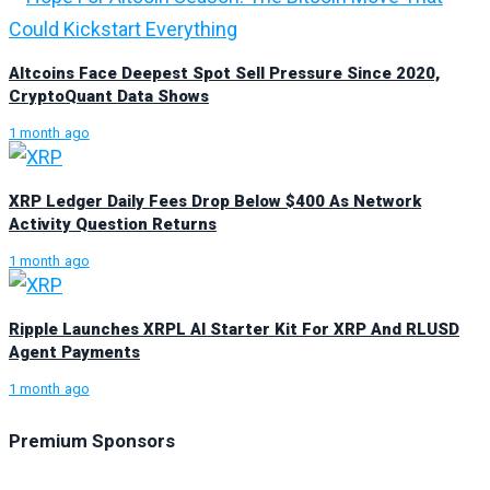
Altcoins Face Deepest Spot Sell Pressure Since 2020,
CryptoQuant Data Shows
1 month ago
XRP Ledger Daily Fees Drop Below $400 As Network
Activity Question Returns
1 month ago
Ripple Launches XRPL AI Starter Kit For XRP And RLUSD
Agent Payments
1 month ago
Premium Sponsors