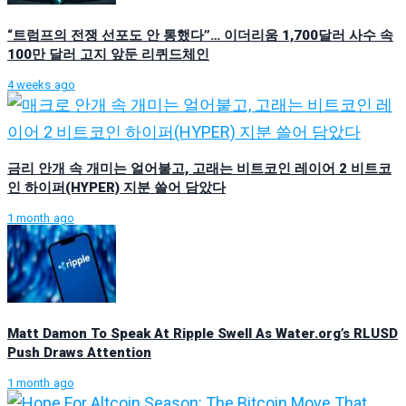
“트럼프의 전쟁 선포도 안 통했다”… 이더리움 1,700달러 사수 속
100만 달러 고지 앞둔 리퀴드체인
4 weeks ago
금리 안개 속 개미는 얼어붙고, 고래는 비트코인 레이어 2 비트코
인 하이퍼(HYPER) 지분 쓸어 담았다
1 month ago
Matt Damon To Speak At Ripple Swell As Water.org’s RLUSD
Push Draws Attention
1 month ago