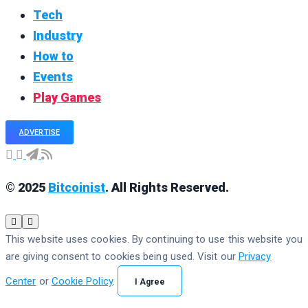
Tech
Industry
How to
Events
Play Games
ADVERTISE
© 2025
Bitcoinist
. All Rights Reserved.
This website uses cookies. By continuing to use this website you
are giving consent to cookies being used. Visit our
Privacy
Center
or
Cookie Policy
.
I Agree