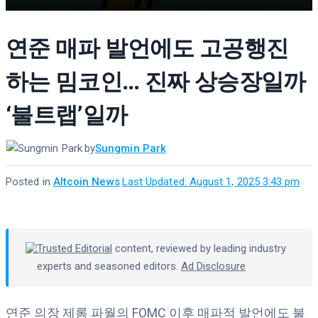
연준 매파 발언에도 고공행진
하는 밈코인… 진짜 상승장일까
‘불트랩’일까
by
Sungmin Park
Posted in
Altcoin News
·
Last Updated: August 1, 2025 3:43 pm
Trusted Editorial
content, reviewed by leading industry
experts and seasoned editors.
Ad Disclosure
연준 의장 제롬 파월의 FOMC 이후 매파적 발언에도 불