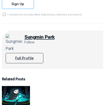
Sign Up
I consent to my submitted data being collected and stored.
Sungmin Park
Follow
Full Profile
Related
Posts