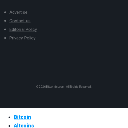
Advertise
Contact us
Editorial Policy
Privacy Policy
© 2026
Bitcoinist.com
. All Rights Reserved.
Bitcoin
Altcoins