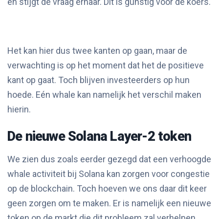
en stijgt de vraag ernaar. Dit is gunstig voor de koers.
Het kan hier dus twee kanten op gaan, maar de
verwachting is op het moment dat het de positieve
kant op gaat. Toch blijven investeerders op hun
hoede. Eén whale kan namelijk het verschil maken
hierin.
De nieuwe Solana Layer-2 token
We zien dus zoals eerder gezegd dat een verhoogde
whale activiteit bij Solana kan zorgen voor congestie
op de blockchain. Toch hoeven we ons daar dit keer
geen zorgen om te maken. Er is namelijk een nieuwe
token op de markt die dit probleem zal verhelpen.