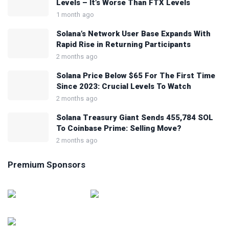
Levels – It’s Worse Than FTX Levels
1 month ago
Solana’s Network User Base Expands With
Rapid Rise in Returning Participants
2 months ago
Solana Price Below $65 For The First Time
Since 2023: Crucial Levels To Watch
2 months ago
Solana Treasury Giant Sends 455,784 SOL
To Coinbase Prime: Selling Move?
2 months ago
Premium Sponsors