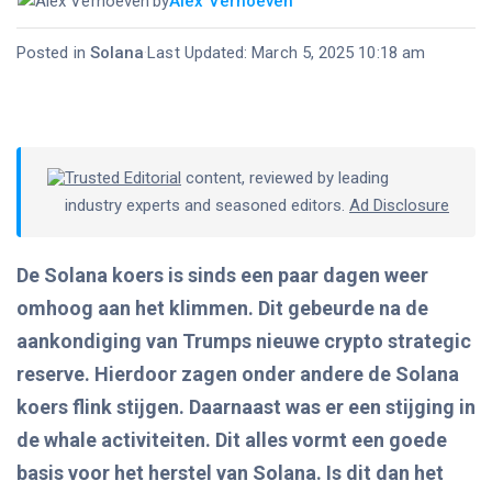
by
Alex Verhoeven
Posted in
Solana
·
Last Updated: March 5, 2025 10:18 am
Trusted Editorial
content, reviewed by leading
industry experts and seasoned editors.
Ad Disclosure
De Solana koers is sinds een paar dagen weer
omhoog aan het klimmen. Dit gebeurde na de
aankondiging van Trumps nieuwe crypto strategic
reserve. Hierdoor zagen onder andere de Solana
koers flink stijgen. Daarnaast was er een stijging in
de whale activiteiten. Dit alles vormt een goede
basis voor het herstel van Solana. Is dit dan het